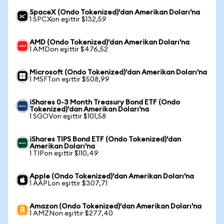
SpaceX (Ondo Tokenized)'dan Amerikan Doları'na
1 SPCXon eşittir $132,59
AMD (Ondo Tokenized)'dan Amerikan Doları'na
1 AMDon eşittir $476,52
Microsoft (Ondo Tokenized)'dan Amerikan Doları'na
1 MSFTon eşittir $508,99
iShares 0-3 Month Treasury Bond ETF (Ondo
Tokenized)'dan Amerikan Doları'na
1 SGOVon eşittir $101,58
iShares TIPS Bond ETF (Ondo Tokenized)'dan
Amerikan Doları'na
1 TIPon eşittir $110,49
Apple (Ondo Tokenized)'dan Amerikan Doları'na
1 AAPLon eşittir $307,71
Amazon (Ondo Tokenized)'dan Amerikan Doları'na
1 AMZNon eşittir $277,40