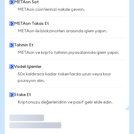
METAon Sat
METAon coin'lerinizi nakde çevirin.
METAon Takas Et
METAon ile blokzincirleri arasında işlem yapın.
Tahmin Et
METAon ve kripto tahmin piyasalarında işlem yapın.
Vadeli İşlemler
50x kaldıraca kadar token'larda uzun veya kısa
pozisyon alın.
Stake Et
Kriptonuzu değerlendirin ve pasif gelir elde edin.
İşlem Yap