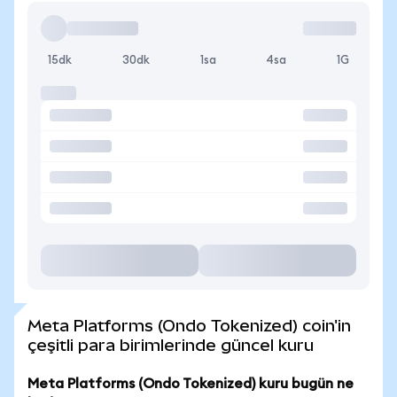
15dk
30dk
1sa
4sa
1G
Meta Platforms (Ondo Tokenized) coin'in
çeşitli para birimlerinde güncel kuru
Meta Platforms (Ondo Tokenized) kuru bugün ne