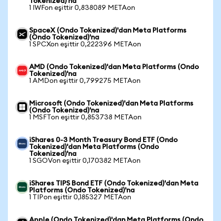
Tokenized)'na
1 IWFon eşittir 0,838089 METAon
SpaceX (Ondo Tokenized)'dan Meta Platforms
(Ondo Tokenized)'na
1 SPCXon eşittir 0,222396 METAon
AMD (Ondo Tokenized)'dan Meta Platforms (Ondo
Tokenized)'na
1 AMDon eşittir 0,799275 METAon
Microsoft (Ondo Tokenized)'dan Meta Platforms
(Ondo Tokenized)'na
1 MSFTon eşittir 0,853738 METAon
iShares 0-3 Month Treasury Bond ETF (Ondo
Tokenized)'dan Meta Platforms (Ondo
Tokenized)'na
1 SGOVon eşittir 0,170382 METAon
iShares TIPS Bond ETF (Ondo Tokenized)'dan Meta
Platforms (Ondo Tokenized)'na
1 TIPon eşittir 0,185327 METAon
Apple (Ondo Tokenized)'dan Meta Platforms (Ondo