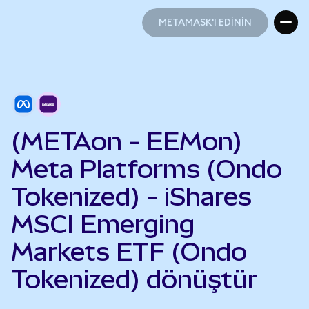
METAMASK'I EDİNİN
METAMASK'I EDİNİN
(METAon - EEMon)
Meta Platforms (Ondo
Tokenized) - iShares
MSCI Emerging
Markets ETF (Ondo
Tokenized) dönüştür