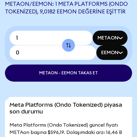
METAON/EEMON: 1 META PLATFORMS (ONDO
TOKENIZED), 9,0182 EEMON DEĞERINE EŞITTIR
METAON
EEMON
METAON - EEMON TAKAS ET
Meta Platforms (Ondo Tokenized) piyasa
son durumu
Meta Platforms (Ondo Tokenized) güncel fiyatı
METAon başına $596,19. Dolaşımdaki arzı 16,46 B