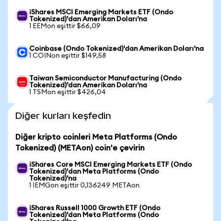
iShares MSCI Emerging Markets ETF (Ondo
Tokenized)'dan Amerikan Doları'na
1 EEMon eşittir $66,09
Coinbase (Ondo Tokenized)'dan Amerikan Doları'na
1 COINon eşittir $149,58
Taiwan Semiconductor Manufacturing (Ondo
Tokenized)'dan Amerikan Doları'na
1 TSMon eşittir $426,04
Diğer kurları keşfedin
Diğer kripto coinleri Meta Platforms (Ondo
Tokenized) (METAon) coin'e çevirin
iShares Core MSCI Emerging Markets ETF (Ondo
Tokenized)'dan Meta Platforms (Ondo
Tokenized)'na
1 IEMGon eşittir 0,136249 METAon
iShares Russell 1000 Growth ETF (Ondo
Tokenized)'dan Meta Platforms (Ondo