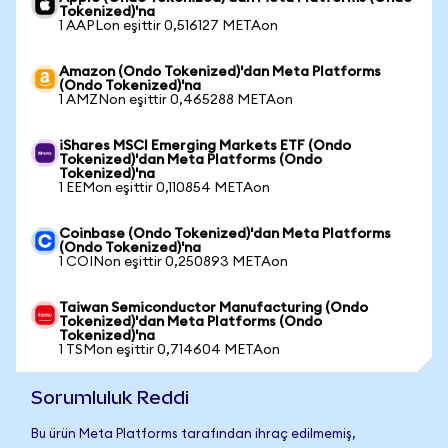
Tokenized)'na
1 AAPLon eşittir 0,516127 METAon
Amazon (Ondo Tokenized)'dan Meta Platforms
(Ondo Tokenized)'na
1 AMZNon eşittir 0,465288 METAon
iShares MSCI Emerging Markets ETF (Ondo
Tokenized)'dan Meta Platforms (Ondo
Tokenized)'na
1 EEMon eşittir 0,110854 METAon
Coinbase (Ondo Tokenized)'dan Meta Platforms
(Ondo Tokenized)'na
1 COINon eşittir 0,250893 METAon
Taiwan Semiconductor Manufacturing (Ondo
Tokenized)'dan Meta Platforms (Ondo
Tokenized)'na
1 TSMon eşittir 0,714604 METAon
Sorumluluk Reddi
Bu ürün Meta Platforms tarafından ihraç edilmemiş,