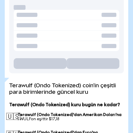
Terawulf (Ondo Tokenized) coin'in çeşitli
para birimlerinde güncel kuru
Terawulf (Ondo Tokenized) kuru bugün ne kadar?
Terawulf (Ondo Tokenized)'dan Amerikan Doları'na
🇺🇸
1 WULFon eşittir $17,18
Terawulf (Ondo Tokenized)'dan Euro'na