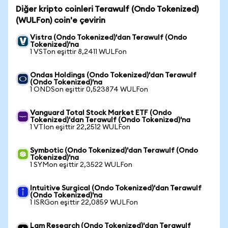
Diğer kripto coinleri Terawulf (Ondo Tokenized)
(WULFon) coin'e çevirin
Vistra (Ondo Tokenized)'dan Terawulf (Ondo
Tokenized)'na
1 VSTon eşittir 8,2411 WULFon
Ondas Holdings (Ondo Tokenized)'dan Terawulf
(Ondo Tokenized)'na
1 ONDSon eşittir 0,523874 WULFon
Vanguard Total Stock Market ETF (Ondo
Tokenized)'dan Terawulf (Ondo Tokenized)'na
1 VTIon eşittir 22,2512 WULFon
Symbotic (Ondo Tokenized)'dan Terawulf (Ondo
Tokenized)'na
1 SYMon eşittir 2,3522 WULFon
Intuitive Surgical (Ondo Tokenized)'dan Terawulf
(Ondo Tokenized)'na
1 ISRGon eşittir 22,0859 WULFon
Lam Research (Ondo Tokenized)'dan Terawulf