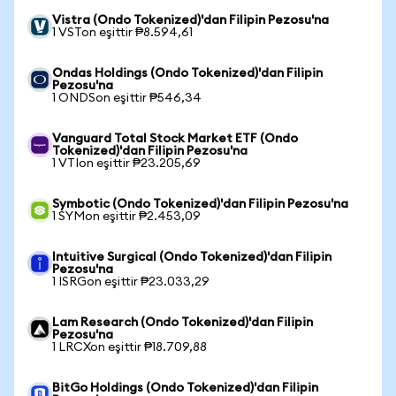
Vistra (Ondo Tokenized)'dan Filipin Pezosu'na
1 VSTon eşittir ₱8.594,61
Ondas Holdings (Ondo Tokenized)'dan Filipin
Pezosu'na
1 ONDSon eşittir ₱546,34
Vanguard Total Stock Market ETF (Ondo
Tokenized)'dan Filipin Pezosu'na
1 VTIon eşittir ₱23.205,69
Symbotic (Ondo Tokenized)'dan Filipin Pezosu'na
1 SYMon eşittir ₱2.453,09
Intuitive Surgical (Ondo Tokenized)'dan Filipin
Pezosu'na
1 ISRGon eşittir ₱23.033,29
Lam Research (Ondo Tokenized)'dan Filipin
Pezosu'na
1 LRCXon eşittir ₱18.709,88
BitGo Holdings (Ondo Tokenized)'dan Filipin