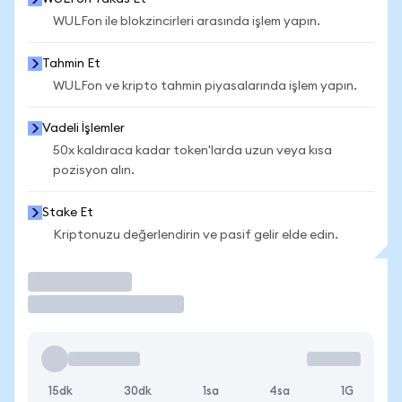
WULFon ile blokzincirleri arasında işlem yapın.
Tahmin Et
WULFon ve kripto tahmin piyasalarında işlem yapın.
Vadeli İşlemler
50x kaldıraca kadar token'larda uzun veya kısa
pozisyon alın.
Stake Et
Kriptonuzu değerlendirin ve pasif gelir elde edin.
İşlem Yap
15dk
30dk
1sa
4sa
1G