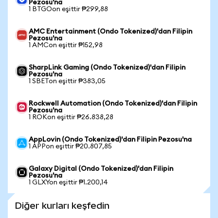
Pezosu'na
1 BTGOon eşittir ₱299,88
AMC Entertainment (Ondo Tokenized)'dan Filipin
Pezosu'na
1 AMCon eşittir ₱152,98
SharpLink Gaming (Ondo Tokenized)'dan Filipin
Pezosu'na
1 SBETon eşittir ₱383,05
Rockwell Automation (Ondo Tokenized)'dan Filipin
Pezosu'na
1 ROKon eşittir ₱26.838,28
AppLovin (Ondo Tokenized)'dan Filipin Pezosu'na
1 APPon eşittir ₱20.807,85
Galaxy Digital (Ondo Tokenized)'dan Filipin
Pezosu'na
1 GLXYon eşittir ₱1.200,14
Diğer kurları keşfedin