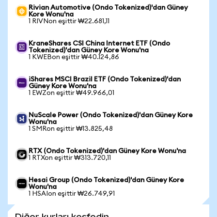
Rivian Automotive (Ondo Tokenized)'dan Güney
Kore Wonu'na
1 RIVNon eşittir ₩22.681,11
KraneShares CSI China Internet ETF (Ondo
Tokenized)'dan Güney Kore Wonu'na
1 KWEBon eşittir ₩40.124,86
iShares MSCI Brazil ETF (Ondo Tokenized)'dan
Güney Kore Wonu'na
1 EWZon eşittir ₩49.966,01
NuScale Power (Ondo Tokenized)'dan Güney Kore
Wonu'na
1 SMRon eşittir ₩13.825,48
RTX (Ondo Tokenized)'dan Güney Kore Wonu'na
1 RTXon eşittir ₩313.720,11
Hesai Group (Ondo Tokenized)'dan Güney Kore
Wonu'na
1 HSAIon eşittir ₩26.749,91
Diğer kurları keşfedin