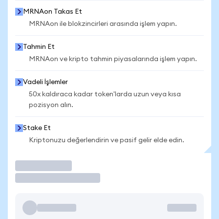
MRNAon Takas Et
MRNAon ile blokzincirleri arasında işlem yapın.
Tahmin Et
MRNAon ve kripto tahmin piyasalarında işlem yapın.
Vadeli İşlemler
50x kaldıraca kadar token'larda uzun veya kısa
pozisyon alın.
Stake Et
Kriptonuzu değerlendirin ve pasif gelir elde edin.
İşlem Yap