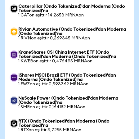
Caterpillar (Ondo Tokenized)'dan Moderna (Ondo
Tokenized)'na
1 CATon eşittir 14,2653 MRNAon
Rivian Automotive (Ondo Tokenized)'dan Moderna
(Ondo Tokenized)'na
1 RIVNon eşittir 0,269345 MRNAon
KraneShares CSI China Internet ETF (Ondo
Tokenized)'dan Moderna (Ondo Tokenized)'na
1 KWEBon eşittir 0,476495 MRNAon
iShares MSCI Brazil ETF (Ondo Tokenized)'dan
Moderna (Ondo Tokenized)'na
1 EWZon eşittir 0,593362 MRNAon
NuScale Power (Ondo Tokenized)'dan Moderna
(Ondo Tokenized)'na
1 SMRon eşittir 0,164182 MRNAon
RTX (Ondo Tokenized)'dan Moderna (Ondo
Tokenized)'na
1 RTXon eşittir 3,7255 MRNAon