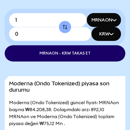
MRNAON
KRW
MRNAON - KRW TAKAS ET
Moderna (Ondo Tokenized) piyasa son
durumu
Moderna (Ondo Tokenized) güncel fiyatı MRNAon
başına ₩84.208,38. Dolaşımdaki arzı 892,10
MRNAon ve Moderna (Ondo Tokenized) toplam
piyasa değeri ₩75,12 Mn .