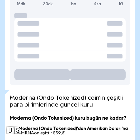
15dk
30dk
1sa
4sa
1G
Moderna (Ondo Tokenized) coin'in çeşitli
para birimlerinde güncel kuru
Moderna (Ondo Tokenized) kuru bugün ne kadar?
Moderna (Ondo Tokenized)'dan Amerikan Doları'na
🇺🇸
1 MRNAon eşittir $59,81