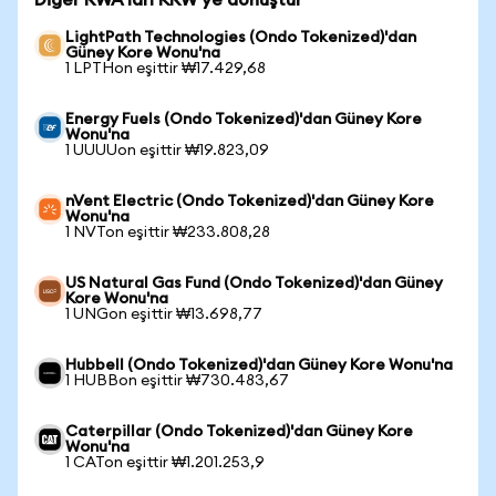
Diğer RWA'ları KRW'ye dönüştür
LightPath Technologies (Ondo Tokenized)'dan
Güney Kore Wonu'na
1 LPTHon eşittir ₩17.429,68
Energy Fuels (Ondo Tokenized)'dan Güney Kore
Wonu'na
1 UUUUon eşittir ₩19.823,09
nVent Electric (Ondo Tokenized)'dan Güney Kore
Wonu'na
1 NVTon eşittir ₩233.808,28
US Natural Gas Fund (Ondo Tokenized)'dan Güney
Kore Wonu'na
1 UNGon eşittir ₩13.698,77
Hubbell (Ondo Tokenized)'dan Güney Kore Wonu'na
1 HUBBon eşittir ₩730.483,67
Caterpillar (Ondo Tokenized)'dan Güney Kore
Wonu'na
1 CATon eşittir ₩1.201.253,9