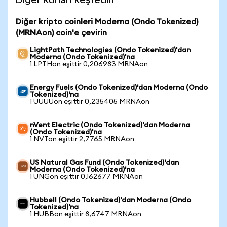
Diğer kripto coinleri Moderna (Ondo Tokenized)
(MRNAon) coin'e çevirin
LightPath Technologies (Ondo Tokenized)'dan
Moderna (Ondo Tokenized)'na
1 LPTHon eşittir 0,206983 MRNAon
Energy Fuels (Ondo Tokenized)'dan Moderna (Ondo
Tokenized)'na
1 UUUUon eşittir 0,235405 MRNAon
nVent Electric (Ondo Tokenized)'dan Moderna
(Ondo Tokenized)'na
1 NVTon eşittir 2,7765 MRNAon
US Natural Gas Fund (Ondo Tokenized)'dan
Moderna (Ondo Tokenized)'na
1 UNGon eşittir 0,162677 MRNAon
Hubbell (Ondo Tokenized)'dan Moderna (Ondo
Tokenized)'na
1 HUBBon eşittir 8,6747 MRNAon