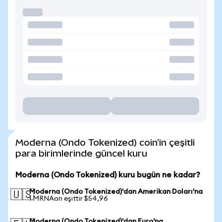
Moderna (Ondo Tokenized) coin'in çeşitli
para birimlerinde güncel kuru
Moderna (Ondo Tokenized) kuru bugün ne kadar?
Moderna (Ondo Tokenized)'dan Amerikan Doları'na
🇺🇸
1 MRNAon eşittir $54,96
Moderna (Ondo Tokenized)'dan Euro'na