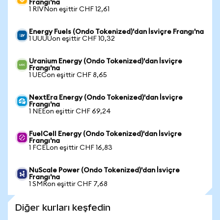
Frangı'na
1 RIVNon eşittir CHF 12,61
Energy Fuels (Ondo Tokenized)'dan İsviçre Frangı'na
1 UUUUon eşittir CHF 10,32
Uranium Energy (Ondo Tokenized)'dan İsviçre
Frangı'na
1 UECon eşittir CHF 8,65
NextEra Energy (Ondo Tokenized)'dan İsviçre
Frangı'na
1 NEEon eşittir CHF 69,24
FuelCell Energy (Ondo Tokenized)'dan İsviçre
Frangı'na
1 FCELon eşittir CHF 16,83
NuScale Power (Ondo Tokenized)'dan İsviçre
Frangı'na
1 SMRon eşittir CHF 7,68
Diğer kurları keşfedin