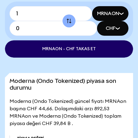
MRNAON
CHF
MRNAON - CHF TAKAS ET
Moderna (Ondo Tokenized) piyasa son
durumu
Moderna (Ondo Tokenized) güncel fiyatı MRNAon
başına CHF 44,66. Dolaşımdaki arzı 892,53
MRNAon ve Moderna (Ondo Tokenized) toplam
piyasa değeri CHF 39,84 B .