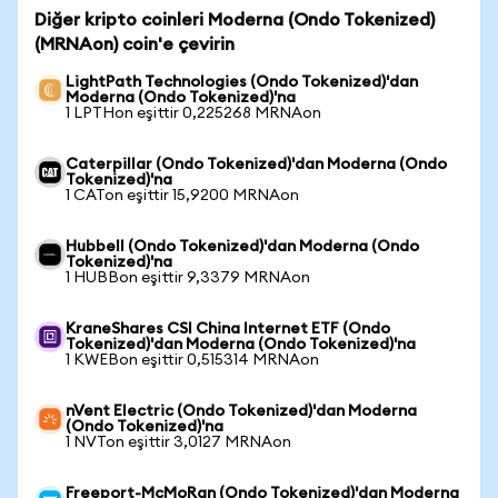
Diğer kripto coinleri Moderna (Ondo Tokenized)
(MRNAon) coin'e çevirin
LightPath Technologies (Ondo Tokenized)'dan
Moderna (Ondo Tokenized)'na
1 LPTHon eşittir 0,225268 MRNAon
Caterpillar (Ondo Tokenized)'dan Moderna (Ondo
Tokenized)'na
1 CATon eşittir 15,9200 MRNAon
Hubbell (Ondo Tokenized)'dan Moderna (Ondo
Tokenized)'na
1 HUBBon eşittir 9,3379 MRNAon
KraneShares CSI China Internet ETF (Ondo
Tokenized)'dan Moderna (Ondo Tokenized)'na
1 KWEBon eşittir 0,515314 MRNAon
nVent Electric (Ondo Tokenized)'dan Moderna
(Ondo Tokenized)'na
1 NVTon eşittir 3,0127 MRNAon
Freeport-McMoRan (Ondo Tokenized)'dan Moderna