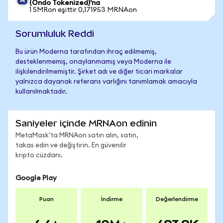
(Ondo Tokenized)'na
1 SMRon eşittir 0,171953 MRNAon
Sorumluluk Reddi
Bu ürün Moderna tarafından ihraç edilmemiş,
desteklenmemiş, onaylanmamış veya Moderna ile
ilişkilendirilmemiştir. Şirket adı ve diğer ticari markalar
yalnızca dayanak referans varlığını tanımlamak amacıyla
kullanılmaktadır.
Saniyeler içinde MRNAon edinin
MetaMask'ta MRNAon satın alın, satın,
takas edin ve değiştirin. En güvenilir
kripto cüzdanı.
Google Play
Puan
İndirme
Değerlendirme