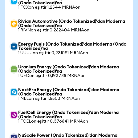
(Ondo Tokenized)'na
1 FCXon eşittir 1,2544 MRNAon
Rivian Automotive (Ondo Tokenized)'dan Moderna
(Ondo Tokenized)'na
1 RIVNon eşittir 0,282404 MRNAon
Energy Fuels (Ondo Tokenized)'dan Moderna (Ondo
Tokenized)'na
1 UUUUon eşittir 0,231091 MRNAon
Uranium Energy (Ondo Tokenized)'dan Moderna
(Ondo Tokenized)'na
1 UECon eşittir 0,193788 MRNAon
NextEra Energy (Ondo Tokenized)'dan Moderna
(Ondo Tokenized)'na
1 NEEon eşittir 1,5503 MRNAon
FuelCell Energy (Ondo Tokenized)'dan Moderna
(Ondo Tokenized)'na
1 FCELon eşittir 0,376841 MRNAon
NuScale Power (Ondo Tokenized)'dan Moderna