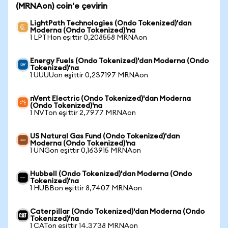
(MRNAon) coin'e çevirin
LightPath Technologies (Ondo Tokenized)'dan
Moderna (Ondo Tokenized)'na
1 LPTHon eşittir 0,208558 MRNAon
Energy Fuels (Ondo Tokenized)'dan Moderna (Ondo
Tokenized)'na
1 UUUUon eşittir 0,237197 MRNAon
nVent Electric (Ondo Tokenized)'dan Moderna
(Ondo Tokenized)'na
1 NVTon eşittir 2,7977 MRNAon
US Natural Gas Fund (Ondo Tokenized)'dan
Moderna (Ondo Tokenized)'na
1 UNGon eşittir 0,163915 MRNAon
Hubbell (Ondo Tokenized)'dan Moderna (Ondo
Tokenized)'na
1 HUBBon eşittir 8,7407 MRNAon
Caterpillar (Ondo Tokenized)'dan Moderna (Ondo
Tokenized)'na
1 CATon eşittir 14,3738 MRNAon