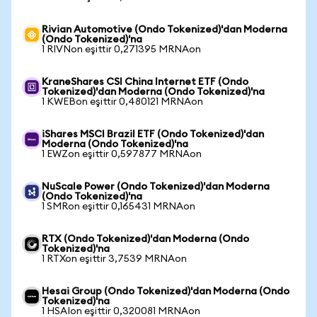
Rivian Automotive (Ondo Tokenized)'dan Moderna
(Ondo Tokenized)'na
1 RIVNon eşittir 0,271395 MRNAon
KraneShares CSI China Internet ETF (Ondo
Tokenized)'dan Moderna (Ondo Tokenized)'na
1 KWEBon eşittir 0,480121 MRNAon
iShares MSCI Brazil ETF (Ondo Tokenized)'dan
Moderna (Ondo Tokenized)'na
1 EWZon eşittir 0,597877 MRNAon
NuScale Power (Ondo Tokenized)'dan Moderna
(Ondo Tokenized)'na
1 SMRon eşittir 0,165431 MRNAon
RTX (Ondo Tokenized)'dan Moderna (Ondo
Tokenized)'na
1 RTXon eşittir 3,7539 MRNAon
Hesai Group (Ondo Tokenized)'dan Moderna (Ondo
Tokenized)'na
1 HSAIon eşittir 0,320081 MRNAon