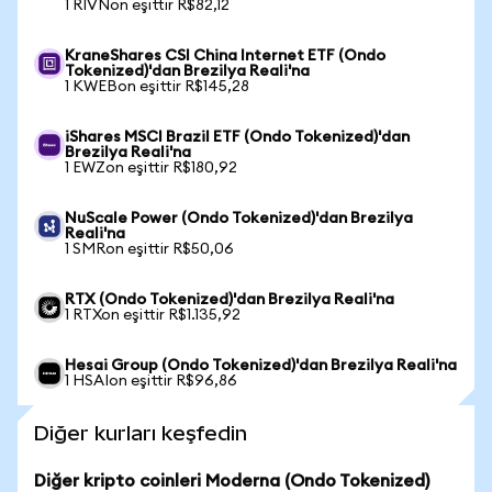
1 RIVNon eşittir R$82,12
KraneShares CSI China Internet ETF (Ondo
Tokenized)'dan Brezilya Reali'na
1 KWEBon eşittir R$145,28
iShares MSCI Brazil ETF (Ondo Tokenized)'dan
Brezilya Reali'na
1 EWZon eşittir R$180,92
NuScale Power (Ondo Tokenized)'dan Brezilya
Reali'na
1 SMRon eşittir R$50,06
RTX (Ondo Tokenized)'dan Brezilya Reali'na
1 RTXon eşittir R$1.135,92
Hesai Group (Ondo Tokenized)'dan Brezilya Reali'na
1 HSAIon eşittir R$96,86
Diğer kurları keşfedin
Diğer kripto coinleri Moderna (Ondo Tokenized)