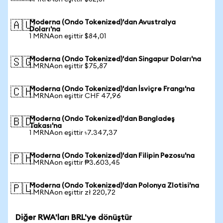
Moderna (Ondo Tokenized)'dan Avustralya
🇦🇺
Doları'na
1 MRNAon eşittir $84,01
Moderna (Ondo Tokenized)'dan Singapur Doları'na
🇸🇬
1 MRNAon eşittir $75,87
Moderna (Ondo Tokenized)'dan İsviçre Frangı'na
🇨🇭
1 MRNAon eşittir CHF 47,96
Moderna (Ondo Tokenized)'dan Bangladeş
🇧🇩
Takası'na
1 MRNAon eşittir ৳7.347,37
Moderna (Ondo Tokenized)'dan Filipin Pezosu'na
🇵🇭
1 MRNAon eşittir ₱3.603,45
Moderna (Ondo Tokenized)'dan Polonya Zlotisi'na
🇵🇱
1 MRNAon eşittir zł 220,72
Diğer RWA'ları BRL'ye dönüştür