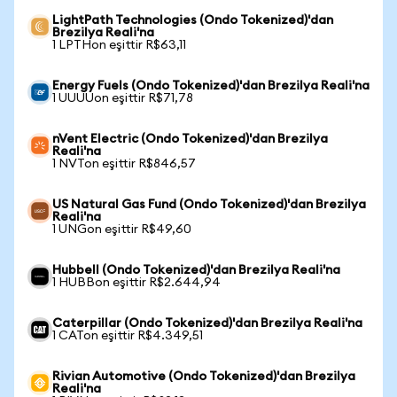
LightPath Technologies (Ondo Tokenized)'dan
Brezilya Reali'na
1 LPTHon eşittir R$63,11
Energy Fuels (Ondo Tokenized)'dan Brezilya Reali'na
1 UUUUon eşittir R$71,78
nVent Electric (Ondo Tokenized)'dan Brezilya
Reali'na
1 NVTon eşittir R$846,57
US Natural Gas Fund (Ondo Tokenized)'dan Brezilya
Reali'na
1 UNGon eşittir R$49,60
Hubbell (Ondo Tokenized)'dan Brezilya Reali'na
1 HUBBon eşittir R$2.644,94
Caterpillar (Ondo Tokenized)'dan Brezilya Reali'na
1 CATon eşittir R$4.349,51
Rivian Automotive (Ondo Tokenized)'dan Brezilya
Reali'na