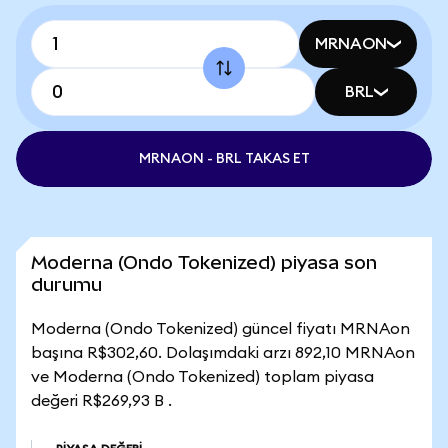
MRNAON
BRL
MRNAON - BRL TAKAS ET
Moderna (Ondo Tokenized) piyasa son
durumu
Moderna (Ondo Tokenized) güncel fiyatı MRNAon
başına R$302,60. Dolaşımdaki arzı 892,10 MRNAon
ve Moderna (Ondo Tokenized) toplam piyasa
değeri R$269,93 B .