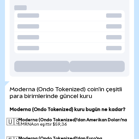
Moderna (Ondo Tokenized) coin'in çeşitli
para birimlerinde güncel kuru
Moderna (Ondo Tokenized) kuru bugün ne kadar?
Moderna (Ondo Tokenized)'dan Amerikan Doları'na
🇺🇸
1 MRNAon eşittir $59,36
Moderna (Ondo Tokenized)'dan Euro'na