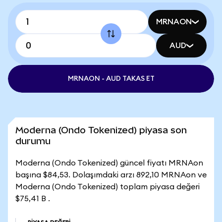
MRNAON
AUD
MRNAON - AUD TAKAS ET
Moderna (Ondo Tokenized) piyasa son
durumu
Moderna (Ondo Tokenized) güncel fiyatı MRNAon
başına $84,53. Dolaşımdaki arzı 892,10 MRNAon ve
Moderna (Ondo Tokenized) toplam piyasa değeri
$75,41 B .