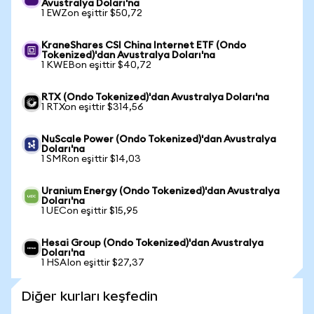
Avustralya Doları'na
1 EWZon eşittir $50,72
KraneShares CSI China Internet ETF (Ondo
Tokenized)'dan Avustralya Doları'na
1 KWEBon eşittir $40,72
RTX (Ondo Tokenized)'dan Avustralya Doları'na
1 RTXon eşittir $314,56
NuScale Power (Ondo Tokenized)'dan Avustralya
Doları'na
1 SMRon eşittir $14,03
Uranium Energy (Ondo Tokenized)'dan Avustralya
Doları'na
1 UECon eşittir $15,95
Hesai Group (Ondo Tokenized)'dan Avustralya
Doları'na
1 HSAIon eşittir $27,37
Diğer kurları keşfedin