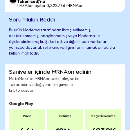
Tokenized)'na
1 HSAIon eşittir 0,323786 MRNAon
Sorumluluk Reddi
Bu ürün Moderna tarafından ihraç edilmemiş,
desteklenmemiş, onaylanmamış veya Moderna ile
ilişkilendirilmemiştir. Şirket adı ve diğer ticari markalar
yalnızca dayanak referans varlığını tanımlamak amacıyla
kullanılmaktadır.
Saniyeler içinde MRNAon edinin
MetaMask'ta MRNAon satın alın, satın,
takas edin ve değiştirin. En güvenilir
kripto cüzdanı.
Google Play
Puan
İndirme
Değerlendirme