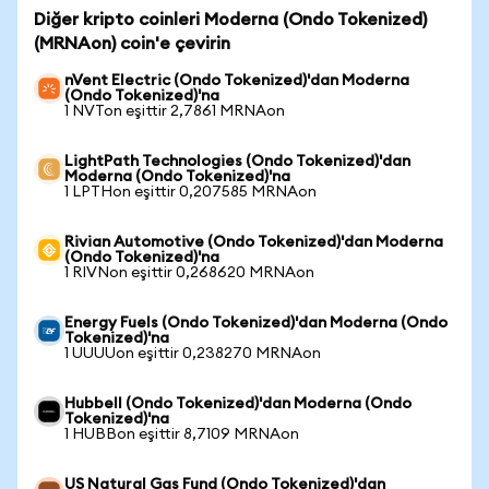
Diğer kripto coinleri Moderna (Ondo Tokenized)
(MRNAon) coin'e çevirin
nVent Electric (Ondo Tokenized)'dan Moderna
(Ondo Tokenized)'na
1 NVTon eşittir 2,7861 MRNAon
LightPath Technologies (Ondo Tokenized)'dan
Moderna (Ondo Tokenized)'na
1 LPTHon eşittir 0,207585 MRNAon
Rivian Automotive (Ondo Tokenized)'dan Moderna
(Ondo Tokenized)'na
1 RIVNon eşittir 0,268620 MRNAon
Energy Fuels (Ondo Tokenized)'dan Moderna (Ondo
Tokenized)'na
1 UUUUon eşittir 0,238270 MRNAon
Hubbell (Ondo Tokenized)'dan Moderna (Ondo
Tokenized)'na
1 HUBBon eşittir 8,7109 MRNAon
US Natural Gas Fund (Ondo Tokenized)'dan