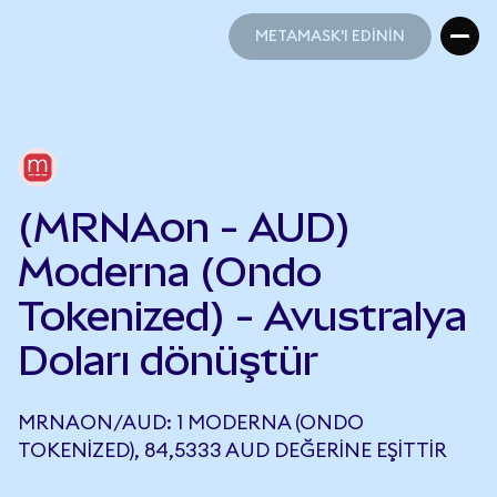
METAMASK'I EDİNİN
METAMASK'I EDİNİN
(MRNAon - AUD)
Moderna (Ondo
Tokenized) - Avustralya
Doları dönüştür
MRNAON/AUD: 1 MODERNA (ONDO
TOKENIZED), 84,5333 AUD DEĞERINE EŞITTIR