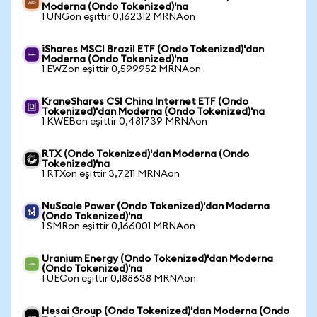
Moderna (Ondo Tokenized)'na
1 UNGon eşittir 0,162312 MRNAon
iShares MSCI Brazil ETF (Ondo Tokenized)'dan
Moderna (Ondo Tokenized)'na
1 EWZon eşittir 0,599952 MRNAon
KraneShares CSI China Internet ETF (Ondo
Tokenized)'dan Moderna (Ondo Tokenized)'na
1 KWEBon eşittir 0,481739 MRNAon
RTX (Ondo Tokenized)'dan Moderna (Ondo
Tokenized)'na
1 RTXon eşittir 3,7211 MRNAon
NuScale Power (Ondo Tokenized)'dan Moderna
(Ondo Tokenized)'na
1 SMRon eşittir 0,166001 MRNAon
Uranium Energy (Ondo Tokenized)'dan Moderna
(Ondo Tokenized)'na
1 UECon eşittir 0,188638 MRNAon
Hesai Group (Ondo Tokenized)'dan Moderna (Ondo