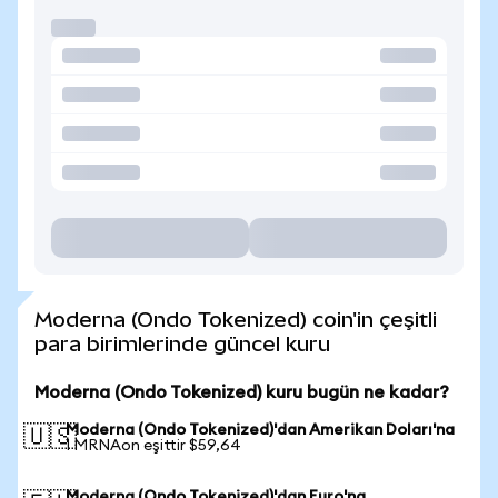
Moderna (Ondo Tokenized) coin'in çeşitli
para birimlerinde güncel kuru
Moderna (Ondo Tokenized) kuru bugün ne kadar?
Moderna (Ondo Tokenized)'dan Amerikan Doları'na
🇺🇸
1 MRNAon eşittir $59,64
Moderna (Ondo Tokenized)'dan Euro'na