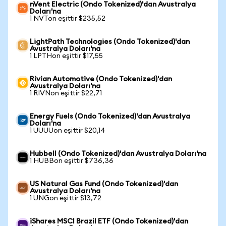
nVent Electric (Ondo Tokenized)'dan Avustralya
Doları'na
1 NVTon eşittir $235,52
LightPath Technologies (Ondo Tokenized)'dan
Avustralya Doları'na
1 LPTHon eşittir $17,55
Rivian Automotive (Ondo Tokenized)'dan
Avustralya Doları'na
1 RIVNon eşittir $22,71
Energy Fuels (Ondo Tokenized)'dan Avustralya
Doları'na
1 UUUUon eşittir $20,14
Hubbell (Ondo Tokenized)'dan Avustralya Doları'na
1 HUBBon eşittir $736,36
US Natural Gas Fund (Ondo Tokenized)'dan
Avustralya Doları'na
1 UNGon eşittir $13,72
iShares MSCI Brazil ETF (Ondo Tokenized)'dan