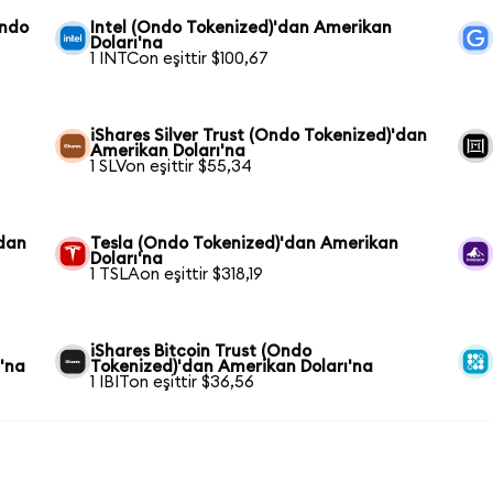
Ondo
Intel (Ondo Tokenized)'dan Amerikan
Doları'na
1 INTCon eşittir $100,67
iShares Silver Trust (Ondo Tokenized)'dan
Amerikan Doları'na
1 SLVon eşittir $55,34
'dan
Tesla (Ondo Tokenized)'dan Amerikan
Doları'na
1 TSLAon eşittir $318,19
iShares Bitcoin Trust (Ondo
'na
Tokenized)'dan Amerikan Doları'na
1 IBITon eşittir $36,56