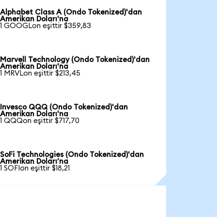
Alphabet Class A (Ondo Tokenized)'dan
Amerikan Doları'na
1 GOOGLon eşittir $359,83
Marvell Technology (Ondo Tokenized)'dan
Amerikan Doları'na
1 MRVLon eşittir $213,45
Invesco QQQ (Ondo Tokenized)'dan
Amerikan Doları'na
1 QQQon eşittir $717,70
SoFi Technologies (Ondo Tokenized)'dan
Amerikan Doları'na
1 SOFIon eşittir $18,21