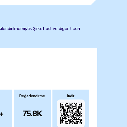
dirilmemiştir. Şirket adı ve diğer ticari
Değerlendirme
İndir
+
75.8K