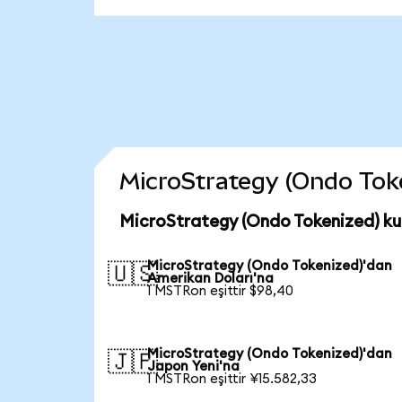
MicroStrategy (Ondo Token
MicroStrategy (Ondo Tokenized) ku
MicroStrategy (Ondo Tokenized)'dan
🇺🇸
Amerikan Doları'na
1 MSTRon eşittir $98,40
MicroStrategy (Ondo Tokenized)'dan
🇯🇵
Japon Yeni'na
1 MSTRon eşittir ¥15.582,33