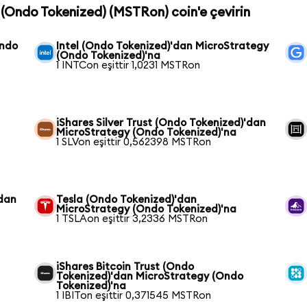
 (Ondo Tokenized) (MSTRon) coin'e çevirin
Ondo
Intel (Ondo Tokenized)'dan MicroStrategy
(Ondo Tokenized)'na
1 INTCon eşittir 1,0231 MSTRon
iShares Silver Trust (Ondo Tokenized)'dan
MicroStrategy (Ondo Tokenized)'na
1 SLVon eşittir 0,562398 MSTRon
'dan
Tesla (Ondo Tokenized)'dan
MicroStrategy (Ondo Tokenized)'na
1 TSLAon eşittir 3,2336 MSTRon
iShares Bitcoin Trust (Ondo
Tokenized)'dan MicroStrategy (Ondo
Tokenized)'na
1 IBITon eşittir 0,371545 MSTRon