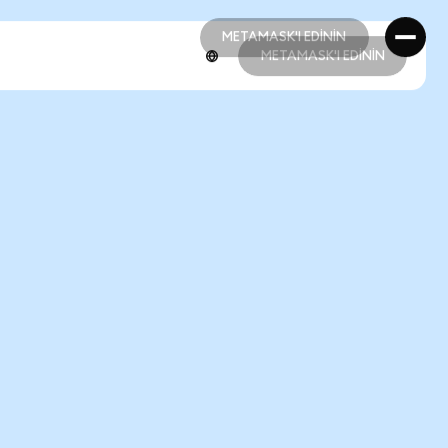
METAMASK'I EDİNİN
METAMASK'I EDİNİN
METAMASK'I EDİNİN
METAMASK'I EDİNİN