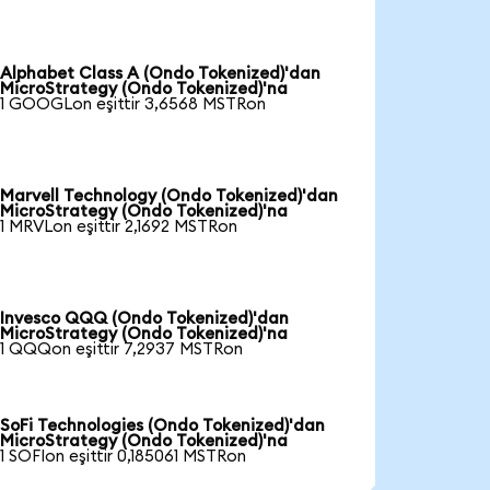
Alphabet Class A (Ondo Tokenized)'dan
MicroStrategy (Ondo Tokenized)'na
1 GOOGLon eşittir 3,6568 MSTRon
Marvell Technology (Ondo Tokenized)'dan
MicroStrategy (Ondo Tokenized)'na
1 MRVLon eşittir 2,1692 MSTRon
Invesco QQQ (Ondo Tokenized)'dan
MicroStrategy (Ondo Tokenized)'na
1 QQQon eşittir 7,2937 MSTRon
SoFi Technologies (Ondo Tokenized)'dan
MicroStrategy (Ondo Tokenized)'na
1 SOFIon eşittir 0,185061 MSTRon