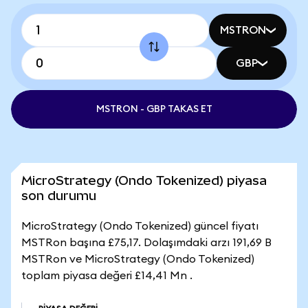
MSTRON
GBP
MSTRON - GBP TAKAS ET
MicroStrategy (Ondo Tokenized) piyasa
son durumu
MicroStrategy (Ondo Tokenized) güncel fiyatı
MSTRon başına £75,17. Dolaşımdaki arzı 191,69 B
MSTRon ve MicroStrategy (Ondo Tokenized)
toplam piyasa değeri £14,41 Mn .