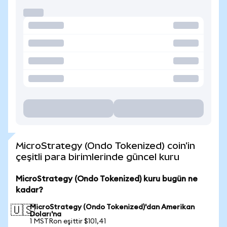
MicroStrategy (Ondo Tokenized) coin'in
çeşitli para birimlerinde güncel kuru
MicroStrategy (Ondo Tokenized) kuru bugün ne
kadar?
MicroStrategy (Ondo Tokenized)'dan Amerikan
🇺🇸
Doları'na
1 MSTRon eşittir $101,41