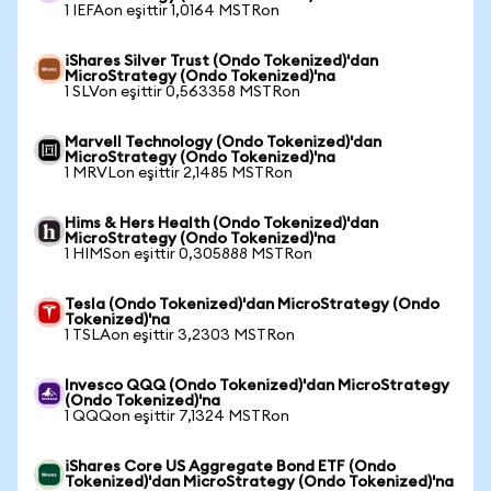
1 IEFAon eşittir 1,0164 MSTRon
iShares Silver Trust (Ondo Tokenized)'dan
MicroStrategy (Ondo Tokenized)'na
1 SLVon eşittir 0,563358 MSTRon
Marvell Technology (Ondo Tokenized)'dan
MicroStrategy (Ondo Tokenized)'na
1 MRVLon eşittir 2,1485 MSTRon
Hims & Hers Health (Ondo Tokenized)'dan
MicroStrategy (Ondo Tokenized)'na
1 HIMSon eşittir 0,305888 MSTRon
Tesla (Ondo Tokenized)'dan MicroStrategy (Ondo
Tokenized)'na
1 TSLAon eşittir 3,2303 MSTRon
Invesco QQQ (Ondo Tokenized)'dan MicroStrategy
(Ondo Tokenized)'na
1 QQQon eşittir 7,1324 MSTRon
iShares Core US Aggregate Bond ETF (Ondo
Tokenized)'dan MicroStrategy (Ondo Tokenized)'na