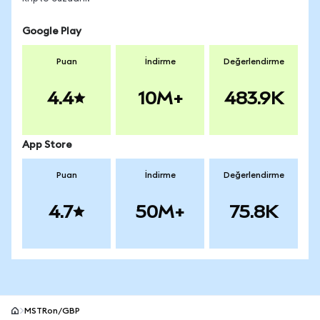
Google Play
Puan
İndirme
Değerlendirme
4.4
10M+
483.9K
App Store
Puan
İndirme
Değerlendirme
4.7
50M+
75.8K
MSTRon/GBP