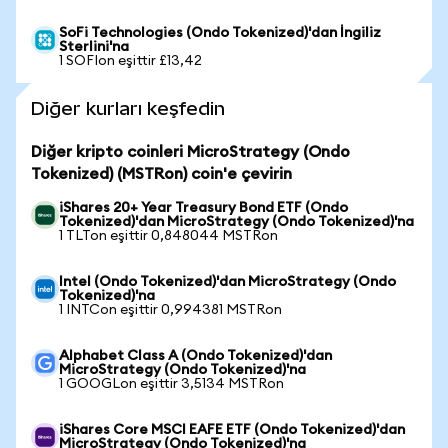
SoFi Technologies (Ondo Tokenized)'dan İngiliz
Sterlini'na
1 SOFIon eşittir £13,42
Diğer kurları keşfedin
Diğer kripto coinleri MicroStrategy (Ondo
Tokenized) (MSTRon) coin'e çevirin
iShares 20+ Year Treasury Bond ETF (Ondo
Tokenized)'dan MicroStrategy (Ondo Tokenized)'na
1 TLTon eşittir 0,848044 MSTRon
Intel (Ondo Tokenized)'dan MicroStrategy (Ondo
Tokenized)'na
1 INTCon eşittir 0,994381 MSTRon
Alphabet Class A (Ondo Tokenized)'dan
MicroStrategy (Ondo Tokenized)'na
1 GOOGLon eşittir 3,5134 MSTRon
iShares Core MSCI EAFE ETF (Ondo Tokenized)'dan
MicroStrategy (Ondo Tokenized)'na