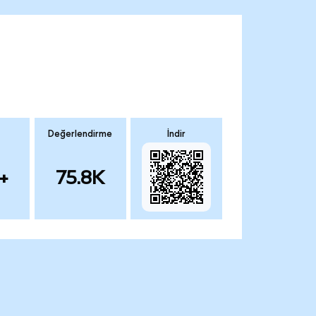
Değerlendirme
İndir
+
75.8K