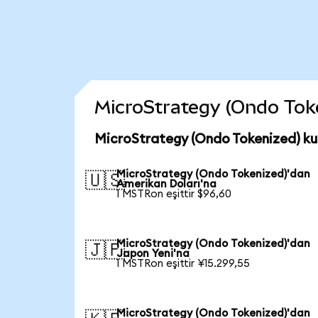
MicroStrategy (Ondo Token
MicroStrategy (Ondo Tokenized) ku
MicroStrategy (Ondo Tokenized)'dan
🇺🇸
Amerikan Doları'na
1 MSTRon eşittir $96,60
MicroStrategy (Ondo Tokenized)'dan
🇯🇵
Japon Yeni'na
1 MSTRon eşittir ¥15.299,55
MicroStrategy (Ondo Tokenized)'dan