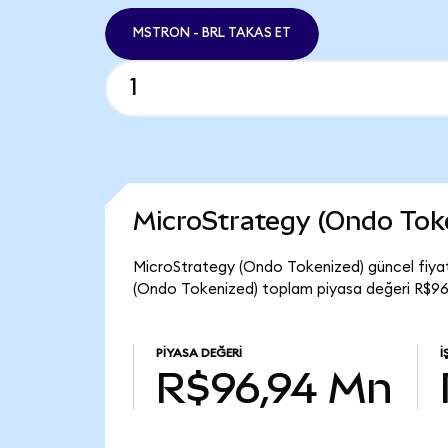
MSTRON - BRL TAKAS ET
MicroStrategy (Ondo Tok
MicroStrategy (Ondo Tokenized) güncel fiya
(Ondo Tokenized) toplam piyasa değeri R$96
PIYASA DEĞERI
İ
R$96,94 Mn