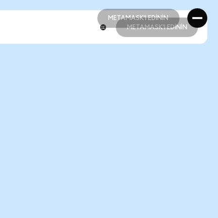
METAMASK'I EDİNİN
METAMASK'I EDİNİN
METAMASK'I EDİNİN
METAMASK'I EDİNİN