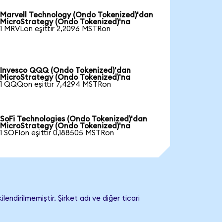
Marvell Technology (Ondo Tokenized)'dan
MicroStrategy (Ondo Tokenized)'na
1 MRVLon eşittir 2,2096 MSTRon
Invesco QQQ (Ondo Tokenized)'dan
MicroStrategy (Ondo Tokenized)'na
1 QQQon eşittir 7,4294 MSTRon
SoFi Technologies (Ondo Tokenized)'dan
MicroStrategy (Ondo Tokenized)'na
1 SOFIon eşittir 0,188505 MSTRon
dirilmemiştir. Şirket adı ve diğer ticari