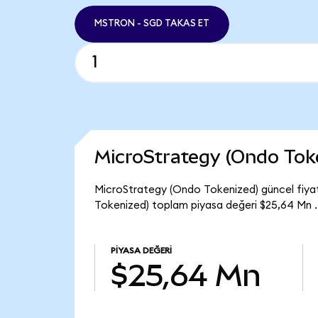
MSTRON - SGD TAKAS ET
MicroStrategy (Ondo Tok
MicroStrategy (Ondo Tokenized) güncel fiya
Tokenized) toplam piyasa değeri $25,64 Mn .
PIYASA DEĞERI
$25,64 Mn