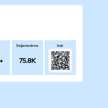
Değerlendirme
İndir
+
75.8K