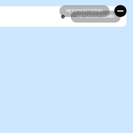
METAMASK'I EDİNİN
METAMASK'I EDİNİN
METAMASK'I EDİNİN
METAMASK'I EDİNİN