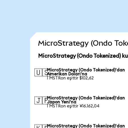
MicroStrategy (Ondo Token
MicroStrategy (Ondo Tokenized) ku
MicroStrategy (Ondo Tokenized)'dan
🇺🇸
Amerikan Doları'na
1 MSTRon eşittir $102,62
MicroStrategy (Ondo Tokenized)'dan
🇯🇵
Japon Yeni'na
1 MSTRon eşittir ¥16.162,04
MicroStrategy (Ondo Tokenized)'dan