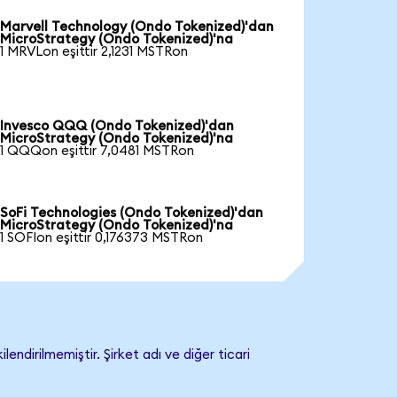
Marvell Technology (Ondo Tokenized)'dan
MicroStrategy (Ondo Tokenized)'na
1 MRVLon eşittir 2,1231 MSTRon
Invesco QQQ (Ondo Tokenized)'dan
MicroStrategy (Ondo Tokenized)'na
1 QQQon eşittir 7,0481 MSTRon
SoFi Technologies (Ondo Tokenized)'dan
MicroStrategy (Ondo Tokenized)'na
1 SOFIon eşittir 0,176373 MSTRon
dirilmemiştir. Şirket adı ve diğer ticari