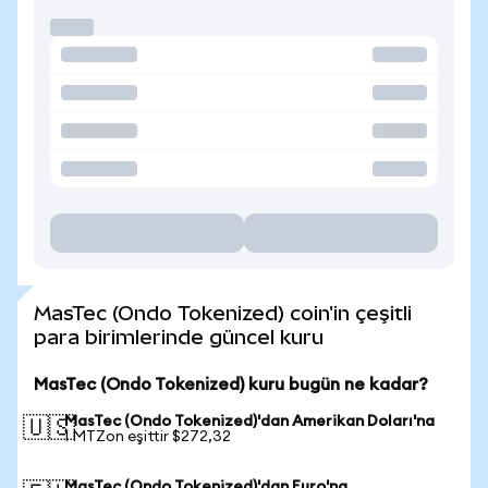
MasTec (Ondo Tokenized) coin'in çeşitli
para birimlerinde güncel kuru
MasTec (Ondo Tokenized) kuru bugün ne kadar?
MasTec (Ondo Tokenized)'dan Amerikan Doları'na
🇺🇸
1 MTZon eşittir $272,32
MasTec (Ondo Tokenized)'dan Euro'na