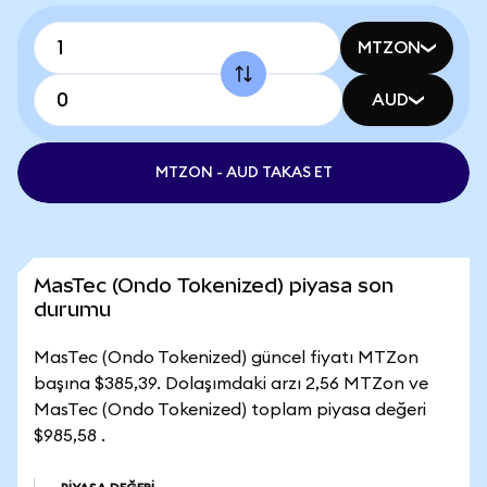
MTZON
AUD
MTZON - AUD TAKAS ET
MasTec (Ondo Tokenized) piyasa son
durumu
MasTec (Ondo Tokenized) güncel fiyatı MTZon
başına $385,39. Dolaşımdaki arzı 2,56 MTZon ve
MasTec (Ondo Tokenized) toplam piyasa değeri
$985,58 .