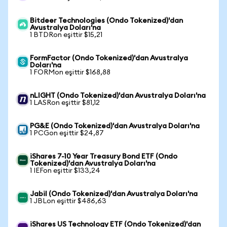
Bitdeer Technologies (Ondo Tokenized)'dan
Avustralya Doları'na
1 BTDRon eşittir $15,21
FormFactor (Ondo Tokenized)'dan Avustralya
Doları'na
1 FORMon eşittir $168,88
nLIGHT (Ondo Tokenized)'dan Avustralya Doları'na
1 LASRon eşittir $81,12
PG&E (Ondo Tokenized)'dan Avustralya Doları'na
1 PCGon eşittir $24,87
iShares 7-10 Year Treasury Bond ETF (Ondo
Tokenized)'dan Avustralya Doları'na
1 IEFon eşittir $133,24
Jabil (Ondo Tokenized)'dan Avustralya Doları'na
1 JBLon eşittir $486,63
iShares US Technology ETF (Ondo Tokenized)'dan