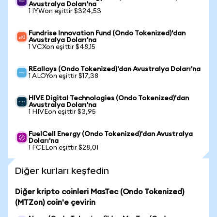
Avustralya Doları'na
1 IYWon eşittir $324,53
Fundrise Innovation Fund (Ondo Tokenized)'dan
Avustralya Doları'na
1 VCXon eşittir $48,15
REalloys (Ondo Tokenized)'dan Avustralya Doları'na
1 ALOYon eşittir $17,38
HIVE Digital Technologies (Ondo Tokenized)'dan
Avustralya Doları'na
1 HIVEon eşittir $3,95
FuelCell Energy (Ondo Tokenized)'dan Avustralya
Doları'na
1 FCELon eşittir $28,01
Diğer kurları keşfedin
Diğer kripto coinleri MasTec (Ondo Tokenized)
(MTZon) coin'e çevirin