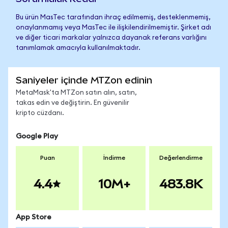
Bu ürün MasTec tarafından ihraç edilmemiş, desteklenmemiş,
onaylanmamış veya MasTec ile ilişkilendirilmemiştir. Şirket adı
ve diğer ticari markalar yalnızca dayanak referans varlığını
tanımlamak amacıyla kullanılmaktadır.
Saniyeler içinde MTZon edinin
MetaMask'ta MTZon satın alın, satın,
takas edin ve değiştirin. En güvenilir
kripto cüzdanı.
Google Play
Puan
İndirme
Değerlendirme
4.4
10M+
483.8K
App Store