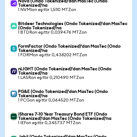
Nova (Ondo Tokenized)'dan MasTec (Ondo
Tokenized)'na
1 NVMIon eşittir 1,5110 MTZon
Bitdeer Technologies (Ondo Tokenized)'dan MasTec
(Ondo Tokenized)'na
1 BTDRon eşittir 0,039476 MTZon
FormFactor (Ondo Tokenized)'dan MasTec (Ondo
Tokenized)'na
1 FORMon eşittir 0,438202 MTZon
nLIGHT (Ondo Tokenized)'dan MasTec (Ondo
Tokenized)'na
1 LASRon eşittir 0,210490 MTZon
PG&E (Ondo Tokenized)'dan MasTec (Ondo
Tokenized)'na
1 PCGon eşittir 0,064520 MTZon
iShares 7-10 Year Treasury Bond ETF (Ondo
Tokenized)'dan MasTec (Ondo Tokenized)'na
1 IEFon eşittir 0,345737 MTZon