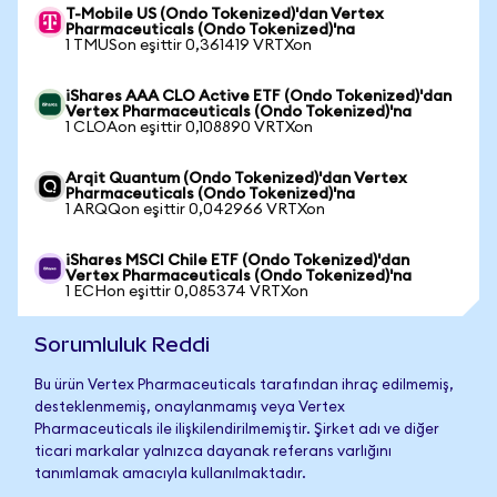
T-Mobile US (Ondo Tokenized)'dan Vertex
Pharmaceuticals (Ondo Tokenized)'na
1 TMUSon eşittir 0,361419 VRTXon
iShares AAA CLO Active ETF (Ondo Tokenized)'dan
Vertex Pharmaceuticals (Ondo Tokenized)'na
1 CLOAon eşittir 0,108890 VRTXon
Arqit Quantum (Ondo Tokenized)'dan Vertex
Pharmaceuticals (Ondo Tokenized)'na
1 ARQQon eşittir 0,042966 VRTXon
iShares MSCI Chile ETF (Ondo Tokenized)'dan
Vertex Pharmaceuticals (Ondo Tokenized)'na
1 ECHon eşittir 0,085374 VRTXon
Sorumluluk Reddi
Bu ürün Vertex Pharmaceuticals tarafından ihraç edilmemiş,
desteklenmemiş, onaylanmamış veya Vertex
Pharmaceuticals ile ilişkilendirilmemiştir. Şirket adı ve diğer
ticari markalar yalnızca dayanak referans varlığını
tanımlamak amacıyla kullanılmaktadır.