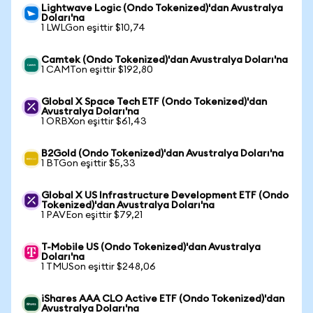
Lightwave Logic (Ondo Tokenized)'dan Avustralya
Doları'na
1 LWLGon eşittir $10,74
Camtek (Ondo Tokenized)'dan Avustralya Doları'na
1 CAMTon eşittir $192,80
Global X Space Tech ETF (Ondo Tokenized)'dan
Avustralya Doları'na
1 ORBXon eşittir $61,43
B2Gold (Ondo Tokenized)'dan Avustralya Doları'na
1 BTGon eşittir $5,33
Global X US Infrastructure Development ETF (Ondo
Tokenized)'dan Avustralya Doları'na
1 PAVEon eşittir $79,21
T-Mobile US (Ondo Tokenized)'dan Avustralya
Doları'na
1 TMUSon eşittir $248,06
iShares AAA CLO Active ETF (Ondo Tokenized)'dan
Avustralya Doları'na