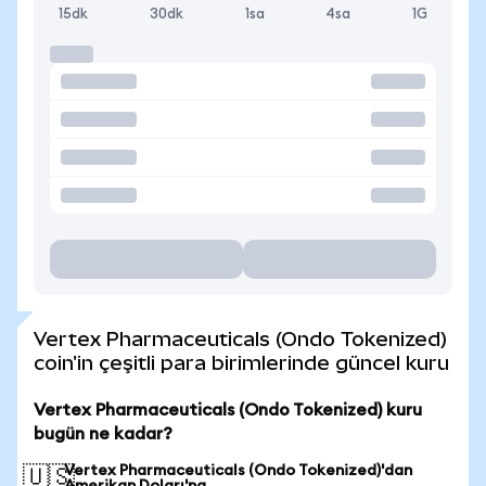
15dk
30dk
1sa
4sa
1G
Vertex Pharmaceuticals (Ondo Tokenized)
coin'in çeşitli para birimlerinde güncel kuru
Vertex Pharmaceuticals (Ondo Tokenized) kuru
bugün ne kadar?
Vertex Pharmaceuticals (Ondo Tokenized)'dan
🇺🇸