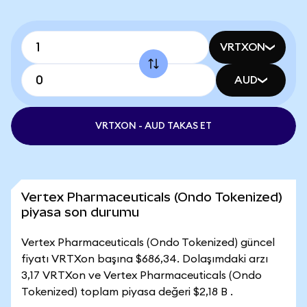
VRTXON
AUD
VRTXON - AUD TAKAS ET
Vertex Pharmaceuticals (Ondo Tokenized)
piyasa son durumu
Vertex Pharmaceuticals (Ondo Tokenized) güncel
fiyatı VRTXon başına $686,34. Dolaşımdaki arzı
3,17 VRTXon ve Vertex Pharmaceuticals (Ondo
Tokenized) toplam piyasa değeri $2,18 B .