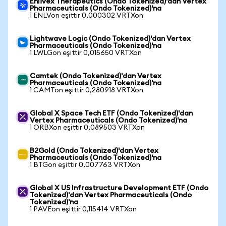
Enlivex Therapeutics (Ondo Tokenized)'dan Vertex
Pharmaceuticals (Ondo Tokenized)'na
1 ENLVon eşittir 0,000302 VRTXon
Lightwave Logic (Ondo Tokenized)'dan Vertex
Pharmaceuticals (Ondo Tokenized)'na
1 LWLGon eşittir 0,015650 VRTXon
Camtek (Ondo Tokenized)'dan Vertex
Pharmaceuticals (Ondo Tokenized)'na
1 CAMTon eşittir 0,280918 VRTXon
Global X Space Tech ETF (Ondo Tokenized)'dan
Vertex Pharmaceuticals (Ondo Tokenized)'na
1 ORBXon eşittir 0,089503 VRTXon
B2Gold (Ondo Tokenized)'dan Vertex
Pharmaceuticals (Ondo Tokenized)'na
1 BTGon eşittir 0,007763 VRTXon
Global X US Infrastructure Development ETF (Ondo
Tokenized)'dan Vertex Pharmaceuticals (Ondo
Tokenized)'na
1 PAVEon eşittir 0,115414 VRTXon