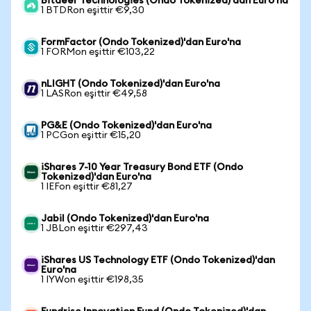
Bitdeer Technologies (Ondo Tokenized)'dan Euro'na
1 BTDRon eşittir €9,30
FormFactor (Ondo Tokenized)'dan Euro'na
1 FORMon eşittir €103,22
nLIGHT (Ondo Tokenized)'dan Euro'na
1 LASRon eşittir €49,58
PG&E (Ondo Tokenized)'dan Euro'na
1 PCGon eşittir €15,20
iShares 7-10 Year Treasury Bond ETF (Ondo
Tokenized)'dan Euro'na
1 IEFon eşittir €81,27
Jabil (Ondo Tokenized)'dan Euro'na
1 JBLon eşittir €297,43
iShares US Technology ETF (Ondo Tokenized)'dan
Euro'na
1 IYWon eşittir €198,35