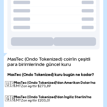
MasTec (Ondo Tokenized) coin'in çeşitli
para birimlerinde güncel kuru
MasTec (Ondo Tokenized) kuru bugün ne kadar?
MasTec (Ondo Tokenized)'dan Amerikan Doları'na
🇺🇸
1 MTZon eşittir $273,89
MasTec (Ondo Tokenized)'dan İngiliz Sterlini'na
🇬🇧
1 MTZon eşittir £203,01