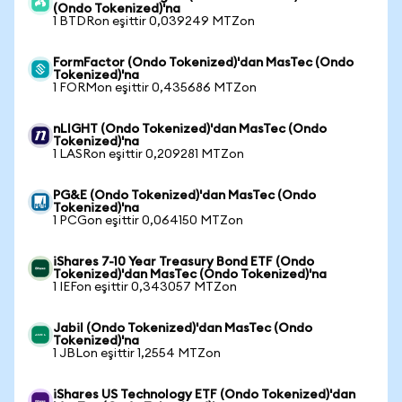
(Ondo Tokenized)'na
1 BTDRon eşittir 0,039249 MTZon
FormFactor (Ondo Tokenized)'dan MasTec (Ondo
Tokenized)'na
1 FORMon eşittir 0,435686 MTZon
nLIGHT (Ondo Tokenized)'dan MasTec (Ondo
Tokenized)'na
1 LASRon eşittir 0,209281 MTZon
PG&E (Ondo Tokenized)'dan MasTec (Ondo
Tokenized)'na
1 PCGon eşittir 0,064150 MTZon
iShares 7-10 Year Treasury Bond ETF (Ondo
Tokenized)'dan MasTec (Ondo Tokenized)'na
1 IEFon eşittir 0,343057 MTZon
Jabil (Ondo Tokenized)'dan MasTec (Ondo
Tokenized)'na
1 JBLon eşittir 1,2554 MTZon
iShares US Technology ETF (Ondo Tokenized)'dan