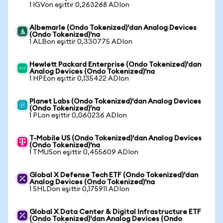
1 IGVon eşittir 0,263268 ADIon
Albemarle (Ondo Tokenized)'dan Analog Devices
(Ondo Tokenized)'na
1 ALBon eşittir 0,330775 ADIon
Hewlett Packard Enterprise (Ondo Tokenized)'dan
Analog Devices (Ondo Tokenized)'na
1 HPEon eşittir 0,135422 ADIon
Planet Labs (Ondo Tokenized)'dan Analog Devices
(Ondo Tokenized)'na
1 PLon eşittir 0,060236 ADIon
T-Mobile US (Ondo Tokenized)'dan Analog Devices
(Ondo Tokenized)'na
1 TMUSon eşittir 0,455609 ADIon
Global X Defense Tech ETF (Ondo Tokenized)'dan
Analog Devices (Ondo Tokenized)'na
1 SHLDon eşittir 0,175911 ADIon
Global X Data Center & Digital Infrastructure ETF
(Ondo Tokenized)'dan Analog Devices (Ondo