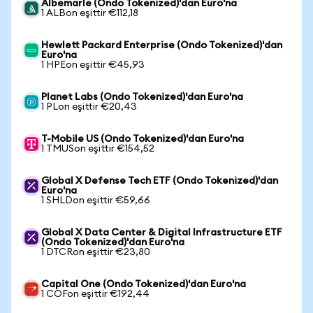
Albemarle (Ondo Tokenized)'dan Euro'na
1 ALBon eşittir €112,18
Hewlett Packard Enterprise (Ondo Tokenized)'dan
Euro'na
1 HPEon eşittir €45,93
Planet Labs (Ondo Tokenized)'dan Euro'na
1 PLon eşittir €20,43
T-Mobile US (Ondo Tokenized)'dan Euro'na
1 TMUSon eşittir €154,52
Global X Defense Tech ETF (Ondo Tokenized)'dan
Euro'na
1 SHLDon eşittir €59,66
Global X Data Center & Digital Infrastructure ETF
(Ondo Tokenized)'dan Euro'na
1 DTCRon eşittir €23,80
Capital One (Ondo Tokenized)'dan Euro'na
1 COFon eşittir €192,44