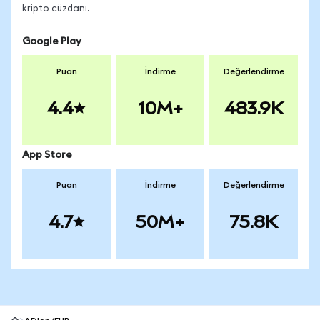
kripto cüzdanı.
Google Play
Puan
İndirme
Değerlendirme
4.4
10M+
483.9K
App Store
Puan
İndirme
Değerlendirme
4.7
50M+
75.8K