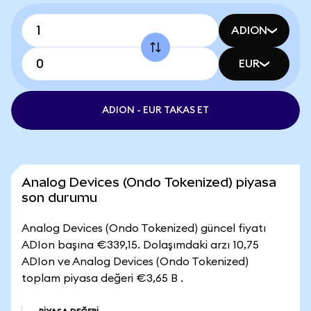
ADION
EUR
ADION - EUR TAKAS ET
Analog Devices (Ondo Tokenized) piyasa
son durumu
Analog Devices (Ondo Tokenized) güncel fiyatı
ADIon başına €339,15. Dolaşımdaki arzı 10,75
ADIon ve Analog Devices (Ondo Tokenized)
toplam piyasa değeri €3,65 B .