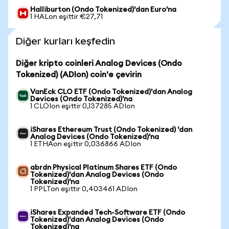
Halliburton (Ondo Tokenized)'dan Euro'na
1 HALon eşittir €27,71
Diğer kurları keşfedin
Diğer kripto coinleri Analog Devices (Ondo
Tokenized) (ADIon) coin'e çevirin
VanEck CLO ETF (Ondo Tokenized)'dan Analog
Devices (Ondo Tokenized)'na
1 CLOIon eşittir 0,137285 ADIon
iShares Ethereum Trust (Ondo Tokenized) 'dan
Analog Devices (Ondo Tokenized)'na
1 ETHAon eşittir 0,036866 ADIon
abrdn Physical Platinum Shares ETF (Ondo
Tokenized)'dan Analog Devices (Ondo
Tokenized)'na
1 PPLTon eşittir 0,403461 ADIon
iShares Expanded Tech-Software ETF (Ondo
Tokenized)'dan Analog Devices (Ondo
Tokenized)'na