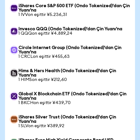
iShares Core S&P 500 ETF (Ondo Tokenized)'dan Çin
Yuanı'na
1 IVVon eşittir ¥5.236,31
Invesco QQQ (Ondo Tokenized)'dan Çin Yuanı'na
1 QQQon eşittir ¥4.889,24
Circle Internet Group (Ondo Tokenized)'dan Çin
Yuanı'na
1 CRCLon eşittir ¥455,63
Hims & Hers Health (Ondo Tokenized)'dan Çin
Yuanı'na
1 HIMSon eşittir ¥212,60
Global X Blockchain ETF (Ondo Tokenized)'dan Çin
Yuanı'na
1 BKCHon eşittir ¥439,70
iShares Silver Trust (Ondo Tokenized)'dan Çin
Yuanı'na
1 SLVon eşittir ¥389,92