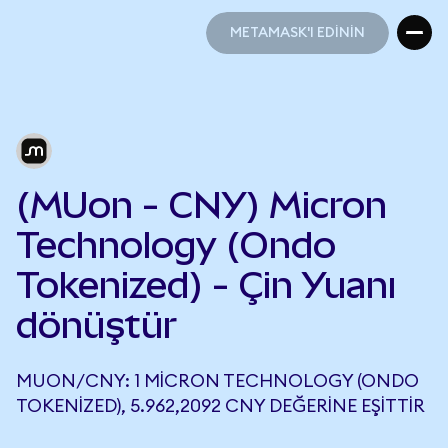
METAMASK'I EDİNİN
METAMASK'I EDİNİN
(MUon - CNY) Micron
Technology (Ondo
Tokenized) - Çin Yuanı
dönüştür
MUON/CNY: 1 MICRON TECHNOLOGY (ONDO
TOKENIZED), 5.962,2092 CNY DEĞERINE EŞITTIR