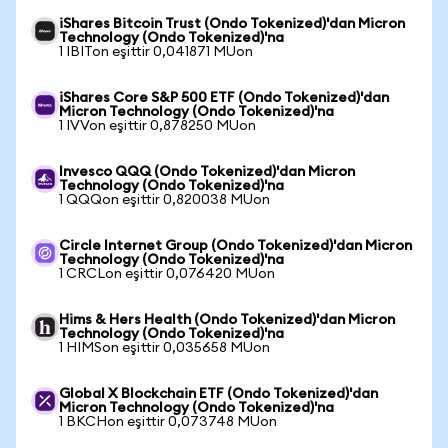
iShares Bitcoin Trust (Ondo Tokenized)'dan Micron
Technology (Ondo Tokenized)'na
1 IBITon eşittir 0,041871 MUon
iShares Core S&P 500 ETF (Ondo Tokenized)'dan
Micron Technology (Ondo Tokenized)'na
1 IVVon eşittir 0,878250 MUon
Invesco QQQ (Ondo Tokenized)'dan Micron
Technology (Ondo Tokenized)'na
1 QQQon eşittir 0,820038 MUon
Circle Internet Group (Ondo Tokenized)'dan Micron
Technology (Ondo Tokenized)'na
1 CRCLon eşittir 0,076420 MUon
Hims & Hers Health (Ondo Tokenized)'dan Micron
Technology (Ondo Tokenized)'na
1 HIMSon eşittir 0,035658 MUon
Global X Blockchain ETF (Ondo Tokenized)'dan
Micron Technology (Ondo Tokenized)'na
1 BKCHon eşittir 0,073748 MUon