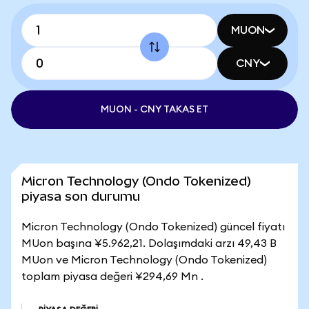
MUON
CNY
MUON - CNY TAKAS ET
Micron Technology (Ondo Tokenized)
piyasa son durumu
Micron Technology (Ondo Tokenized) güncel fiyatı
MUon başına ¥5.962,21. Dolaşımdaki arzı 49,43 B
MUon ve Micron Technology (Ondo Tokenized)
toplam piyasa değeri ¥294,69 Mn .