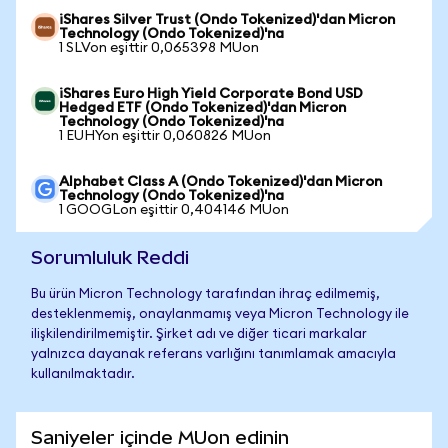
iShares Silver Trust (Ondo Tokenized)'dan Micron
Technology (Ondo Tokenized)'na
1 SLVon eşittir 0,065398 MUon
iShares Euro High Yield Corporate Bond USD
Hedged ETF (Ondo Tokenized)'dan Micron
Technology (Ondo Tokenized)'na
1 EUHYon eşittir 0,060826 MUon
Alphabet Class A (Ondo Tokenized)'dan Micron
Technology (Ondo Tokenized)'na
1 GOOGLon eşittir 0,404146 MUon
Sorumluluk Reddi
Bu ürün Micron Technology tarafından ihraç edilmemiş,
desteklenmemiş, onaylanmamış veya Micron Technology ile
ilişkilendirilmemiştir. Şirket adı ve diğer ticari markalar
yalnızca dayanak referans varlığını tanımlamak amacıyla
kullanılmaktadır.
Saniyeler içinde MUon edinin