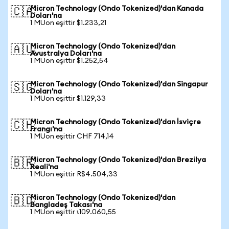
Micron Technology (Ondo Tokenized)'dan Kanada
🇨🇦
Doları'na
1 MUon eşittir $1.233,21
Micron Technology (Ondo Tokenized)'dan
🇦🇺
Avustralya Doları'na
1 MUon eşittir $1.252,54
Micron Technology (Ondo Tokenized)'dan Singapur
🇸🇬
Doları'na
1 MUon eşittir $1.129,33
Micron Technology (Ondo Tokenized)'dan İsviçre
🇨🇭
Frangı'na
1 MUon eşittir CHF 714,14
Micron Technology (Ondo Tokenized)'dan Brezilya
🇧🇷
Reali'na
1 MUon eşittir R$4.504,33
Micron Technology (Ondo Tokenized)'dan
🇧🇩
Bangladeş Takası'na
1 MUon eşittir ৳109.060,55