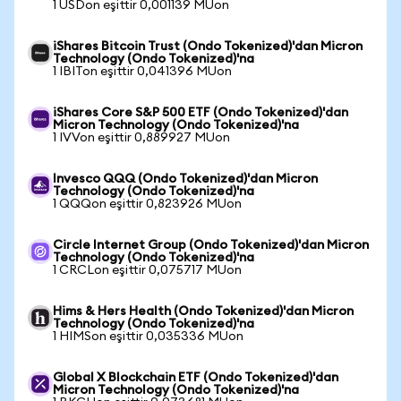
1 USDon eşittir 0,001139 MUon
iShares Bitcoin Trust (Ondo Tokenized)'dan Micron
Technology (Ondo Tokenized)'na
1 IBITon eşittir 0,041396 MUon
iShares Core S&P 500 ETF (Ondo Tokenized)'dan
Micron Technology (Ondo Tokenized)'na
1 IVVon eşittir 0,889927 MUon
Invesco QQQ (Ondo Tokenized)'dan Micron
Technology (Ondo Tokenized)'na
1 QQQon eşittir 0,823926 MUon
Circle Internet Group (Ondo Tokenized)'dan Micron
Technology (Ondo Tokenized)'na
1 CRCLon eşittir 0,075717 MUon
Hims & Hers Health (Ondo Tokenized)'dan Micron
Technology (Ondo Tokenized)'na
1 HIMSon eşittir 0,035336 MUon
Global X Blockchain ETF (Ondo Tokenized)'dan
Micron Technology (Ondo Tokenized)'na