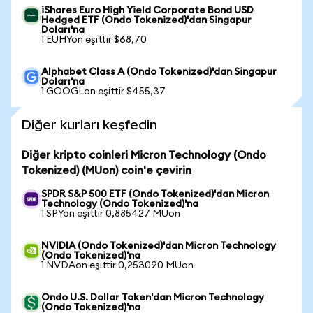
iShares Euro High Yield Corporate Bond USD
Hedged ETF (Ondo Tokenized)'dan Singapur
Doları'na
1 EUHYon eşittir $68,70
Alphabet Class A (Ondo Tokenized)'dan Singapur
Doları'na
1 GOOGLon eşittir $455,37
Diğer kurları keşfedin
Diğer kripto coinleri Micron Technology (Ondo
Tokenized) (MUon) coin'e çevirin
SPDR S&P 500 ETF (Ondo Tokenized)'dan Micron
Technology (Ondo Tokenized)'na
1 SPYon eşittir 0,885427 MUon
NVIDIA (Ondo Tokenized)'dan Micron Technology
(Ondo Tokenized)'na
1 NVDAon eşittir 0,253090 MUon
Ondo U.S. Dollar Token'dan Micron Technology
(Ondo Tokenized)'na