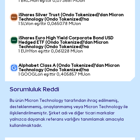
1 BKCHon eşittir 0,073681 MUon
iShares Silver Trust (Ondo Tokenized)'dan Micron
Technology (Ondo Tokenized)'na
1 SLVon eşittir 0,065078 MUon
iShares Euro High Yield Corporate Bond USD
Hedged ETF (Ondo Tokenized)'dan Micron
Technology (Ondo Tokenized)'na
1 EUHYon eşittir 0,061228 MUon
Alphabet Class A (Ondo Tokenized)'dan Micron
Technology (Ondo Tokenized)'na
1 GOOGLon eşittir 0,405857 MUon
Sorumluluk Reddi
Bu ürün Micron Technology tarafından ihraç edilmemiş,
desteklenmemiş, onaylanmamış veya Micron Technology ile
ilişkilendirilmemiştir. Şirket adı ve diğer ticari markalar
yalnızca dayanak referans varlığını tanımlamak amacıyla
kullanılmaktadır.