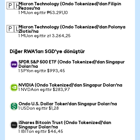
Micron Technology (Ondo Tokenized)'dan Filipin
🇵🇭
Pezosu'na
1 MUon eşittir ₱53.291,10
Micron Technology (Ondo Tokenized)'dan Polonya
🇵🇱
Zlotisi'na
1 MUon eşittir zł 3.264,25
Diğer RWA'ları SGD'ye dönüştür
SPDR S&P 500 ETF (Ondo Tokenized)'dan Singapur
Doları'na
1 SPYon eşittir $993,45
NVIDIA (Ondo Tokenized)'dan Singapur Doları'na
1 NVDAon eşittir $283,97
Ondo U.S. Dollar Token'dan Singapur Doları'na
1 USDon eşittir $1,28
iShares Bitcoin Trust (Ondo Tokenized)'dan
Singapur Doları'na
1 IBITon eşittir $46,45