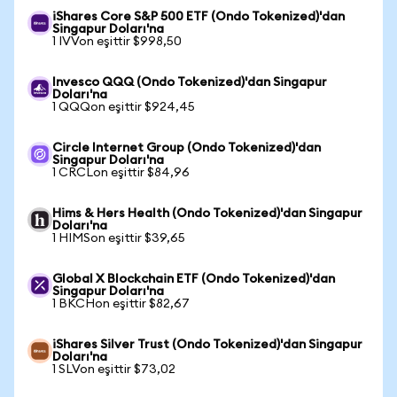
iShares Core S&P 500 ETF (Ondo Tokenized)'dan
Singapur Doları'na
1 IVVon eşittir $998,50
Invesco QQQ (Ondo Tokenized)'dan Singapur
Doları'na
1 QQQon eşittir $924,45
Circle Internet Group (Ondo Tokenized)'dan
Singapur Doları'na
1 CRCLon eşittir $84,96
Hims & Hers Health (Ondo Tokenized)'dan Singapur
Doları'na
1 HIMSon eşittir $39,65
Global X Blockchain ETF (Ondo Tokenized)'dan
Singapur Doları'na
1 BKCHon eşittir $82,67
iShares Silver Trust (Ondo Tokenized)'dan Singapur
Doları'na
1 SLVon eşittir $73,02