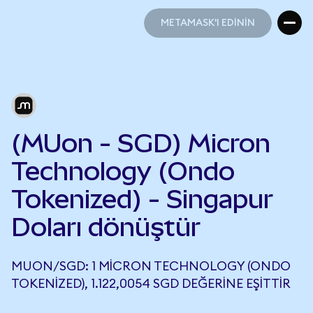
METAMASK'I EDİNİN
METAMASK'I EDİNİN
(MUon - SGD) Micron
Technology (Ondo
Tokenized) - Singapur
Doları dönüştür
MUON/SGD: 1 MICRON TECHNOLOGY (ONDO
TOKENIZED), 1.122,0054 SGD DEĞERINE EŞITTIR