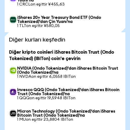
Yuanı'na
1 CRCLon eşittir ¥455,63
iShares 20+ Year Treasury Bond ETF (Ondo
Tokenized)'dan Çin Yuanı'na
1 TLTon eşittir ¥580,05
Diğer kurları keşfedin
Diğer kripto coinleri iShares Bitcoin Trust (Ondo
Tokenized) (IBITon) coin'e çevirin
NVIDIA (Ondo Tokenized)'dan iShares Bitcoin Trust
(Ondo Tokenized)'na
1 NVDAon eşittir 6,0558 IBITon
Invesco QQQ (Ondo Tokenized)'dan iShares Bitcoin
Trust (Ondo Tokenized)'na
1 QQQon eşittir 19,5948 IBITon
Micron Technology (Ondo Tokenized)'dan iShares
Bitcoin Trust (Ondo Tokenized)'na
1 MUon eşittir 23,8804 IBITon