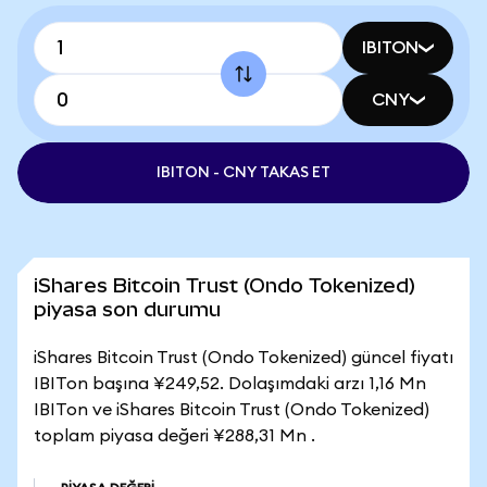
IBITON
CNY
IBITON - CNY TAKAS ET
iShares Bitcoin Trust (Ondo Tokenized)
piyasa son durumu
iShares Bitcoin Trust (Ondo Tokenized) güncel fiyatı
IBITon başına ¥249,52. Dolaşımdaki arzı 1,16 Mn
IBITon ve iShares Bitcoin Trust (Ondo Tokenized)
toplam piyasa değeri ¥288,31 Mn .