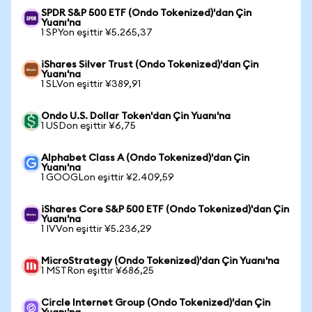
SPDR S&P 500 ETF (Ondo Tokenized)'dan Çin
Yuanı'na
1 SPYon eşittir ¥5.265,37
iShares Silver Trust (Ondo Tokenized)'dan Çin
Yuanı'na
1 SLVon eşittir ¥389,91
Ondo U.S. Dollar Token'dan Çin Yuanı'na
1 USDon eşittir ¥6,75
Alphabet Class A (Ondo Tokenized)'dan Çin
Yuanı'na
1 GOOGLon eşittir ¥2.409,59
iShares Core S&P 500 ETF (Ondo Tokenized)'dan Çin
Yuanı'na
1 IVVon eşittir ¥5.236,29
MicroStrategy (Ondo Tokenized)'dan Çin Yuanı'na
1 MSTRon eşittir ¥686,25
Circle Internet Group (Ondo Tokenized)'dan Çin