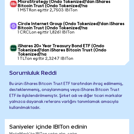
MicroStrategy (Ondo Tokenized)'dan iShares
Bitcoin Trust (Ondo Tokenized)'na
1 MSTRon eşittir 2,7503 IBITon
Circle Internet Group (Ondo Tokenized)'dan iShares
Bitcoin Trust (Ondo Tokenized)'na
1 CRCLon eşittir 1,8261 IBITon
iShares 20+ Year Treasury Bond ETF (Ondo
Tokenized)'dan iShares Bitcoin Trust (Ondo
Tokenized)'na
1 TLTon eşittir 2,3247 IBITon
Sorumluluk Reddi
Bu ürün iShares Bitcoin Trust ETF tarafından ihraç edilmemiş,
desteklenmemiş, onaylanmamış veya iShares Bitcoin Trust
ETF ile ilişkilendirilmemiştir. Şirket adı ve diğer ticari markalar
yalnızca dayanak referans varlığını tanımlamak amacıyla
kullanılmaktadır.
Saniyeler içinde IBITon edinin