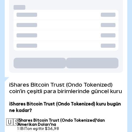
iShares Bitcoin Trust (Ondo Tokenized)
coin'in çeşitli para birimlerinde güncel kuru
iShares Bitcoin Trust (Ondo Tokenized) kuru bugün
ne kadar?
iShares Bitcoin Trust (Ondo Tokenized)'dan
🇺🇸
Amerikan Doları'na
1 IBITon eşittir $36,98