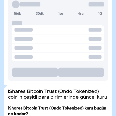
15dk
30dk
1sa
4sa
1G
iShares Bitcoin Trust (Ondo Tokenized)
coin'in çeşitli para birimlerinde güncel kuru
iShares Bitcoin Trust (Ondo Tokenized) kuru bugün
ne kadar?