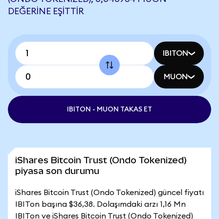
DEĞERINE EŞITTIR
IBITON
MUON
IBITON - MUON TAKAS ET
iShares Bitcoin Trust (Ondo Tokenized)
piyasa son durumu
iShares Bitcoin Trust (Ondo Tokenized) güncel fiyatı
IBITon başına $36,38. Dolaşımdaki arzı 1,16 Mn
IBITon ve iShares Bitcoin Trust (Ondo Tokenized)