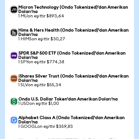
Micron Technology (Ondo Tokenized)'dan Amerikan
Doları'na
1 MUon eşittir $893,64
Hims & Hers Health (Ondo Tokenized)'dan Amerikan
Doları'na
1 HIMSon eşittir $30,27
SPDR S&P 500 ETF (Ondo Tokenized)'dan Amerikan
Doları'na
1 SPYon eşittir $774,38
iShares Silver Trust (Ondo Tokenized)'dan Amerikan
Doları'na
1 SLVon eşittir $55,34
Ondo U.S. Dollar Token'dan Amerikan Doları'na
1 USDon eşittir $1,00
Alphabet Class A (Ondo Tokenized)'dan Amerikan
Doları'na
1 GOOGLon eşittir $359,83