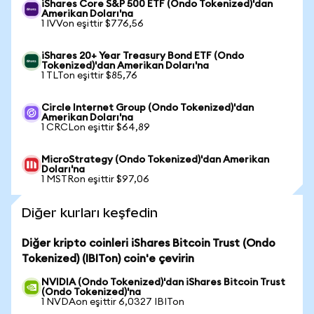
iShares Core S&P 500 ETF (Ondo Tokenized)'dan
Amerikan Doları'na
1 IVVon eşittir $776,56
iShares 20+ Year Treasury Bond ETF (Ondo
Tokenized)'dan Amerikan Doları'na
1 TLTon eşittir $85,76
Circle Internet Group (Ondo Tokenized)'dan
Amerikan Doları'na
1 CRCLon eşittir $64,89
MicroStrategy (Ondo Tokenized)'dan Amerikan
Doları'na
1 MSTRon eşittir $97,06
Diğer kurları keşfedin
Diğer kripto coinleri iShares Bitcoin Trust (Ondo
Tokenized) (IBITon) coin'e çevirin
NVIDIA (Ondo Tokenized)'dan iShares Bitcoin Trust
(Ondo Tokenized)'na
1 NVDAon eşittir 6,0327 IBITon