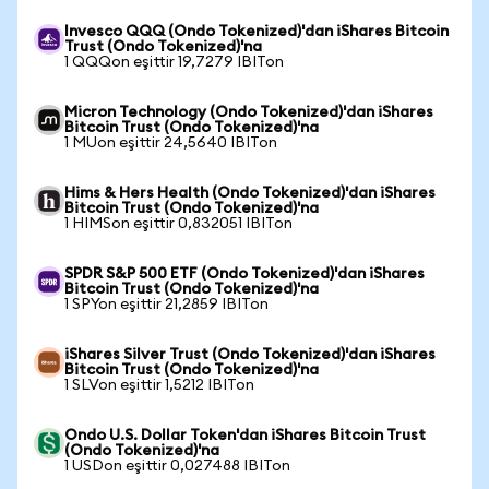
Invesco QQQ (Ondo Tokenized)'dan iShares Bitcoin
Trust (Ondo Tokenized)'na
1 QQQon eşittir 19,7279 IBITon
Micron Technology (Ondo Tokenized)'dan iShares
Bitcoin Trust (Ondo Tokenized)'na
1 MUon eşittir 24,5640 IBITon
Hims & Hers Health (Ondo Tokenized)'dan iShares
Bitcoin Trust (Ondo Tokenized)'na
1 HIMSon eşittir 0,832051 IBITon
SPDR S&P 500 ETF (Ondo Tokenized)'dan iShares
Bitcoin Trust (Ondo Tokenized)'na
1 SPYon eşittir 21,2859 IBITon
iShares Silver Trust (Ondo Tokenized)'dan iShares
Bitcoin Trust (Ondo Tokenized)'na
1 SLVon eşittir 1,5212 IBITon
Ondo U.S. Dollar Token'dan iShares Bitcoin Trust
(Ondo Tokenized)'na
1 USDon eşittir 0,027488 IBITon