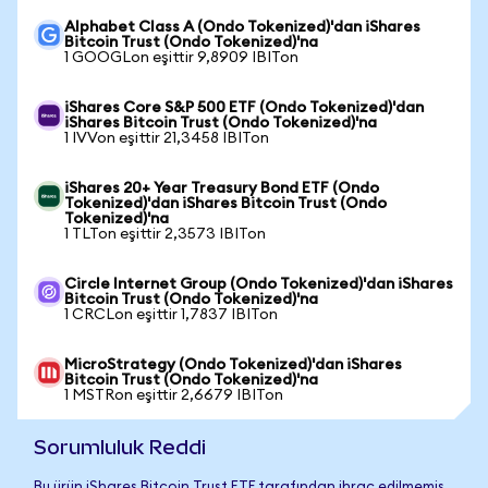
Alphabet Class A (Ondo Tokenized)'dan iShares
Bitcoin Trust (Ondo Tokenized)'na
1 GOOGLon eşittir 9,8909 IBITon
iShares Core S&P 500 ETF (Ondo Tokenized)'dan
iShares Bitcoin Trust (Ondo Tokenized)'na
1 IVVon eşittir 21,3458 IBITon
iShares 20+ Year Treasury Bond ETF (Ondo
Tokenized)'dan iShares Bitcoin Trust (Ondo
Tokenized)'na
1 TLTon eşittir 2,3573 IBITon
Circle Internet Group (Ondo Tokenized)'dan iShares
Bitcoin Trust (Ondo Tokenized)'na
1 CRCLon eşittir 1,7837 IBITon
MicroStrategy (Ondo Tokenized)'dan iShares
Bitcoin Trust (Ondo Tokenized)'na
1 MSTRon eşittir 2,6679 IBITon
Sorumluluk Reddi
Bu ürün iShares Bitcoin Trust ETF tarafından ihraç edilmemiş,