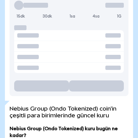
15dk
30dk
1sa
4sa
1G
Nebius Group (Ondo Tokenized) coin'in
çeşitli para birimlerinde güncel kuru
Nebius Group (Ondo Tokenized) kuru bugün ne
kadar?