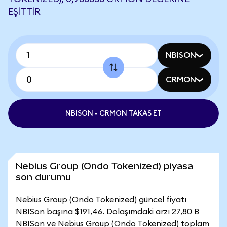
EŞITTIR
NBISON
CRMON
NBISON - CRMON TAKAS ET
Nebius Group (Ondo Tokenized) piyasa
son durumu
Nebius Group (Ondo Tokenized) güncel fiyatı
NBISon başına $191,46. Dolaşımdaki arzı 27,80 B
NBISon ve Nebius Group (Ondo Tokenized) toplam