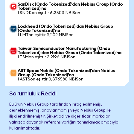
SanDisk (Ondo Tokenized)'dan Nebius Group (Ondo
Tokenized)'na
1 SNDKon eşittir 6,3503 NBISon
Lockheed (Ondo Tokenized)'dan Nebius Group
(Ondo Tokenized)'na
1 LMTon eşittir 3,1102 NBISon
Taiwan Semiconductor Manufacturing (Ondo
Tokenized)'dan Nebius Group (Ondo Tokenized)'na
1 TSMon eşittir 2,2196 NBISon
AST SpaceMobile (Ondo Tokenized)'dan Nebius
Group (Ondo Tokenized)'na
1 ASTSon eşittir 0,376580 NBISon
Sorumluluk Reddi
Bu ürün Nebius Group tarafından ihraç edilmemiş,
desteklenmemiş, onaylanmamış veya Nebius Group ile
ilişkilendirilmemiştir. Şirket adı ve diğer ticari markalar
yalnızca dayanak referans varlığını tanımlamak amacıyla
kullanılmaktadır.