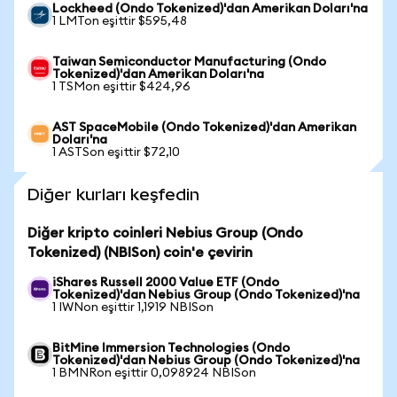
Lockheed (Ondo Tokenized)'dan Amerikan Doları'na
1 LMTon eşittir $595,48
Taiwan Semiconductor Manufacturing (Ondo
Tokenized)'dan Amerikan Doları'na
1 TSMon eşittir $424,96
AST SpaceMobile (Ondo Tokenized)'dan Amerikan
Doları'na
1 ASTSon eşittir $72,10
Diğer kurları keşfedin
Diğer kripto coinleri Nebius Group (Ondo
Tokenized) (NBISon) coin'e çevirin
iShares Russell 2000 Value ETF (Ondo
Tokenized)'dan Nebius Group (Ondo Tokenized)'na
1 IWNon eşittir 1,1919 NBISon
BitMine Immersion Technologies (Ondo
Tokenized)'dan Nebius Group (Ondo Tokenized)'na
1 BMNRon eşittir 0,098924 NBISon