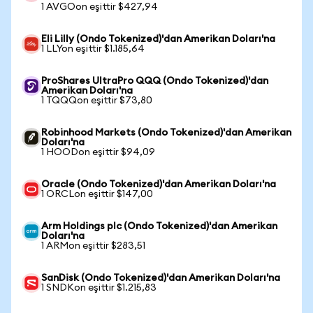
1 AVGOon eşittir $427,94
Eli Lilly (Ondo Tokenized)'dan Amerikan Doları'na
1 LLYon eşittir $1.185,64
ProShares UltraPro QQQ (Ondo Tokenized)'dan
Amerikan Doları'na
1 TQQQon eşittir $73,80
Robinhood Markets (Ondo Tokenized)'dan Amerikan
Doları'na
1 HOODon eşittir $94,09
Oracle (Ondo Tokenized)'dan Amerikan Doları'na
1 ORCLon eşittir $147,00
Arm Holdings plc (Ondo Tokenized)'dan Amerikan
Doları'na
1 ARMon eşittir $283,51
SanDisk (Ondo Tokenized)'dan Amerikan Doları'na
1 SNDKon eşittir $1.215,83