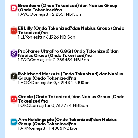
Broadcom (Ondo Tokenized)'dan Nebius Group
(Ondo Tokenized)'na
1 AVGOon eşittir 2,2351 NBISon
Eli Lilly (Ondo Tokenized)'dan Nebius Group (Ondo
Tokenized)'na
1 LLYon eşittir 6,1926 NBISon
ProShares UltraPro QQQ (Ondo Tokenized)'dan
Nebius Group (Ondo Tokenized)'na
1 TQQQon eşittir 0,385459 NBISon
Robinhood Markets (Ondo Tokenized)'dan Nebius
Group (Ondo Tokenized)'na
1 HOODon eşittir 0,491434 NBISon
Oracle (Ondo Tokenized)'dan Nebius Group (Ondo
Tokenized)'na
1 ORCLon eşittir 0,767784 NBISon
Arm Holdings plc (Ondo Tokenized)'dan Nebius
Group (Ondo Tokenized)'na
1 ARMon eşittir 1,4808 NBISon