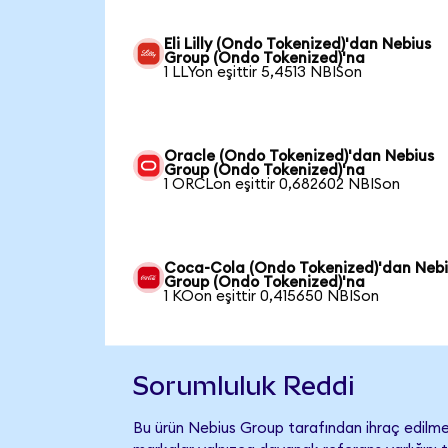
Eli Lilly (Ondo Tokenized)'dan Nebius
Group (Ondo Tokenized)'na
1 LLYon eşittir 5,4513 NBISon
Oracle (Ondo Tokenized)'dan Nebius
Group (Ondo Tokenized)'na
1 ORCLon eşittir 0,682602 NBISon
Coca-Cola (Ondo Tokenized)'dan Neb
Group (Ondo Tokenized)'na
1 KOon eşittir 0,415650 NBISon
Sorumluluk Reddi
Bu ürün Nebius Group tarafından ihraç edilmem