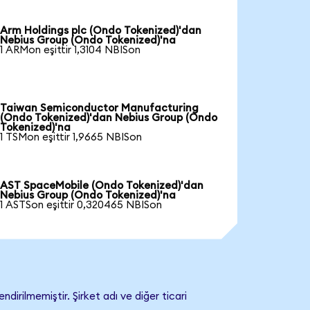
Arm Holdings plc (Ondo Tokenized)'dan
Nebius Group (Ondo Tokenized)'na
1 ARMon eşittir 1,3104 NBISon
Taiwan Semiconductor Manufacturing
(Ondo Tokenized)'dan Nebius Group (Ondo
Tokenized)'na
1 TSMon eşittir 1,9665 NBISon
AST SpaceMobile (Ondo Tokenized)'dan
Nebius Group (Ondo Tokenized)'na
1 ASTSon eşittir 0,320465 NBISon
irilmemiştir. Şirket adı ve diğer ticari