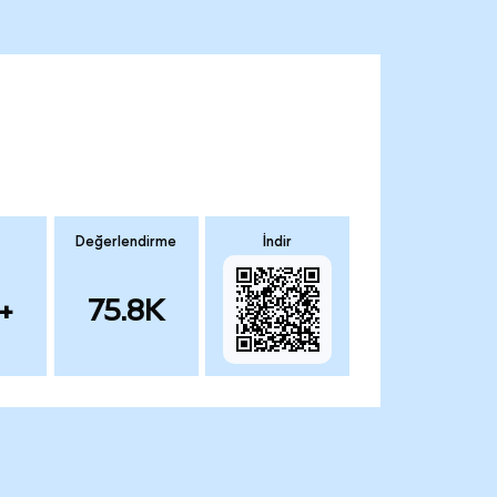
Değerlendirme
İndir
+
75.8K