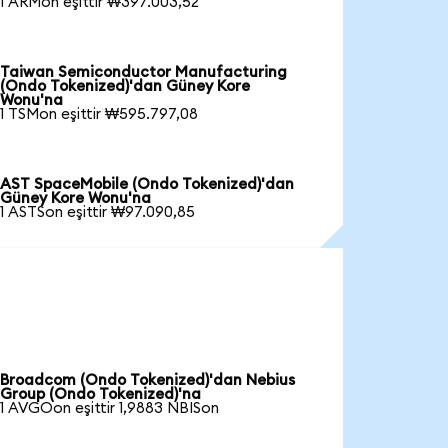
1 ARMon eşittir ₩397.003,52
Taiwan Semiconductor Manufacturing
(Ondo Tokenized)'dan Güney Kore
Wonu'na
1 TSMon eşittir ₩595.797,08
AST SpaceMobile (Ondo Tokenized)'dan
Güney Kore Wonu'na
1 ASTSon eşittir ₩97.090,85
Broadcom (Ondo Tokenized)'dan Nebius
Group (Ondo Tokenized)'na
1 AVGOon eşittir 1,9883 NBISon