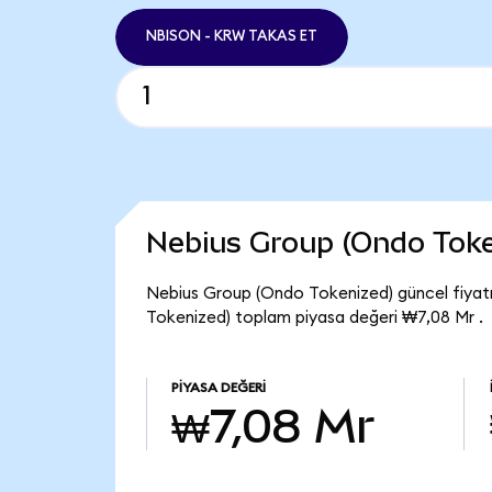
NBISON - KRW TAKAS ET
Nebius Group (Ondo Toke
Nebius Group (Ondo Tokenized) güncel fiyat
Tokenized) toplam piyasa değeri ₩7,08 Mr .
PIYASA DEĞERI
₩7,08 Mr