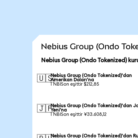
Nebius Group (Ondo Tokeni
Nebius Group (Ondo Tokenized) kur
Nebius Group (Ondo Tokenized)'dan
🇺🇸
Amerikan Doları'na
1 NBISon eşittir $212,85
Nebius Group (Ondo Tokenized)'dan J
🇯🇵
Yeni'na
1 NBISon eşittir ¥33.608,12
Nebius Group (Ondo Tokenized)'dan R