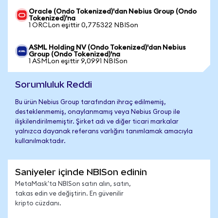
Oracle (Ondo Tokenized)'dan Nebius Group (Ondo
Tokenized)'na
1 ORCLon eşittir 0,775322 NBISon
ASML Holding NV (Ondo Tokenized)'dan Nebius
Group (Ondo Tokenized)'na
1 ASMLon eşittir 9,0991 NBISon
Sorumluluk Reddi
Bu ürün Nebius Group tarafından ihraç edilmemiş,
desteklenmemiş, onaylanmamış veya Nebius Group ile
ilişkilendirilmemiştir. Şirket adı ve diğer ticari markalar
yalnızca dayanak referans varlığını tanımlamak amacıyla
kullanılmaktadır.
Saniyeler içinde NBISon edinin
MetaMask'ta NBISon satın alın, satın,
takas edin ve değiştirin. En güvenilir
kripto cüzdanı.