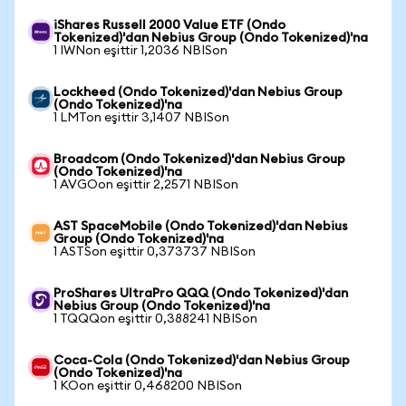
iShares Russell 2000 Value ETF (Ondo
Tokenized)'dan Nebius Group (Ondo Tokenized)'na
1 IWNon eşittir 1,2036 NBISon
Lockheed (Ondo Tokenized)'dan Nebius Group
(Ondo Tokenized)'na
1 LMTon eşittir 3,1407 NBISon
Broadcom (Ondo Tokenized)'dan Nebius Group
(Ondo Tokenized)'na
1 AVGOon eşittir 2,2571 NBISon
AST SpaceMobile (Ondo Tokenized)'dan Nebius
Group (Ondo Tokenized)'na
1 ASTSon eşittir 0,373737 NBISon
ProShares UltraPro QQQ (Ondo Tokenized)'dan
Nebius Group (Ondo Tokenized)'na
1 TQQQon eşittir 0,388241 NBISon
Coca-Cola (Ondo Tokenized)'dan Nebius Group
(Ondo Tokenized)'na
1 KOon eşittir 0,468200 NBISon