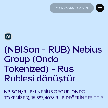
METAMASK'I EDİNİN
METAMASK'I EDİNİN
(NBISon - RUB) Nebius
Group (Ondo
Tokenized) - Rus
Rublesi dönüştür
NBISON/RUB: 1 NEBIUS GROUP (ONDO
TOKENIZED), 15.597,4076 RUB DEĞERINE EŞITTIR