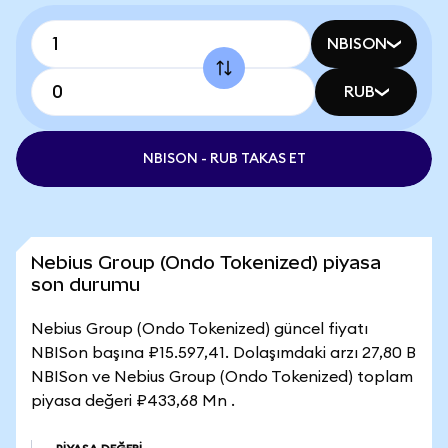
NBISON
RUB
NBISON - RUB TAKAS ET
Nebius Group (Ondo Tokenized) piyasa
son durumu
Nebius Group (Ondo Tokenized) güncel fiyatı
NBISon başına ₽15.597,41. Dolaşımdaki arzı 27,80 B
NBISon ve Nebius Group (Ondo Tokenized) toplam
piyasa değeri ₽433,68 Mn .