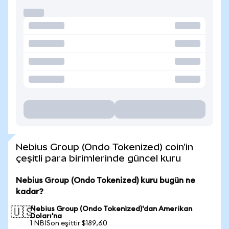
Nebius Group (Ondo Tokenized) coin'in
çeşitli para birimlerinde güncel kuru
Nebius Group (Ondo Tokenized) kuru bugün ne
kadar?
Nebius Group (Ondo Tokenized)'dan Amerikan
🇺🇸
Doları'na
1 NBISon eşittir $189,60