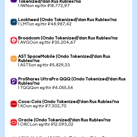
Tokenized)'dan Rus Rublesi'na
1 IWNon eşittir ₽18.772,97
Lockheed (Ondo Tokenized)'dan Rus Rublesi'na
1 LMTon eşittir ₽48.987,42
Broadcom (Ondo Tokenized)'dan Rus Rublesi'na
1 AVGOon eşittir ₽35.204,67
AST SpaceMobile (Ondo Tokenized)'dan Rus
Rublesi'na
1 ASTSon eşittir ₽5.829,33
ProShares UltraPro QQQ (Ondo Tokenized)'dan Rus
Rublesi'na
1 TQQQon eşittir ₽6.055,56
Coca-Cola (Ondo Tokenized)'dan Rus Rublesi'na
1 KOon eşittir ₽7.302,70
Oracle (Ondo Tokenized)'dan Rus Rublesi'na
1 ORCLon eşittir ₽12.093,02