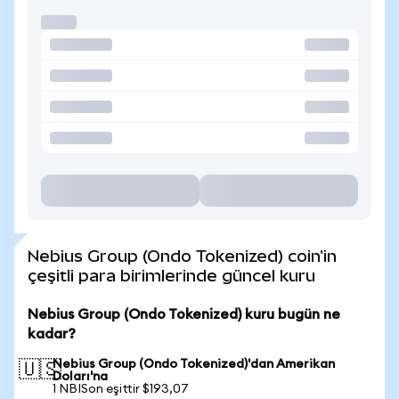
Nebius Group (Ondo Tokenized) coin'in
çeşitli para birimlerinde güncel kuru
Nebius Group (Ondo Tokenized) kuru bugün ne
kadar?
Nebius Group (Ondo Tokenized)'dan Amerikan
🇺🇸
Doları'na
1 NBISon eşittir $193,07