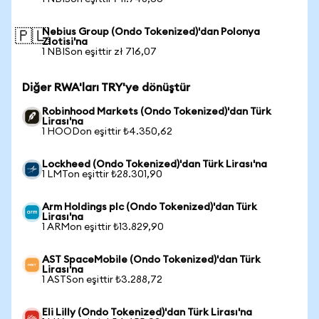
Nebius Group (Ondo Tokenized)'dan Polonya
🇵🇱
Zlotisi'na
1 NBISon eşittir zł 716,07
Diğer RWA'ları TRY'ye dönüştür
Robinhood Markets (Ondo Tokenized)'dan Türk
Lirası'na
1 HOODon eşittir ₺4.350,62
Lockheed (Ondo Tokenized)'dan Türk Lirası'na
1 LMTon eşittir ₺28.301,90
Arm Holdings plc (Ondo Tokenized)'dan Türk
Lirası'na
1 ARMon eşittir ₺13.829,90
AST SpaceMobile (Ondo Tokenized)'dan Türk
Lirası'na
1 ASTSon eşittir ₺3.288,72
Eli Lilly (Ondo Tokenized)'dan Türk Lirası'na