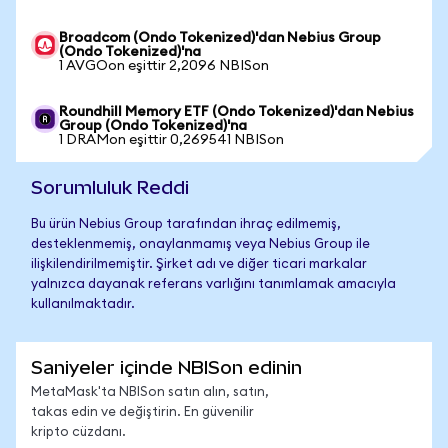
Broadcom (Ondo Tokenized)'dan Nebius Group
(Ondo Tokenized)'na
1 AVGOon eşittir 2,2096 NBISon
Roundhill Memory ETF (Ondo Tokenized)'dan Nebius
Group (Ondo Tokenized)'na
1 DRAMon eşittir 0,269541 NBISon
Sorumluluk Reddi
Bu ürün Nebius Group tarafından ihraç edilmemiş,
desteklenmemiş, onaylanmamış veya Nebius Group ile
ilişkilendirilmemiştir. Şirket adı ve diğer ticari markalar
yalnızca dayanak referans varlığını tanımlamak amacıyla
kullanılmaktadır.
Saniyeler içinde NBISon edinin
MetaMask'ta NBISon satın alın, satın,
takas edin ve değiştirin. En güvenilir
kripto cüzdanı.