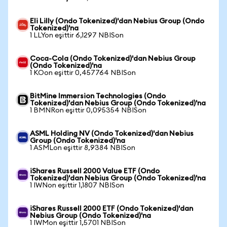
Eli Lilly (Ondo Tokenized)'dan Nebius Group (Ondo
Tokenized)'na
1 LLYon eşittir 6,1297 NBISon
Coca-Cola (Ondo Tokenized)'dan Nebius Group
(Ondo Tokenized)'na
1 KOon eşittir 0,457764 NBISon
BitMine Immersion Technologies (Ondo
Tokenized)'dan Nebius Group (Ondo Tokenized)'na
1 BMNRon eşittir 0,095354 NBISon
ASML Holding NV (Ondo Tokenized)'dan Nebius
Group (Ondo Tokenized)'na
1 ASMLon eşittir 8,9384 NBISon
iShares Russell 2000 Value ETF (Ondo
Tokenized)'dan Nebius Group (Ondo Tokenized)'na
1 IWNon eşittir 1,1807 NBISon
iShares Russell 2000 ETF (Ondo Tokenized)'dan
Nebius Group (Ondo Tokenized)'na
1 IWMon eşittir 1,5701 NBISon