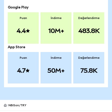
Google Play
Puan
İndirme
Değerlendirme
4.4
10M+
483.8K
App Store
Puan
İndirme
Değerlendirme
4.7
50M+
75.8K
NBISon/TRY