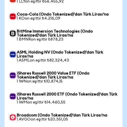
1 LLYon eşittir ₺56.455,92
Coca-Cola (Ondo Tokenized)'dan Türk Lirası'na
1 KOon eşittir ₺4.216,09
BitMine Immersion Technologies (Ondo
Tokenized)'dan Türk Lirası'na
1 BMNRon eşittir ₺878,23
ASML Holding NV (Ondo Tokenized)'dan Türk
Lirası'na
1 ASMLon eşittir ₺82.324,43
iShares Russell 2000 Value ETF (Ondo
Tokenized)'dan Türk Lirası'na
1 IWNon eşittir ₺10.874,15
iShares Russell 2000 ETF (Ondo Tokenized)'dan Türk
Lirası'na
1 IWMon eşittir ₺14.460,55
Broadcom (Ondo Tokenized)'dan Türk Lirası'na
1 AVGOon eşittir ₺20.351,05