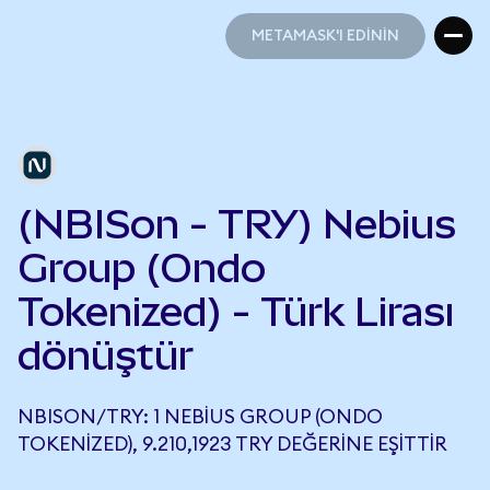
METAMASK'I EDİNİN
METAMASK'I EDİNİN
(NBISon - TRY) Nebius
Group (Ondo
Tokenized) - Türk Lirası
dönüştür
NBISON/TRY: 1 NEBIUS GROUP (ONDO
TOKENIZED), 9.210,1923 TRY DEĞERINE EŞITTIR