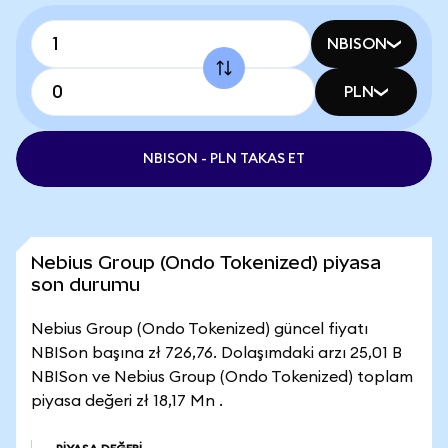
NBISON
PLN
NBISON - PLN TAKAS ET
Nebius Group (Ondo Tokenized) piyasa
son durumu
Nebius Group (Ondo Tokenized) güncel fiyatı
NBISon başına zł 726,76. Dolaşımdaki arzı 25,01 B
NBISon ve Nebius Group (Ondo Tokenized) toplam
piyasa değeri zł 18,17 Mn .