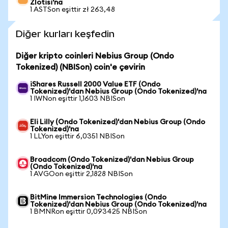
Zlotisi'na
1 ASTSon eşittir zł 263,48
Diğer kurları keşfedin
Diğer kripto coinleri Nebius Group (Ondo
Tokenized) (NBISon) coin'e çevirin
iShares Russell 2000 Value ETF (Ondo
Tokenized)'dan Nebius Group (Ondo Tokenized)'na
1 IWNon eşittir 1,1603 NBISon
Eli Lilly (Ondo Tokenized)'dan Nebius Group (Ondo
Tokenized)'na
1 LLYon eşittir 6,0351 NBISon
Broadcom (Ondo Tokenized)'dan Nebius Group
(Ondo Tokenized)'na
1 AVGOon eşittir 2,1828 NBISon
BitMine Immersion Technologies (Ondo
Tokenized)'dan Nebius Group (Ondo Tokenized)'na
1 BMNRon eşittir 0,093425 NBISon