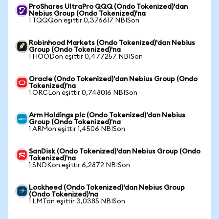
ProShares UltraPro QQQ (Ondo Tokenized)'dan
Nebius Group (Ondo Tokenized)'na
1 TQQQon eşittir 0,376617 NBISon
Robinhood Markets (Ondo Tokenized)'dan Nebius
Group (Ondo Tokenized)'na
1 HOODon eşittir 0,477257 NBISon
Oracle (Ondo Tokenized)'dan Nebius Group (Ondo
Tokenized)'na
1 ORCLon eşittir 0,748016 NBISon
Arm Holdings plc (Ondo Tokenized)'dan Nebius
Group (Ondo Tokenized)'na
1 ARMon eşittir 1,4506 NBISon
SanDisk (Ondo Tokenized)'dan Nebius Group (Ondo
Tokenized)'na
1 SNDKon eşittir 6,2872 NBISon
Lockheed (Ondo Tokenized)'dan Nebius Group
(Ondo Tokenized)'na
1 LMTon eşittir 3,0385 NBISon