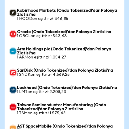
Robinhood Markets (Ondo Tokenized)'dan Polonya
Zlotisi'na
1 HOODon eşittir zł 346,85
Oracle (Ondo Tokenized)'dan Polonya Zlotisi'na
1 ORCLon eşittir zł 543,63
Arm Holdings plc (Ondo Tokenized)'dan Polonya
Zlotisi'na
1 ARMon eşittir zł 1.054,27
SanDisk (Ondo Tokenized)'dan Polonya Zlotisi'na
1 SNDKon eşittir zł 4.569,25
Lockheed (Ondo Tokenized)'dan Polonya Zlotisi'na
1 LMTon eşittir zł 2.208,23
Taiwan Semiconductor Manufacturing (Ondo
Tokenized)'dan Polonya Zlotisi'na
1 TSMon eşittir zł 1.575,48
AST SpaceMobile (Ondo Tokenized)'dan Polonya