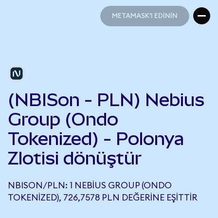
METAMASK'I EDİNİN
METAMASK'I EDİNİN
(NBISon - PLN) Nebius
Group (Ondo
Tokenized) - Polonya
Zlotisi dönüştür
NBISON/PLN: 1 NEBIUS GROUP (ONDO
TOKENIZED), 726,7578 PLN DEĞERINE EŞITTIR