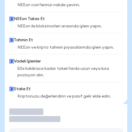
NEEon coin'lerinizi nakde çevirin.
NEEon Takas Et
NEEon ile blokzincirleri arasında işlem yapın.
Tahmin Et
NEEon ve kripto tahmin piyasalarında işlem yapın.
Vadeli İşlemler
50x kaldıraca kadar token'larda uzun veya kısa
pozisyon alın.
Stake Et
Kriptonuzu değerlendirin ve pasif gelir elde edin.
İşlem Yap