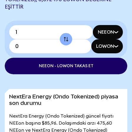
EŞITTIR
NEEON
LOWON
NEEON - LOWON TAKAS ET
NextEra Energy (Ondo Tokenized) piyasa
son durumu
NextEra Energy (Ondo Tokenized) güncel fiyatı
NEEon başına $85,96. Dolaşımdaki arzı 475,60
NEEon ve NextEra Energy (Ondo Tokenized)