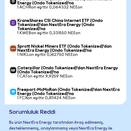
Energy (Ondo Tokenized)'na
1 ACHRon eşittir 0,064332 NEEon
KraneShares CSI China Internet ETF (Ondo
Tokenized)'dan NextEra Energy (Ondo
Tokenized)'na
1 KWEBon eşittir 0,331550 NEEon
Sprott Nickel Miners ETF (Ondo Tokenized)'dan
NextEra Energy (Ondo Tokenized)'na
1 NIKLon eşittir 0,162750 NEEon
Caterpillar (Ondo Tokenized)'dan NextEra Energy
(Ondo Tokenized)'na
1 CATon eşittir 9,9259 NEEon
Freeport-McMoRan (Ondo Tokenized)'dan NextEra
Energy (Ondo Tokenized)'na
1 FCXon eşittir 0,811424 NEEon
Sorumluluk Reddi
Bu ürün NextEra Energy tarafından ihraç edilmemiş,
desteklenmemiş, onaylanmamış veya NextEra Energy ile