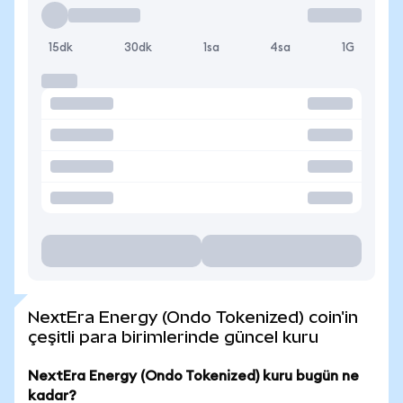
15dk
30dk
1sa
4sa
1G
NextEra Energy (Ondo Tokenized) coin'in
çeşitli para birimlerinde güncel kuru
NextEra Energy (Ondo Tokenized) kuru bugün ne
kadar?