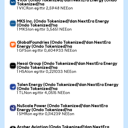
Vicor (Ondo Tokenized)'dan NextEra Energy (Ondo
Tokenized)'na
1 VICRon eşittir 2,5948 NEEon
MKS Inc. (Ondo Tokenized)'dan NextEra Energy
(Ondo Tokenized)'na
1 MKSIon eşittir 3,5651 NEEon
GlobalFoundries (Ondo Tokenized)'dan NextEra
Energy (Ondo Tokenized)'na
1 GFSon eşittir 0,604933 NEEon
Hesai Group (Ondo Tokenized)'dan NextEra Energy
(Ondo Tokenized)'na
1 HSAIon eşittir 0,221033 NEEon
Talen Energy (Ondo Tokenized)'dan NextEra Energy
(Ondo Tokenized)'na
1 TLNon eşittir 4,0515 NEEon
NuScale Power (Ondo Tokenized)'dan NextEra
Energy (Ondo Tokenized)'na
1 SMRon eşittir 0,114239 NEEon
Archer Aviation (Ondo Tokenized)'dan NextEra