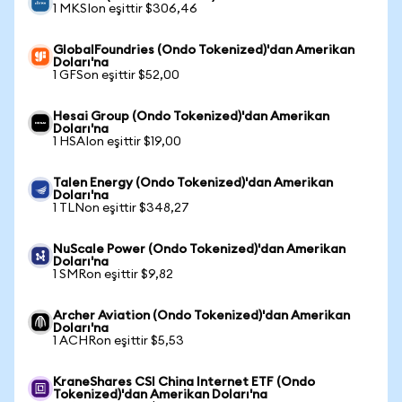
1 MKSIon eşittir $306,46
GlobalFoundries (Ondo Tokenized)'dan Amerikan
Doları'na
1 GFSon eşittir $52,00
Hesai Group (Ondo Tokenized)'dan Amerikan
Doları'na
1 HSAIon eşittir $19,00
Talen Energy (Ondo Tokenized)'dan Amerikan
Doları'na
1 TLNon eşittir $348,27
NuScale Power (Ondo Tokenized)'dan Amerikan
Doları'na
1 SMRon eşittir $9,82
Archer Aviation (Ondo Tokenized)'dan Amerikan
Doları'na
1 ACHRon eşittir $5,53
KraneShares CSI China Internet ETF (Ondo
Tokenized)'dan Amerikan Doları'na