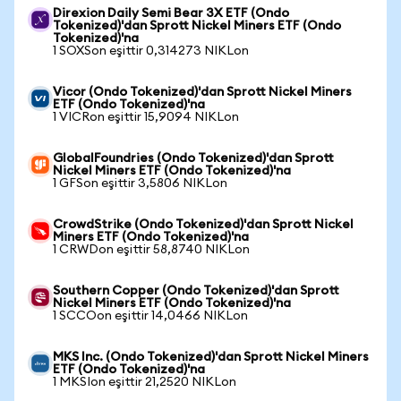
Direxion Daily Semi Bear 3X ETF (Ondo
Tokenized)'dan Sprott Nickel Miners ETF (Ondo
Tokenized)'na
1 SOXSon eşittir 0,314273 NIKLon
Vicor (Ondo Tokenized)'dan Sprott Nickel Miners
ETF (Ondo Tokenized)'na
1 VICRon eşittir 15,9094 NIKLon
GlobalFoundries (Ondo Tokenized)'dan Sprott
Nickel Miners ETF (Ondo Tokenized)'na
1 GFSon eşittir 3,5806 NIKLon
CrowdStrike (Ondo Tokenized)'dan Sprott Nickel
Miners ETF (Ondo Tokenized)'na
1 CRWDon eşittir 58,8740 NIKLon
Southern Copper (Ondo Tokenized)'dan Sprott
Nickel Miners ETF (Ondo Tokenized)'na
1 SCCOon eşittir 14,0466 NIKLon
MKS Inc. (Ondo Tokenized)'dan Sprott Nickel Miners
ETF (Ondo Tokenized)'na
1 MKSIon eşittir 21,2520 NIKLon