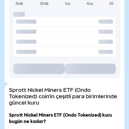
15dk
30dk
1sa
4sa
1G
Sprott Nickel Miners ETF (Ondo
Tokenized) coin'in çeşitli para birimlerinde
güncel kuru
Sprott Nickel Miners ETF (Ondo Tokenized) kuru
bugün ne kadar?