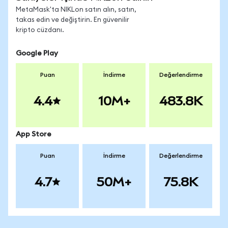
MetaMask'ta NIKLon satın alın, satın,
takas edin ve değiştirin. En güvenilir
kripto cüzdanı.
Google Play
Puan
İndirme
Değerlendirme
4.4
10M+
483.8K
App Store
Puan
İndirme
Değerlendirme
4.7
50M+
75.8K