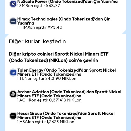
NuScale Power (Ondo Tokenized)'dan Çin Yuanı'na
1 SMRon eşittir ¥63,77
Himax Technologies (Ondo Tokenized)'dan Çin
Yuanı'na
1 HIMXon eşittir ¥93,40
Diğer kurları keşfedin
Diğer kripto coinleri Sprott Nickel Miners ETF
(Ondo Tokenized) (NIKLon) coin'e çevirin
Talen Energy (Ondo Tokenized)'dan Sprott Nickel
Miners ETF (Ondo Tokenized)'na
1 TLNon eşittir 24,3190 NIKLon
Archer Aviation (Ondo Tokenized)'dan Sprott Nickel
Miners ETF (Ondo Tokenized)'na
1 ACHRon eşittir 0,371413 NIKLon
Hesai Group (Ondo Tokenized)'dan Sprott Nickel
Miners ETF (Ondo Tokenized)'na
1 HSAIon eşittir 1,2628 NIKLon