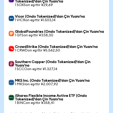
Tokenized)'dan Çin Yuanı'na
1 SOXSon eşittir ¥29,69
Vicor (Ondo Tokenized)'dan Çin Yuanı'na
1 VICRon eşittir ¥1.503,14
GlobalFoundries (Ondo Tokenized)'dan Çin Yuanı'na
1 GFSon eşittir ¥338,30
CrowdStrike (Ondo Tokenized)'dan Çin Yuanı'na
1 CRWDon eşittir ¥5.562,50
Southern Copper (Ondo Tokenized)'dan Çin
Yuanı'na
1 SCCOon eşittir ¥1.327,14
MKS Inc. (Ondo Tokenized)'dan Çin Yuanı'na
1 MKSIon eşittir ¥2.007,92
iShares Flexible Income Active ETF (Ondo
Tokenized)'dan Çin Yuanı'na
1 BINCon eşittir ¥358,41