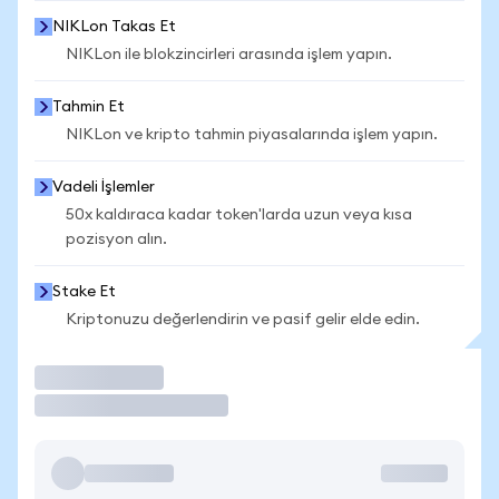
NIKLon Takas Et
NIKLon ile blokzincirleri arasında işlem yapın.
Tahmin Et
NIKLon ve kripto tahmin piyasalarında işlem yapın.
Vadeli İşlemler
50x kaldıraca kadar token'larda uzun veya kısa
pozisyon alın.
Stake Et
Kriptonuzu değerlendirin ve pasif gelir elde edin.
İşlem Yap