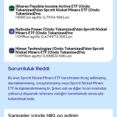
iShares Flexible Income Active ETF (Ondo
Tokenized)'dan Sprott Nickel Miners ETF (Ondo
Tokenized)'na
1 BINCon eşittir 3,7934 NIKLon
NuScale Power (Ondo Tokenized)'dan Sprott Nickel
Miners ETF (Ondo Tokenized)'na
1 SMRon eşittir 0,674973 NIKLon
Himax Technologies (Ondo Tokenized)'dan Sprott
Nickel Miners ETF (Ondo Tokenized)'na
1 HIMXon eşittir 0,988531 NIKLon
Sorumluluk Reddi
Bu ürün Sprott Nickel Miners ETF tarafından ihraç edilmemiş,
desteklenmemiş, onaylanmamış veya Sprott Nickel Miners
ETF ile ilişkilendirilmemiştir. Şirket adı ve diğer ticari markalar
yalnızca dayanak referans varlığını tanımlamak amacıyla
kullanılmaktadır.
Saniyeler içinde NIKLon edinin