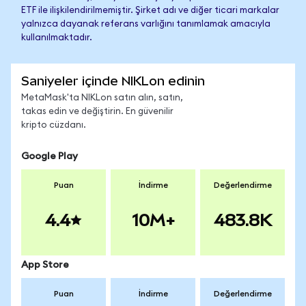
ETF ile ilişkilendirilmemiştir. Şirket adı ve diğer ticari markalar
yalnızca dayanak referans varlığını tanımlamak amacıyla
kullanılmaktadır.
Saniyeler içinde NIKLon edinin
MetaMask'ta NIKLon satın alın, satın,
takas edin ve değiştirin. En güvenilir
kripto cüzdanı.
Google Play
Puan
İndirme
Değerlendirme
4.4
10M+
483.8K
App Store
Puan
İndirme
Değerlendirme