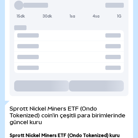
15dk
30dk
1sa
4sa
1G
Sprott Nickel Miners ETF (Ondo
Tokenized) coin'in çeşitli para birimlerinde
güncel kuru
Sprott Nickel Miners ETF (Ondo Tokenized) kuru