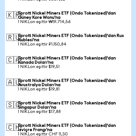
Sprott Nickel Miners ETF (Ondo Tokenized)'dan
🇰🇷
Güney Kore Wonu'na
1 NIKLon eşittir ₩19.714,56
Sprott Nickel Miners ETF (Ondo Tokenized)'dan Rus
🇷🇺
Rublesi'na
1 NIKLon eşittir ₽1.150,84
Sprott Nickel Miners ETF (Ondo Tokenized)'dan
🇨🇦
Kanada Doları'na
1 NIKLon eşittir $19,51
Sprott Nickel Miners ETF (Ondo Tokenized)'dan
🇦🇺
Avustralya Doları'na
1 NIKLon eşittir $19,81
Sprott Nickel Miners ETF (Ondo Tokenized)'dan
🇸🇬
Singapur Doları'na
1 NIKLon eşittir $17,88
Sprott Nickel Miners ETF (Ondo Tokenized)'dan
🇨🇭
İsviçre Frangı'na
1 NIKLon eşittir CHF 11,30