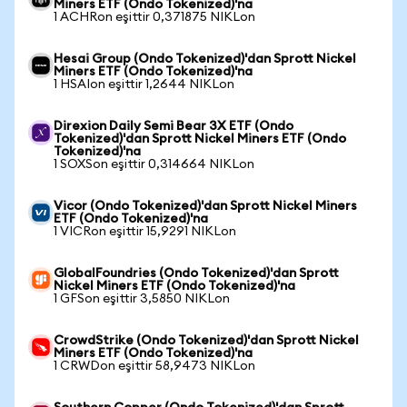
Miners ETF (Ondo Tokenized)'na
1 ACHRon eşittir 0,371875 NIKLon
Hesai Group (Ondo Tokenized)'dan Sprott Nickel
Miners ETF (Ondo Tokenized)'na
1 HSAIon eşittir 1,2644 NIKLon
Direxion Daily Semi Bear 3X ETF (Ondo
Tokenized)'dan Sprott Nickel Miners ETF (Ondo
Tokenized)'na
1 SOXSon eşittir 0,314664 NIKLon
Vicor (Ondo Tokenized)'dan Sprott Nickel Miners
ETF (Ondo Tokenized)'na
1 VICRon eşittir 15,9291 NIKLon
GlobalFoundries (Ondo Tokenized)'dan Sprott
Nickel Miners ETF (Ondo Tokenized)'na
1 GFSon eşittir 3,5850 NIKLon
CrowdStrike (Ondo Tokenized)'dan Sprott Nickel
Miners ETF (Ondo Tokenized)'na
1 CRWDon eşittir 58,9473 NIKLon