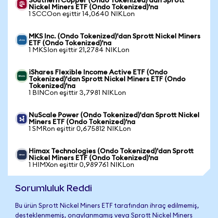
Southern Copper (Ondo Tokenized)'dan Sprott
Nickel Miners ETF (Ondo Tokenized)'na
1 SCCOon eşittir 14,0640 NIKLon
MKS Inc. (Ondo Tokenized)'dan Sprott Nickel Miners
ETF (Ondo Tokenized)'na
1 MKSIon eşittir 21,2784 NIKLon
iShares Flexible Income Active ETF (Ondo
Tokenized)'dan Sprott Nickel Miners ETF (Ondo
Tokenized)'na
1 BINCon eşittir 3,7981 NIKLon
NuScale Power (Ondo Tokenized)'dan Sprott Nickel
Miners ETF (Ondo Tokenized)'na
1 SMRon eşittir 0,675812 NIKLon
Himax Technologies (Ondo Tokenized)'dan Sprott
Nickel Miners ETF (Ondo Tokenized)'na
1 HIMXon eşittir 0,989761 NIKLon
Sorumluluk Reddi
Bu ürün Sprott Nickel Miners ETF tarafından ihraç edilmemiş,
desteklenmemiş, onaylanmamış veya Sprott Nickel Miners