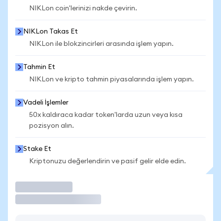
NIKLon coin'lerinizi nakde çevirin.
NIKLon Takas Et
NIKLon ile blokzincirleri arasında işlem yapın.
Tahmin Et
NIKLon ve kripto tahmin piyasalarında işlem yapın.
Vadeli İşlemler
50x kaldıraca kadar token'larda uzun veya kısa
pozisyon alın.
Stake Et
Kriptonuzu değerlendirin ve pasif gelir elde edin.
İşlem Yap