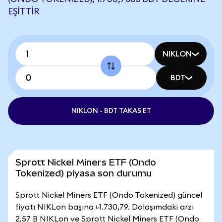
EŞITTIR
NIKLON
BDT
NIKLON - BDT TAKAS ET
Sprott Nickel Miners ETF (Ondo
Tokenized) piyasa son durumu
Sprott Nickel Miners ETF (Ondo Tokenized) güncel
fiyatı NIKLon başına ৳1.730,79. Dolaşımdaki arzı
2,57 B NIKLon ve Sprott Nickel Miners ETF (Ondo