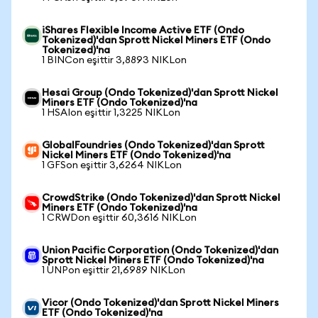
iShares Flexible Income Active ETF (Ondo
Tokenized)'dan Sprott Nickel Miners ETF (Ondo
Tokenized)'na
1 BINCon eşittir 3,8893 NIKLon
Hesai Group (Ondo Tokenized)'dan Sprott Nickel
Miners ETF (Ondo Tokenized)'na
1 HSAIon eşittir 1,3225 NIKLon
GlobalFoundries (Ondo Tokenized)'dan Sprott
Nickel Miners ETF (Ondo Tokenized)'na
1 GFSon eşittir 3,6264 NIKLon
CrowdStrike (Ondo Tokenized)'dan Sprott Nickel
Miners ETF (Ondo Tokenized)'na
1 CRWDon eşittir 60,3616 NIKLon
Union Pacific Corporation (Ondo Tokenized)'dan
Sprott Nickel Miners ETF (Ondo Tokenized)'na
1 UNPon eşittir 21,6989 NIKLon
Vicor (Ondo Tokenized)'dan Sprott Nickel Miners
ETF (Ondo Tokenized)'na