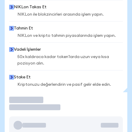
NIKLon Takas Et
NIKLon ile blokzincirleri arasında işlem yapın.
Tahmin Et
NIKLon ve kripto tahmin piyasalarında işlem yapın.
Vadeli İşlemler
50x kaldıraca kadar token'larda uzun veya kısa
pozisyon alın.
Stake Et
Kriptonuzu değerlendirin ve pasif gelir elde edin.
İşlem Yap