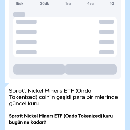
15dk
30dk
1sa
4sa
1G
Sprott Nickel Miners ETF (Ondo
Tokenized) coin'in çeşitli para birimlerinde
güncel kuru
Sprott Nickel Miners ETF (Ondo Tokenized) kuru
bugün ne kadar?