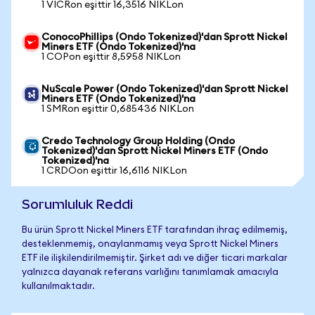
1 VICRon eşittir 16,3516 NIKLon
ConocoPhillips (Ondo Tokenized)'dan Sprott Nickel
Miners ETF (Ondo Tokenized)'na
1 COPon eşittir 8,5958 NIKLon
NuScale Power (Ondo Tokenized)'dan Sprott Nickel
Miners ETF (Ondo Tokenized)'na
1 SMRon eşittir 0,685436 NIKLon
Credo Technology Group Holding (Ondo
Tokenized)'dan Sprott Nickel Miners ETF (Ondo
Tokenized)'na
1 CRDOon eşittir 16,6116 NIKLon
Sorumluluk Reddi
Bu ürün Sprott Nickel Miners ETF tarafından ihraç edilmemiş,
desteklenmemiş, onaylanmamış veya Sprott Nickel Miners
ETF ile ilişkilendirilmemiştir. Şirket adı ve diğer ticari markalar
yalnızca dayanak referans varlığını tanımlamak amacıyla
kullanılmaktadır.