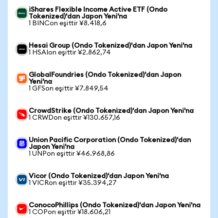
iShares Flexible Income Active ETF (Ondo
Tokenized)'dan Japon Yeni'na
1 BINCon eşittir ¥8.418,6
Hesai Group (Ondo Tokenized)'dan Japon Yeni'na
1 HSAIon eşittir ¥2.862,74
GlobalFoundries (Ondo Tokenized)'dan Japon
Yeni'na
1 GFSon eşittir ¥7.849,54
CrowdStrike (Ondo Tokenized)'dan Japon Yeni'na
1 CRWDon eşittir ¥130.657,16
Union Pacific Corporation (Ondo Tokenized)'dan
Japon Yeni'na
1 UNPon eşittir ¥46.968,86
Vicor (Ondo Tokenized)'dan Japon Yeni'na
1 VICRon eşittir ¥35.394,27
ConocoPhillips (Ondo Tokenized)'dan Japon Yeni'na
1 COPon eşittir ¥18.606,21