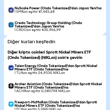
NuScale Power (Ondo Tokenized)'dan Japon Yeni'na
1 SMRon eşittir ¥1.483,68
Credo Technology Group Holding (Ondo
Tokenized)'dan Japon Yeni'na
1 CRDOon eşittir ¥35.956,99
Diğer kurları keşfedin
Diğer kripto coinleri Sprott Nickel Miners ETF
(Ondo Tokenized) (NIKLon) coin'e çevirin
Talen Energy (Ondo Tokenized)'dan Sprott Nickel
Miners ETF (Ondo Tokenized)'na
1 TLNon eşittir 24,9335 NIKLon
Archer Aviation (Ondo Tokenized)'dan Sprott Nickel
Miners ETF (Ondo Tokenized)'na
1 ACHRon eşittir 0,380798 NIKLon
Freeport-McMoRan (Ondo Tokenized)'dan Sprott
Nickel Miners ETF (Ondo Tokenized)'na
1 FCXon eşittir 5,0961 NIKLon