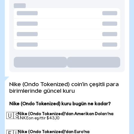
Nike (Ondo Tokenized) coin'in çeşitli para
birimlerinde güncel kuru
Nike (Ondo Tokenized) kuru bugün ne kadar?
Nike (Ondo Tokenized)'dan Amerikan Doları'na
🇺🇸
1 NKEon eşittir $43,10
Nike (Ondo Tokenized)'dan Euro'na