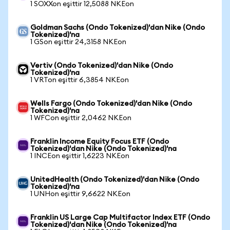
1 SOXXon eşittir 12,5088 NKEon
Goldman Sachs (Ondo Tokenized)'dan Nike (Ondo
Tokenized)'na
1 GSon eşittir 24,3158 NKEon
Vertiv (Ondo Tokenized)'dan Nike (Ondo
Tokenized)'na
1 VRTon eşittir 6,3854 NKEon
Wells Fargo (Ondo Tokenized)'dan Nike (Ondo
Tokenized)'na
1 WFCon eşittir 2,0462 NKEon
Franklin Income Equity Focus ETF (Ondo
Tokenized)'dan Nike (Ondo Tokenized)'na
1 INCEon eşittir 1,6223 NKEon
UnitedHealth (Ondo Tokenized)'dan Nike (Ondo
Tokenized)'na
1 UNHon eşittir 9,6622 NKEon
Franklin US Large Cap Multifactor Index ETF (Ondo
Tokenized)'dan Nike (Ondo Tokenized)'na