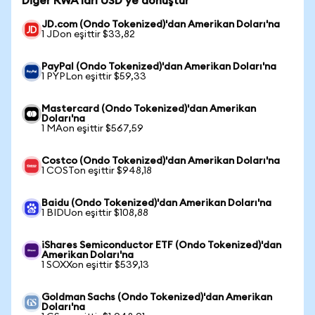
Diğer RWA'ları USD'ye dönüştür
JD.com (Ondo Tokenized)'dan Amerikan Doları'na
1 JDon eşittir $33,82
PayPal (Ondo Tokenized)'dan Amerikan Doları'na
1 PYPLon eşittir $59,33
Mastercard (Ondo Tokenized)'dan Amerikan
Doları'na
1 MAon eşittir $567,59
Costco (Ondo Tokenized)'dan Amerikan Doları'na
1 COSTon eşittir $948,18
Baidu (Ondo Tokenized)'dan Amerikan Doları'na
1 BIDUon eşittir $108,88
iShares Semiconductor ETF (Ondo Tokenized)'dan
Amerikan Doları'na
1 SOXXon eşittir $539,13
Goldman Sachs (Ondo Tokenized)'dan Amerikan
Doları'na