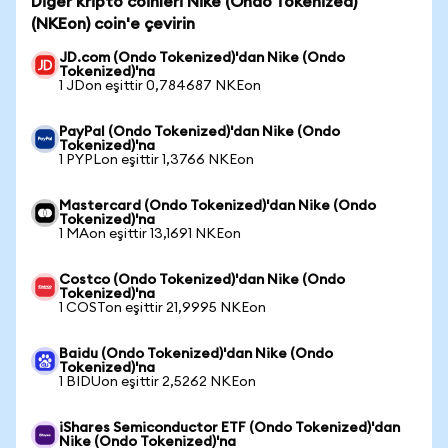
Diğer kripto coinleri Nike (Ondo Tokenized)
(NKEon) coin'e çevirin
JD.com (Ondo Tokenized)'dan Nike (Ondo
Tokenized)'na
1 JDon eşittir 0,784687 NKEon
PayPal (Ondo Tokenized)'dan Nike (Ondo
Tokenized)'na
1 PYPLon eşittir 1,3766 NKEon
Mastercard (Ondo Tokenized)'dan Nike (Ondo
Tokenized)'na
1 MAon eşittir 13,1691 NKEon
Costco (Ondo Tokenized)'dan Nike (Ondo
Tokenized)'na
1 COSTon eşittir 21,9995 NKEon
Baidu (Ondo Tokenized)'dan Nike (Ondo
Tokenized)'na
1 BIDUon eşittir 2,5262 NKEon
iShares Semiconductor ETF (Ondo Tokenized)'dan
Nike (Ondo Tokenized)'na