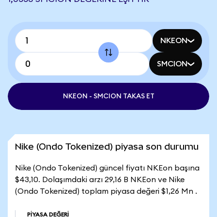
NKEON
SMCION
NKEON - SMCION TAKAS ET
Nike (Ondo Tokenized) piyasa son durumu
Nike (Ondo Tokenized) güncel fiyatı NKEon başına
$43,10. Dolaşımdaki arzı 29,16 B NKEon ve Nike
(Ondo Tokenized) toplam piyasa değeri $1,26 Mn .
PIYASA DEĞERI