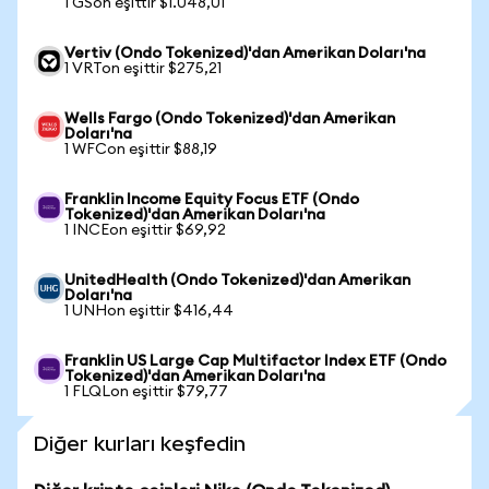
1 GSon eşittir $1.048,01
Vertiv (Ondo Tokenized)'dan Amerikan Doları'na
1 VRTon eşittir $275,21
Wells Fargo (Ondo Tokenized)'dan Amerikan
Doları'na
1 WFCon eşittir $88,19
Franklin Income Equity Focus ETF (Ondo
Tokenized)'dan Amerikan Doları'na
1 INCEon eşittir $69,92
UnitedHealth (Ondo Tokenized)'dan Amerikan
Doları'na
1 UNHon eşittir $416,44
Franklin US Large Cap Multifactor Index ETF (Ondo
Tokenized)'dan Amerikan Doları'na
1 FLQLon eşittir $79,77
Diğer kurları keşfedin