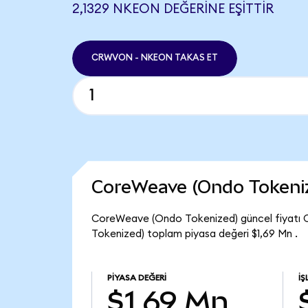
2,1329 NKEON DEĞERINE EŞITTIR
CRWVON - NKEON TAKAS ET
CoreWeave (Ondo Tokeni
CoreWeave (Ondo Tokenized) güncel fiyatı 
Tokenized) toplam piyasa değeri $1,69 Mn .
PIYASA DEĞERI
İŞ
$1,69 Mn