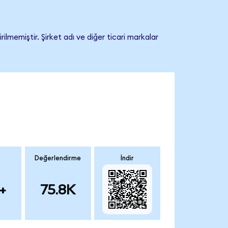
memiştir. Şirket adı ve diğer ticari markalar
Değerlendirme
İndir
+
75.8K