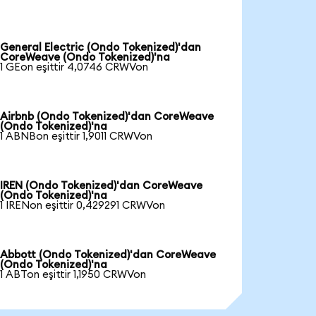
General Electric (Ondo Tokenized)'dan
CoreWeave (Ondo Tokenized)'na
1 GEon eşittir 4,0746 CRWVon
Airbnb (Ondo Tokenized)'dan CoreWeave
(Ondo Tokenized)'na
1 ABNBon eşittir 1,9011 CRWVon
IREN (Ondo Tokenized)'dan CoreWeave
(Ondo Tokenized)'na
1 IRENon eşittir 0,429291 CRWVon
Abbott (Ondo Tokenized)'dan CoreWeave
(Ondo Tokenized)'na
1 ABTon eşittir 1,1950 CRWVon