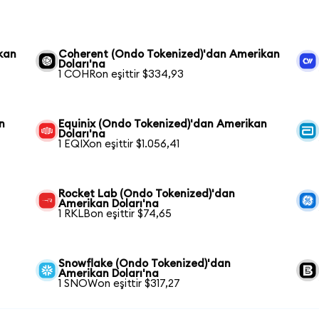
kan
Coherent (Ondo Tokenized)'dan Amerikan
Doları'na
1 COHRon eşittir $334,93
n
Equinix (Ondo Tokenized)'dan Amerikan
Doları'na
1 EQIXon eşittir $1.056,41
Rocket Lab (Ondo Tokenized)'dan
Amerikan Doları'na
1 RKLBon eşittir $74,65
Snowflake (Ondo Tokenized)'dan
Amerikan Doları'na
1 SNOWon eşittir $317,27