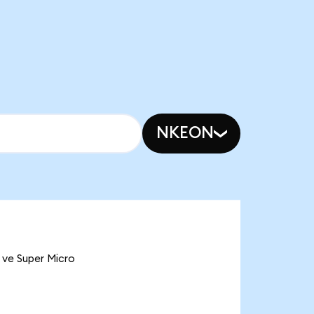
NKEON
 ve Super Micro