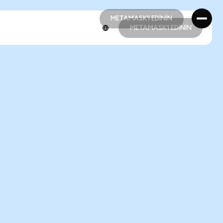
METAMASK'I EDİNİN
METAMASK'I EDİNİN
METAMASK'I EDİNİN
METAMASK'I EDİNİN