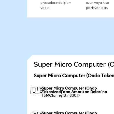
piyasalarında işlem
uzun veya kısa
yapın.
pozisyon alın.
Super Micro Computer (Ond
Super Micro Computer (Ondo Tokeni
Super Micro Computer (Ondo
🇺🇸
Tokenized)'dan Amerikan Doları'na
1 SMCIon eşittir $30,17
Super Micro Computer (Ondo