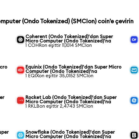
omputer (Ondo Tokenized) (SMCIon) coin'e çevirin
Coherent (Ondo Tokenized)'dan Super
Micro Computer (Ondo Tokenized)'na
1 COHRon eşittir 11,1014 SMCIon
cro
Equinix (Ondo Tokenized)'dan Super Micro
Computer (Ondo Tokenized)'na
1 EQIXon eşittir 35,0152 SMCIon
er
Rocket Lab (Ondo Tokenized)'dan Super
Micro Computer (Ondo Tokenized)'na
1 RKLBon eşittir 2,4743 SMCIon
uper
Snowflake (Ondo Tokenized)'dan Super
Micro Computer (Ondo Tokenized)'na