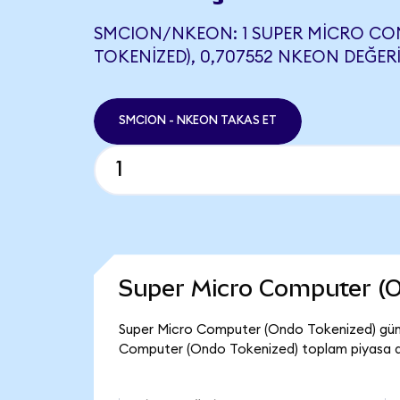
SMCION/NKEON: 1 SUPER MICRO C
TOKENIZED), 0,707552 NKEON DEĞERI
SMCION - NKEON TAKAS ET
Super Micro Computer (O
Super Micro Computer (Ondo Tokenized) günce
Computer (Ondo Tokenized) toplam piyasa de