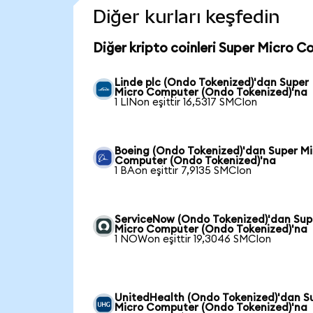
Diğer kurları keşfedin
Diğer kripto coinleri Super Micro C
Linde plc (Ondo Tokenized)'dan Super
Micro Computer (Ondo Tokenized)'na
1 LINon eşittir 16,5317 SMCIon
Boeing (Ondo Tokenized)'dan Super Mi
Computer (Ondo Tokenized)'na
1 BAon eşittir 7,9135 SMCIon
ServiceNow (Ondo Tokenized)'dan Sup
Micro Computer (Ondo Tokenized)'na
1 NOWon eşittir 19,3046 SMCIon
UnitedHealth (Ondo Tokenized)'dan S
Micro Computer (Ondo Tokenized)'na