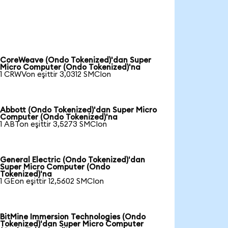
CoreWeave (Ondo Tokenized)'dan Super
Micro Computer (Ondo Tokenized)'na
1 CRWVon eşittir 3,0312 SMCIon
Abbott (Ondo Tokenized)'dan Super Micro
Computer (Ondo Tokenized)'na
1 ABTon eşittir 3,5273 SMCIon
General Electric (Ondo Tokenized)'dan
Super Micro Computer (Ondo
Tokenized)'na
1 GEon eşittir 12,5602 SMCIon
BitMine Immersion Technologies (Ondo
Tokenized)'dan Super Micro Computer