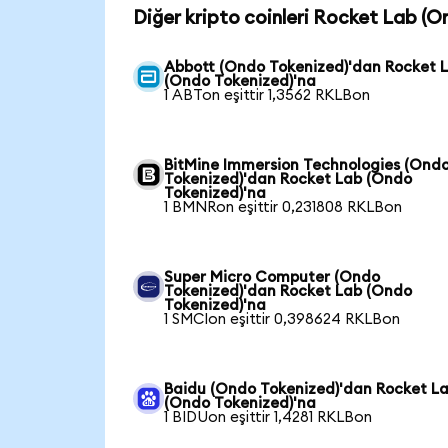
Diğer kripto coinleri Rocket Lab (O
Abbott (Ondo Tokenized)'dan Rocket 
(Ondo Tokenized)'na
1 ABTon eşittir 1,3562 RKLBon
BitMine Immersion Technologies (Ond
Tokenized)'dan Rocket Lab (Ondo
Tokenized)'na
1 BMNRon eşittir 0,231808 RKLBon
Super Micro Computer (Ondo
Tokenized)'dan Rocket Lab (Ondo
Tokenized)'na
1 SMCIon eşittir 0,398624 RKLBon
Baidu (Ondo Tokenized)'dan Rocket L
(Ondo Tokenized)'na
1 BIDUon eşittir 1,4281 RKLBon