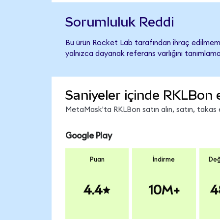
Sorumluluk Reddi
Bu ürün Rocket Lab tarafından ihraç edilmemiş
yalnızca dayanak referans varlığını tanımlama
Saniyeler içinde RKLBon 
MetaMask'ta RKLBon satın alın, satın, takas ed
Google Play
Puan
İndirme
Değ
4.4
10M+
4