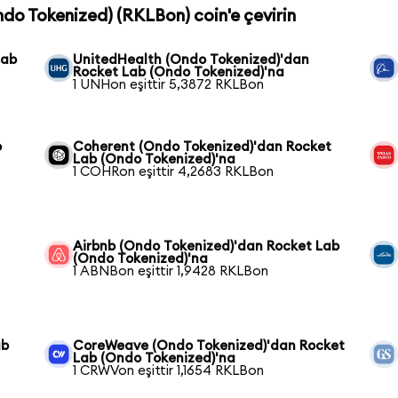
ndo Tokenized) (RKLBon) coin'e çevirin
Lab
UnitedHealth (Ondo Tokenized)'dan
Rocket Lab (Ondo Tokenized)'na
1 UNHon eşittir 5,3872 RKLBon
o
Coherent (Ondo Tokenized)'dan Rocket
Lab (Ondo Tokenized)'na
1 COHRon eşittir 4,2683 RKLBon
Airbnb (Ondo Tokenized)'dan Rocket Lab
(Ondo Tokenized)'na
1 ABNBon eşittir 1,9428 RKLBon
ab
CoreWeave (Ondo Tokenized)'dan Rocket
Lab (Ondo Tokenized)'na
1 CRWVon eşittir 1,1654 RKLBon