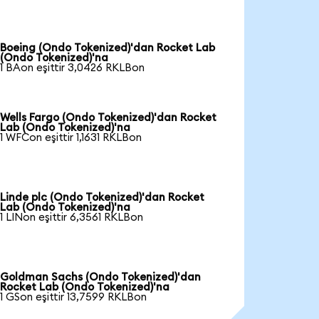
Boeing (Ondo Tokenized)'dan Rocket Lab
(Ondo Tokenized)'na
1 BAon eşittir 3,0426 RKLBon
Wells Fargo (Ondo Tokenized)'dan Rocket
Lab (Ondo Tokenized)'na
1 WFCon eşittir 1,1631 RKLBon
Linde plc (Ondo Tokenized)'dan Rocket
Lab (Ondo Tokenized)'na
1 LINon eşittir 6,3561 RKLBon
Goldman Sachs (Ondo Tokenized)'dan
Rocket Lab (Ondo Tokenized)'na
1 GSon eşittir 13,7599 RKLBon