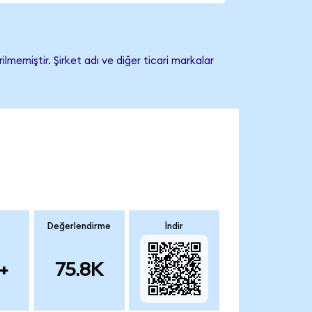
memiştir. Şirket adı ve diğer ticari markalar
Değerlendirme
İndir
+
75.8K