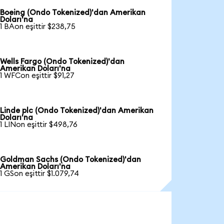
Boeing (Ondo Tokenized)'dan Amerikan
Doları'na
1 BAon eşittir $238,75
Wells Fargo (Ondo Tokenized)'dan
Amerikan Doları'na
1 WFCon eşittir $91,27
Linde plc (Ondo Tokenized)'dan Amerikan
Doları'na
1 LINon eşittir $498,76
Goldman Sachs (Ondo Tokenized)'dan
Amerikan Doları'na
1 GSon eşittir $1.079,74