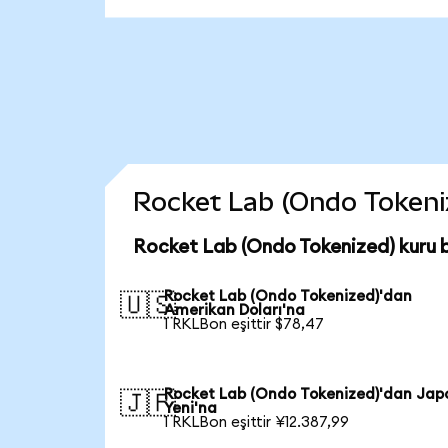
Rocket Lab (Ondo Tokenize
Rocket Lab (Ondo Tokenized) kuru 
Rocket Lab (Ondo Tokenized)'dan
🇺🇸
Amerikan Doları'na
1 RKLBon eşittir $78,47
Rocket Lab (Ondo Tokenized)'dan Jap
🇯🇵
Yeni'na
1 RKLBon eşittir ¥12.387,99