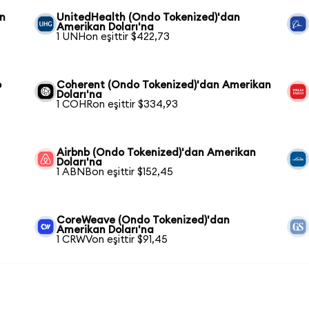
an
UnitedHealth (Ondo Tokenized)'dan
Amerikan Doları'na
1 UNHon eşittir $422,73
o
Coherent (Ondo Tokenized)'dan Amerikan
Doları'na
1 COHRon eşittir $334,93
Airbnb (Ondo Tokenized)'dan Amerikan
Doları'na
1 ABNBon eşittir $152,45
CoreWeave (Ondo Tokenized)'dan
Amerikan Doları'na
1 CRWVon eşittir $91,45