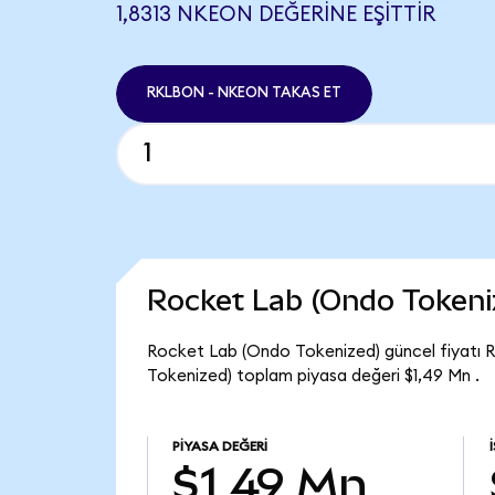
1,8313 NKEON DEĞERINE EŞITTIR
RKLBON - NKEON TAKAS ET
Rocket Lab (Ondo Tokeni
Rocket Lab (Ondo Tokenized) güncel fiyatı 
Tokenized) toplam piyasa değeri $1,49 Mn .
PIYASA DEĞERI
$1,49 Mn