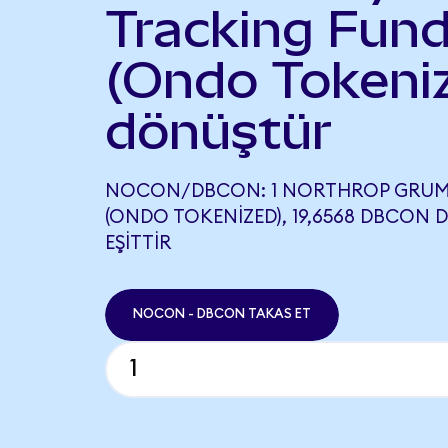
Tracking Fun
(Ondo Tokeni
dönüştür
NOCON/DBCON: 1 NORTHROP GRU
(ONDO TOKENIZED), 19,6568 DBCON 
EŞITTIR
NOCON - DBCON TAKAS ET