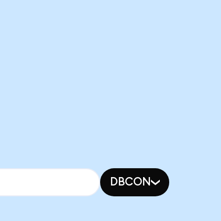
DBCON