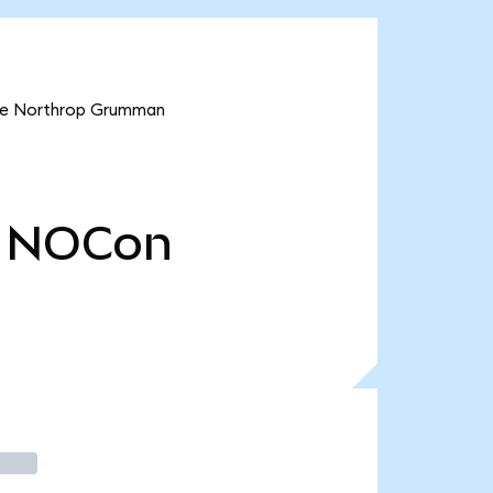
 ve Northrop Grumman
NOCon