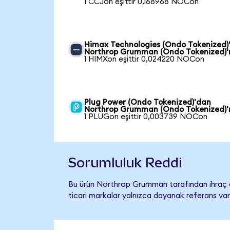
1 CCJon eşittir 0,168968 NOCon
Himax Technologies (Ondo Tokenized)
Northrop Grumman (Ondo Tokenized)'
1 HIMXon eşittir 0,024220 NOCon
Plug Power (Ondo Tokenized)'dan
Northrop Grumman (Ondo Tokenized)'
1 PLUGon eşittir 0,003739 NOCon
Sorumluluk Reddi
Bu ürün Northrop Grumman tarafından ihraç ed
ticari markalar yalnızca dayanak referans var