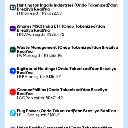
Huntington Ingalls Industries (Ondo Tokenized)'dan
Brezilya Reali'na
1 HIIon eşittir R$1.622,58
iShares MSCI India ETF (Ondo Tokenized)'dan
Brezilya Reali'na
1 INDAon eşittir R$257,72
Waste Management (Ondo Tokenized)'dan Brezilya
Reali'na
1 WMon eşittir R$1.165,95
BigBear.ai Holdings (Ondo Tokenized)'dan Brezilya
Reali'na
1 BBAIon eşittir R$15,47
ConocoPhillips (Ondo Tokenized)'dan Brezilya
Reali'na
1 COPon eşittir R$601,42
Plug Power (Ondo Tokenized)'dan Brezilya Reali'na
1 PLUGon eşittir R$10,61