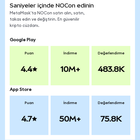
Saniyeler içinde NOCon edinin
MetaMask'ta NOCon satın alın, satın,
takas edin ve değiştirin. En güvenilir
kripto cüzdanı.
Google Play
Puan
İndirme
Değerlendirme
4.4
10M+
483.8K
App Store
Puan
İndirme
Değerlendirme
4.7
50M+
75.8K