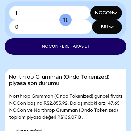
NOCON
BRL
NOCON - BRL TAKAS ET
Northrop Grumman (Ondo Tokenized)
piyasa son durumu
Northrop Grumman (Ondo Tokenized) güncel fiyatı
NOCon başına R$2.855,92. Dolaşımdaki arzı 47,65
NOCon ve Northrop Grumman (Ondo Tokenized)
toplam piyasa değeri R$136,07 B .