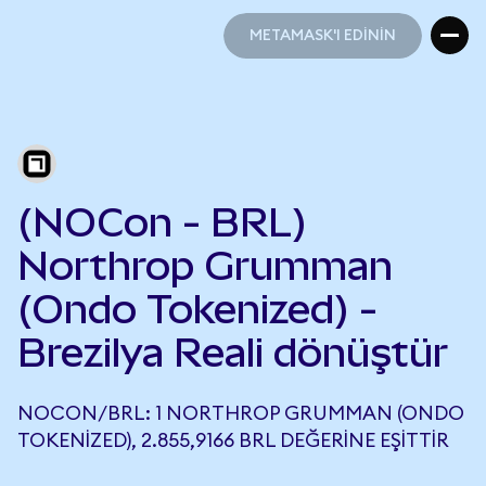
METAMASK'I EDİNİN
METAMASK'I EDİNİN
(NOCon - BRL)
Northrop Grumman
(Ondo Tokenized) -
Brezilya Reali dönüştür
NOCON/BRL: 1 NORTHROP GRUMMAN (ONDO
TOKENIZED), 2.855,9166 BRL DEĞERINE EŞITTIR