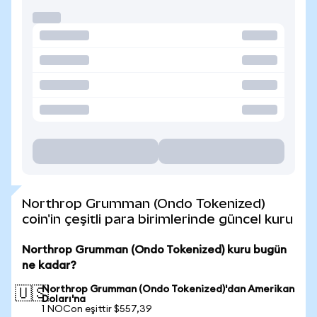
Northrop Grumman (Ondo Tokenized)
coin'in çeşitli para birimlerinde güncel kuru
Northrop Grumman (Ondo Tokenized) kuru bugün
ne kadar?
Northrop Grumman (Ondo Tokenized)'dan Amerikan
🇺🇸
Doları'na
1 NOCon eşittir $557,39