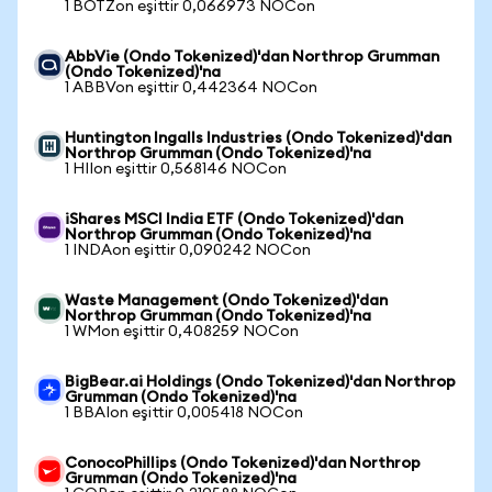
1 BOTZon eşittir 0,066973 NOCon
AbbVie (Ondo Tokenized)'dan Northrop Grumman
(Ondo Tokenized)'na
1 ABBVon eşittir 0,442364 NOCon
Huntington Ingalls Industries (Ondo Tokenized)'dan
Northrop Grumman (Ondo Tokenized)'na
1 HIIon eşittir 0,568146 NOCon
iShares MSCI India ETF (Ondo Tokenized)'dan
Northrop Grumman (Ondo Tokenized)'na
1 INDAon eşittir 0,090242 NOCon
Waste Management (Ondo Tokenized)'dan
Northrop Grumman (Ondo Tokenized)'na
1 WMon eşittir 0,408259 NOCon
BigBear.ai Holdings (Ondo Tokenized)'dan Northrop
Grumman (Ondo Tokenized)'na
1 BBAIon eşittir 0,005418 NOCon
ConocoPhillips (Ondo Tokenized)'dan Northrop
Grumman (Ondo Tokenized)'na