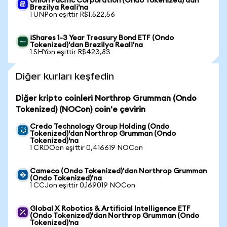
Union Pacific Corporation (Ondo Tokenized)'dan
Brezilya Reali'na
1 UNPon eşittir R$1.522,56
iShares 1-3 Year Treasury Bond ETF (Ondo
Tokenized)'dan Brezilya Reali'na
1 SHYon eşittir R$423,83
Diğer kurları keşfedin
Diğer kripto coinleri Northrop Grumman (Ondo
Tokenized) (NOCon) coin'e çevirin
Credo Technology Group Holding (Ondo
Tokenized)'dan Northrop Grumman (Ondo
Tokenized)'na
1 CRDOon eşittir 0,416619 NOCon
Cameco (Ondo Tokenized)'dan Northrop Grumman
(Ondo Tokenized)'na
1 CCJon eşittir 0,169019 NOCon
Global X Robotics & Artificial Intelligence ETF
(Ondo Tokenized)'dan Northrop Grumman (Ondo
Tokenized)'na