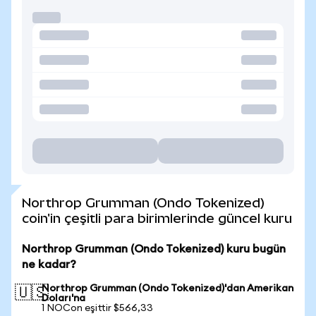
Northrop Grumman (Ondo Tokenized)
coin'in çeşitli para birimlerinde güncel kuru
Northrop Grumman (Ondo Tokenized) kuru bugün
ne kadar?
Northrop Grumman (Ondo Tokenized)'dan Amerikan
🇺🇸
Doları'na
1 NOCon eşittir $566,33