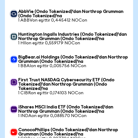
AbbVie (Ondo Tokenized)'dan Northrop Grumman
(Ondo Tokenized)'na
1 ABBVon eşittir 0,445412 NOCon
Huntington Ingalls Industries (Ondo Tokenized)'dan
Northrop Grumman (Ondo Tokenized)'na
1 HIIon eşittir 0,559179 NOCon
BigBear.ai Holdings (Ondo Tokenized)'dan Northrop
Grumman (Ondo Tokenized)'na
1 BBAIon eşittir 0,005756 NOCon
First Trust NASDAQ Cybersecurity ETF (Ondo
Tokenized)'dan Northrop Grumman (Ondo
Tokenized)'na
1 CIBRon eşittir 0,174103 NOCon
iShares MSCI India ETF (Ondo Tokenized)'dan
Northrop Grumman (Ondo Tokenized)'na
1 INDAon eşittir 0,088570 NOCon
ConocoPhillips (Ondo Tokenized)'dan Northrop
Grumman (Ondo Tokenized)'na