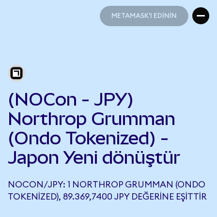
METAMASK'I EDİNİN
METAMASK'I EDİNİN
(NOCon - JPY)
Northrop Grumman
(Ondo Tokenized) -
Japon Yeni dönüştür
NOCON/JPY: 1 NORTHROP GRUMMAN (ONDO
TOKENIZED), 89.369,7400 JPY DEĞERINE EŞITTIR