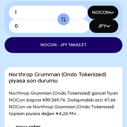
NOCON
JPY
NOCON - JPY TAKAS ET
Northrop Grumman (Ondo Tokenized)
piyasa son durumu
Northrop Grumman (Ondo Tokenized) güncel fiyatı
NOCon başına ¥89.369,74. Dolaşımdaki arzı 47,66
NOCon ve Northrop Grumman (Ondo Tokenized)
toplam piyasa değeri ¥4,26 Mn .