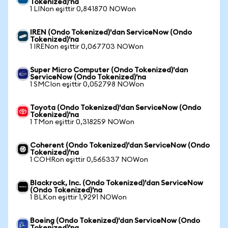
Tokenized)'na
1 LINon eşittir 0,841870 NOWon
IREN (Ondo Tokenized)'dan ServiceNow (Ondo
Tokenized)'na
1 IRENon eşittir 0,067703 NOWon
Super Micro Computer (Ondo Tokenized)'dan
ServiceNow (Ondo Tokenized)'na
1 SMCIon eşittir 0,052798 NOWon
Toyota (Ondo Tokenized)'dan ServiceNow (Ondo
Tokenized)'na
1 TMon eşittir 0,318259 NOWon
Coherent (Ondo Tokenized)'dan ServiceNow (Ondo
Tokenized)'na
1 COHRon eşittir 0,565337 NOWon
Blackrock, Inc. (Ondo Tokenized)'dan ServiceNow
(Ondo Tokenized)'na
1 BLKon eşittir 1,9291 NOWon
Boeing (Ondo Tokenized)'dan ServiceNow (Ondo