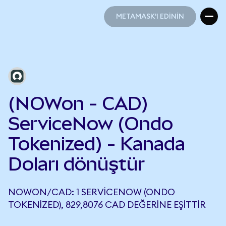
METAMASK'I EDİNİN
METAMASK'I EDİNİN
(NOWon - CAD)
ServiceNow (Ondo
Tokenized) - Kanada
Doları dönüştür
NOWON/CAD: 1 SERVICENOW (ONDO
TOKENIZED), 829,8076 CAD DEĞERINE EŞITTIR