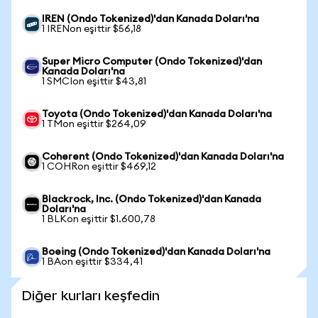
IREN (Ondo Tokenized)'dan Kanada Doları'na
1 IRENon eşittir $56,18
Super Micro Computer (Ondo Tokenized)'dan
Kanada Doları'na
1 SMCIon eşittir $43,81
Toyota (Ondo Tokenized)'dan Kanada Doları'na
1 TMon eşittir $264,09
Coherent (Ondo Tokenized)'dan Kanada Doları'na
1 COHRon eşittir $469,12
Blackrock, Inc. (Ondo Tokenized)'dan Kanada
Doları'na
1 BLKon eşittir $1.600,78
Boeing (Ondo Tokenized)'dan Kanada Doları'na
1 BAon eşittir $334,41
Diğer kurları keşfedin