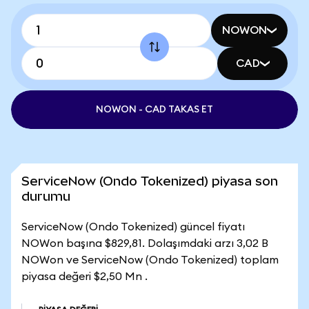
NOWON
CAD
NOWON - CAD TAKAS ET
ServiceNow (Ondo Tokenized) piyasa son
durumu
ServiceNow (Ondo Tokenized) güncel fiyatı
NOWon başına $829,81. Dolaşımdaki arzı 3,02 B
NOWon ve ServiceNow (Ondo Tokenized) toplam
piyasa değeri $2,50 Mn .