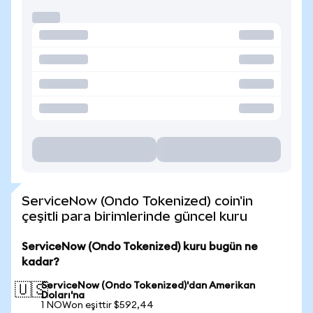
ServiceNow (Ondo Tokenized) coin'in
çeşitli para birimlerinde güncel kuru
ServiceNow (Ondo Tokenized) kuru bugün ne
kadar?
ServiceNow (Ondo Tokenized)'dan Amerikan
🇺🇸
Doları'na
1 NOWon eşittir $592,44