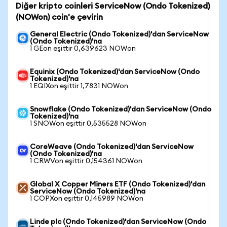
Diğer kripto coinleri ServiceNow (Ondo Tokenized)
(NOWon) coin'e çevirin
General Electric (Ondo Tokenized)'dan ServiceNow
(Ondo Tokenized)'na
1 GEon eşittir 0,639623 NOWon
Equinix (Ondo Tokenized)'dan ServiceNow (Ondo
Tokenized)'na
1 EQIXon eşittir 1,7831 NOWon
Snowflake (Ondo Tokenized)'dan ServiceNow (Ondo
Tokenized)'na
1 SNOWon eşittir 0,535528 NOWon
CoreWeave (Ondo Tokenized)'dan ServiceNow
(Ondo Tokenized)'na
1 CRWVon eşittir 0,154361 NOWon
Global X Copper Miners ETF (Ondo Tokenized)'dan
ServiceNow (Ondo Tokenized)'na
1 COPXon eşittir 0,145989 NOWon
Linde plc (Ondo Tokenized)'dan ServiceNow (Ondo