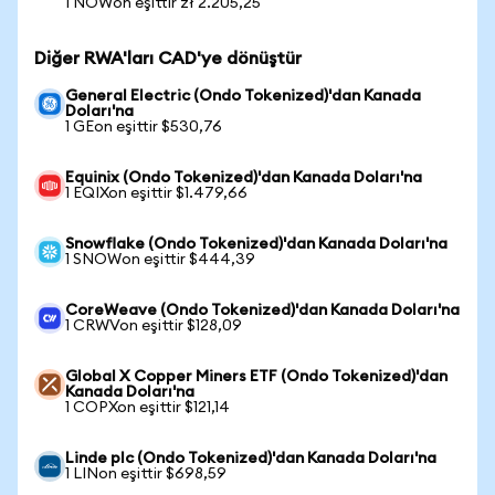
1 NOWon eşittir zł 2.205,25
Diğer RWA'ları CAD'ye dönüştür
General Electric (Ondo Tokenized)'dan Kanada
Doları'na
1 GEon eşittir $530,76
Equinix (Ondo Tokenized)'dan Kanada Doları'na
1 EQIXon eşittir $1.479,66
Snowflake (Ondo Tokenized)'dan Kanada Doları'na
1 SNOWon eşittir $444,39
CoreWeave (Ondo Tokenized)'dan Kanada Doları'na
1 CRWVon eşittir $128,09
Global X Copper Miners ETF (Ondo Tokenized)'dan
Kanada Doları'na
1 COPXon eşittir $121,14
Linde plc (Ondo Tokenized)'dan Kanada Doları'na
1 LINon eşittir $698,59