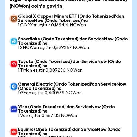
(NOWon) coin'e çevirin
Global X Copper Miners ETF (Ondo Tokenized)'dan
ServiceNow (Ondo Tokenized)'na
1 COPXon eşittir 0,139414 NOWon
Snowflake (Ondo Tokenized)'dan ServiceNow (Ondo
Tokenized)'na
1 SNOWon eşittir 0,529357 NOWon
Toyota (Ondo Tokenized)'dan ServiceNow (Ondo
Tokenized)'na
1 TMon eşittir 0,307256 NOWon
General Electric (Ondo Tokenized)'dan ServiceNow
(Ondo Tokenized)'na
1 GEon eşittir 0,600589 NOWon
Visa (Ondo Tokenized)'dan ServiceNow (Ondo
Tokenized)'na
1 Von eşittir 0,587133 NOWon
Equinix (Ondo Tokenized)'dan ServiceNow (Ondo
Tokenized)'na