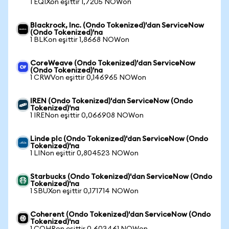
1 EQIXon eşittir 1,7205 NOWon
Blackrock, Inc. (Ondo Tokenized)'dan ServiceNow
(Ondo Tokenized)'na
1 BLKon eşittir 1,8668 NOWon
CoreWeave (Ondo Tokenized)'dan ServiceNow
(Ondo Tokenized)'na
1 CRWVon eşittir 0,146965 NOWon
IREN (Ondo Tokenized)'dan ServiceNow (Ondo
Tokenized)'na
1 IRENon eşittir 0,066908 NOWon
Linde plc (Ondo Tokenized)'dan ServiceNow (Ondo
Tokenized)'na
1 LINon eşittir 0,804523 NOWon
Starbucks (Ondo Tokenized)'dan ServiceNow (Ondo
Tokenized)'na
1 SBUXon eşittir 0,171714 NOWon
Coherent (Ondo Tokenized)'dan ServiceNow (Ondo
Tokenized)'na