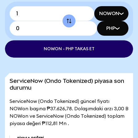
NOWON
PHP
NOWON - PHP TAKAS ET
ServiceNow (Ondo Tokenized) piyasa son
durumu
ServiceNow (Ondo Tokenized) güncel fiyatı
NOWon başına ₱37.626,78. Dolaşımdaki arzı 3,00 B
NOWon ve ServiceNow (Ondo Tokenized) toplam
piyasa değeri ₱112,81 Mn .