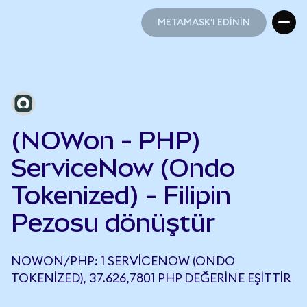
METAMASK'I EDİNİN
METAMASK'I EDİNİN
(NOWon - PHP)
ServiceNow (Ondo
Tokenized) - Filipin
Pezosu dönüştür
NOWON/PHP: 1 SERVICENOW (ONDO
TOKENIZED), 37.626,7801 PHP DEĞERINE EŞITTIR