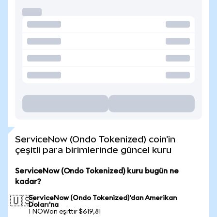
ServiceNow (Ondo Tokenized) coin'in
çeşitli para birimlerinde güncel kuru
ServiceNow (Ondo Tokenized) kuru bugün ne
kadar?
ServiceNow (Ondo Tokenized)'dan Amerikan
🇺🇸
Doları'na
1 NOWon eşittir $619,81