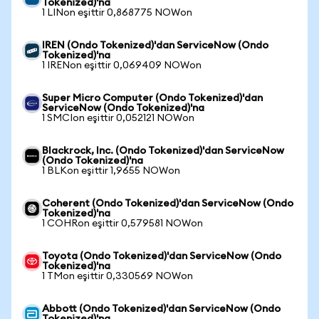
Tokenized)'na
1 LINon eşittir 0,868775 NOWon
IREN (Ondo Tokenized)'dan ServiceNow (Ondo
Tokenized)'na
1 IRENon eşittir 0,069409 NOWon
Super Micro Computer (Ondo Tokenized)'dan
ServiceNow (Ondo Tokenized)'na
1 SMCIon eşittir 0,052121 NOWon
Blackrock, Inc. (Ondo Tokenized)'dan ServiceNow
(Ondo Tokenized)'na
1 BLKon eşittir 1,9655 NOWon
Coherent (Ondo Tokenized)'dan ServiceNow (Ondo
Tokenized)'na
1 COHRon eşittir 0,579581 NOWon
Toyota (Ondo Tokenized)'dan ServiceNow (Ondo
Tokenized)'na
1 TMon eşittir 0,330569 NOWon
Abbott (Ondo Tokenized)'dan ServiceNow (Ondo