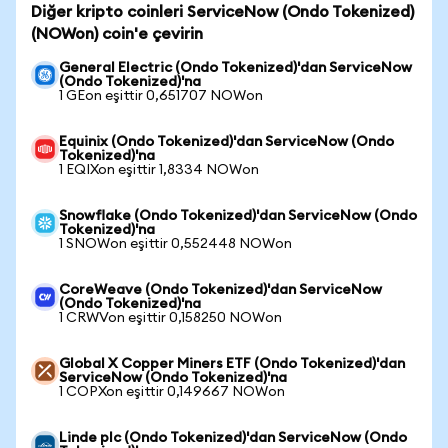
Diğer kripto coinleri ServiceNow (Ondo Tokenized)
(NOWon) coin'e çevirin
General Electric (Ondo Tokenized)'dan ServiceNow
(Ondo Tokenized)'na
1 GEon eşittir 0,651707 NOWon
Equinix (Ondo Tokenized)'dan ServiceNow (Ondo
Tokenized)'na
1 EQIXon eşittir 1,8334 NOWon
Snowflake (Ondo Tokenized)'dan ServiceNow (Ondo
Tokenized)'na
1 SNOWon eşittir 0,552448 NOWon
CoreWeave (Ondo Tokenized)'dan ServiceNow
(Ondo Tokenized)'na
1 CRWVon eşittir 0,158250 NOWon
Global X Copper Miners ETF (Ondo Tokenized)'dan
ServiceNow (Ondo Tokenized)'na
1 COPXon eşittir 0,149667 NOWon
Linde plc (Ondo Tokenized)'dan ServiceNow (Ondo