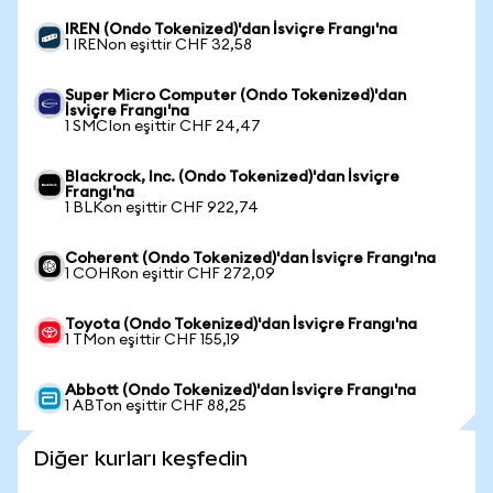
IREN (Ondo Tokenized)'dan İsviçre Frangı'na
1 IRENon eşittir CHF 32,58
Super Micro Computer (Ondo Tokenized)'dan
İsviçre Frangı'na
1 SMCIon eşittir CHF 24,47
Blackrock, Inc. (Ondo Tokenized)'dan İsviçre
Frangı'na
1 BLKon eşittir CHF 922,74
Coherent (Ondo Tokenized)'dan İsviçre Frangı'na
1 COHRon eşittir CHF 272,09
Toyota (Ondo Tokenized)'dan İsviçre Frangı'na
1 TMon eşittir CHF 155,19
Abbott (Ondo Tokenized)'dan İsviçre Frangı'na
1 ABTon eşittir CHF 88,25
Diğer kurları keşfedin