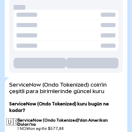
ServiceNow (Ondo Tokenized) coin'in
çeşitli para birimlerinde güncel kuru
ServiceNow (Ondo Tokenized) kuru bugün ne
kadar?
ServiceNow (Ondo Tokenized)'dan Amerikan
🇺🇸
Doları'na
1 NOWon eşittir $577,88