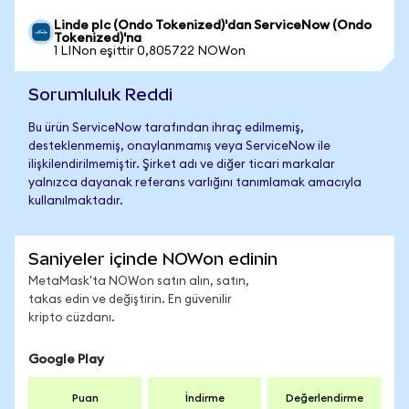
Linde plc (Ondo Tokenized)'dan ServiceNow (Ondo
Tokenized)'na
1 LINon eşittir 0,805722 NOWon
Sorumluluk Reddi
Bu ürün ServiceNow tarafından ihraç edilmemiş,
desteklenmemiş, onaylanmamış veya ServiceNow ile
ilişkilendirilmemiştir. Şirket adı ve diğer ticari markalar
yalnızca dayanak referans varlığını tanımlamak amacıyla
kullanılmaktadır.
Saniyeler içinde NOWon edinin
MetaMask'ta NOWon satın alın, satın,
takas edin ve değiştirin. En güvenilir
kripto cüzdanı.
Google Play
Puan
İndirme
Değerlendirme