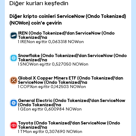
Diğer kurları keşfedin
Diğer kripto coinleri ServiceNow (Ondo Tokenized)
(NOWon) coin'e çevirin
IREN (Ondo Tokenized)'dan ServiceNow (Ondo
Tokenized)'na
1 IRENon eşittir 0,063318 NOWon
Snowflake (Ondo Tokenized)'dan ServiceNow (Ondo
Tokenized)'na
1 SNOWon eşittir 0,527050 NOWon
Global X Copper Miners ETF (Ondo Tokenized)'dan
ServiceNow (Ondo Tokenized)'na
1 COPXon eşittir 0,142503 NOWon
General Electric (Ondo Tokenized)'dan ServiceNow
(Ondo Tokenized)'na
1 GEon eşittir 0,600984 NOWon
Toyota (Ondo Tokenized)'dan ServiceNow (Ondo
Tokenized)'na
1 TMon eşittir 0,307690 NOWon