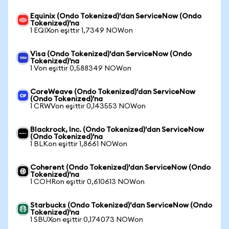
Equinix (Ondo Tokenized)'dan ServiceNow (Ondo
Tokenized)'na
1 EQIXon eşittir 1,7349 NOWon
Visa (Ondo Tokenized)'dan ServiceNow (Ondo
Tokenized)'na
1 Von eşittir 0,588349 NOWon
CoreWeave (Ondo Tokenized)'dan ServiceNow
(Ondo Tokenized)'na
1 CRWVon eşittir 0,143553 NOWon
Blackrock, Inc. (Ondo Tokenized)'dan ServiceNow
(Ondo Tokenized)'na
1 BLKon eşittir 1,8661 NOWon
Coherent (Ondo Tokenized)'dan ServiceNow (Ondo
Tokenized)'na
1 COHRon eşittir 0,610613 NOWon
Starbucks (Ondo Tokenized)'dan ServiceNow (Ondo
Tokenized)'na
1 SBUXon eşittir 0,174073 NOWon