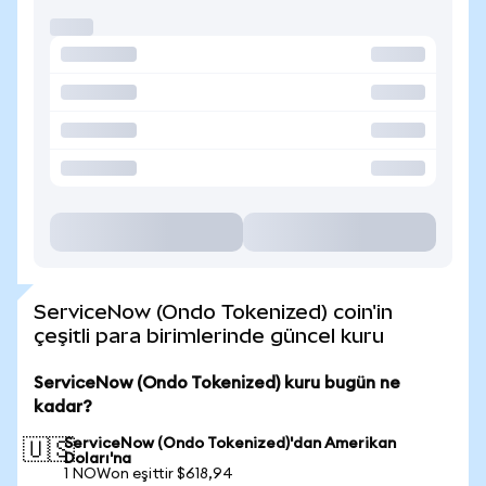
ServiceNow (Ondo Tokenized) coin'in
çeşitli para birimlerinde güncel kuru
ServiceNow (Ondo Tokenized) kuru bugün ne
kadar?
ServiceNow (Ondo Tokenized)'dan Amerikan
🇺🇸
Doları'na
1 NOWon eşittir $618,94