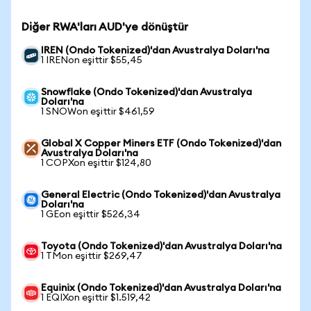
Diğer RWA'ları AUD'ye dönüştür
IREN (Ondo Tokenized)'dan Avustralya Doları'na
1 IRENon eşittir $55,45
Snowflake (Ondo Tokenized)'dan Avustralya
Doları'na
1 SNOWon eşittir $461,59
Global X Copper Miners ETF (Ondo Tokenized)'dan
Avustralya Doları'na
1 COPXon eşittir $124,80
General Electric (Ondo Tokenized)'dan Avustralya
Doları'na
1 GEon eşittir $526,34
Toyota (Ondo Tokenized)'dan Avustralya Doları'na
1 TMon eşittir $269,47
Equinix (Ondo Tokenized)'dan Avustralya Doları'na
1 EQIXon eşittir $1.519,42