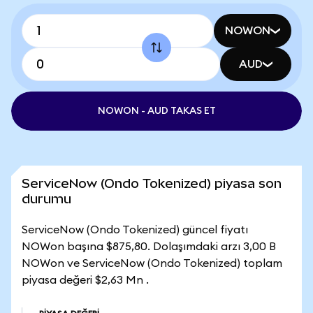
NOWON
AUD
NOWON - AUD TAKAS ET
ServiceNow (Ondo Tokenized) piyasa son
durumu
ServiceNow (Ondo Tokenized) güncel fiyatı
NOWon başına $875,80. Dolaşımdaki arzı 3,00 B
NOWon ve ServiceNow (Ondo Tokenized) toplam
piyasa değeri $2,63 Mn .