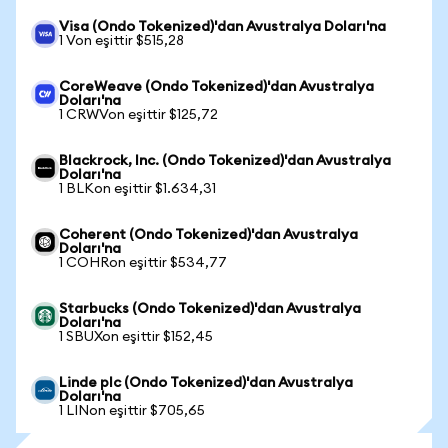
Visa (Ondo Tokenized)'dan Avustralya Doları'na
1 Von eşittir $515,28
CoreWeave (Ondo Tokenized)'dan Avustralya
Doları'na
1 CRWVon eşittir $125,72
Blackrock, Inc. (Ondo Tokenized)'dan Avustralya
Doları'na
1 BLKon eşittir $1.634,31
Coherent (Ondo Tokenized)'dan Avustralya
Doları'na
1 COHRon eşittir $534,77
Starbucks (Ondo Tokenized)'dan Avustralya
Doları'na
1 SBUXon eşittir $152,45
Linde plc (Ondo Tokenized)'dan Avustralya
Doları'na
1 LINon eşittir $705,65