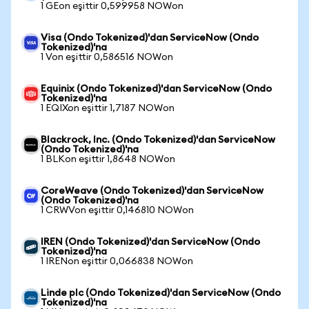
1 GEon eşittir 0,599958 NOWon
Visa (Ondo Tokenized)'dan ServiceNow (Ondo
Tokenized)'na
1 Von eşittir 0,586516 NOWon
Equinix (Ondo Tokenized)'dan ServiceNow (Ondo
Tokenized)'na
1 EQIXon eşittir 1,7187 NOWon
Blackrock, Inc. (Ondo Tokenized)'dan ServiceNow
(Ondo Tokenized)'na
1 BLKon eşittir 1,8648 NOWon
CoreWeave (Ondo Tokenized)'dan ServiceNow
(Ondo Tokenized)'na
1 CRWVon eşittir 0,146810 NOWon
IREN (Ondo Tokenized)'dan ServiceNow (Ondo
Tokenized)'na
1 IRENon eşittir 0,066838 NOWon
Linde plc (Ondo Tokenized)'dan ServiceNow (Ondo
Tokenized)'na