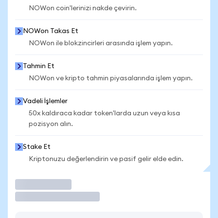
NOWon coin'lerinizi nakde çevirin.
NOWon Takas Et
NOWon ile blokzincirleri arasında işlem yapın.
Tahmin Et
NOWon ve kripto tahmin piyasalarında işlem yapın.
Vadeli İşlemler
50x kaldıraca kadar token'larda uzun veya kısa
pozisyon alın.
Stake Et
Kriptonuzu değerlendirin ve pasif gelir elde edin.
İşlem Yap