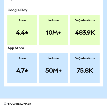
Google Play
Puan
İndirme
Değerlendirme
4.4
10M+
483.9K
App Store
Puan
İndirme
Değerlendirme
4.7
50M+
75.8K
NOWon/LUNRon