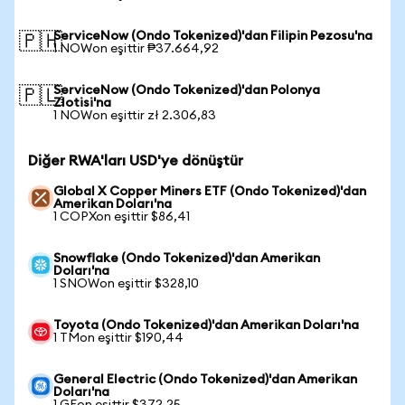
ServiceNow (Ondo Tokenized)'dan Filipin Pezosu'na
🇵🇭
1 NOWon eşittir ₱37.664,92
ServiceNow (Ondo Tokenized)'dan Polonya
🇵🇱
Zlotisi'na
1 NOWon eşittir zł 2.306,83
Diğer RWA'ları USD'ye dönüştür
Global X Copper Miners ETF (Ondo Tokenized)'dan
Amerikan Doları'na
1 COPXon eşittir $86,41
Snowflake (Ondo Tokenized)'dan Amerikan
Doları'na
1 SNOWon eşittir $328,10
Toyota (Ondo Tokenized)'dan Amerikan Doları'na
1 TMon eşittir $190,44
General Electric (Ondo Tokenized)'dan Amerikan
Doları'na