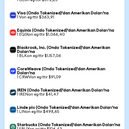
1 GEon eşittir $372,25
Visa (Ondo Tokenized)'dan Amerikan Doları'na
1 Von eşittir $363,91
Equinix (Ondo Tokenized)'dan Amerikan Doları'na
1 EQIXon eşittir $1.066,40
Blackrock, Inc. (Ondo Tokenized)'dan Amerikan
Doları'na
1 BLKon eşittir $1.157,06
CoreWeave (Ondo Tokenized)'dan Amerikan
Doları'na
1 CRWVon eşittir $91,09
IREN (Ondo Tokenized)'dan Amerikan Doları'na
1 IRENon eşittir $41,47
Linde plc (Ondo Tokenized)'dan Amerikan Doları'na
1 LINon eşittir $498,65
Starbucks (Ondo Tokenized)'dan Amerikan Doları'na