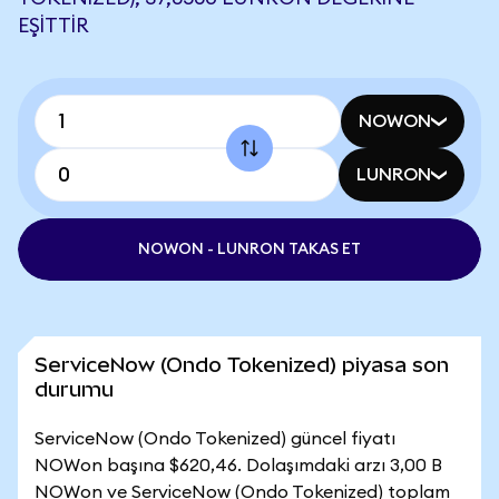
EŞITTIR
NOWON
LUNRON
NOWON - LUNRON TAKAS ET
ServiceNow (Ondo Tokenized) piyasa son
durumu
ServiceNow (Ondo Tokenized) güncel fiyatı
NOWon başına $620,46. Dolaşımdaki arzı 3,00 B
NOWon ve ServiceNow (Ondo Tokenized) toplam