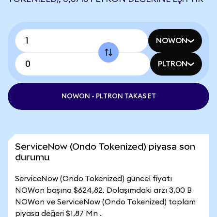
NOWON
PLTRON
NOWON - PLTRON TAKAS ET
ServiceNow (Ondo Tokenized) piyasa son
durumu
ServiceNow (Ondo Tokenized) güncel fiyatı
NOWon başına $624,82. Dolaşımdaki arzı 3,00 B
NOWon ve ServiceNow (Ondo Tokenized) toplam
piyasa değeri $1,87 Mn .