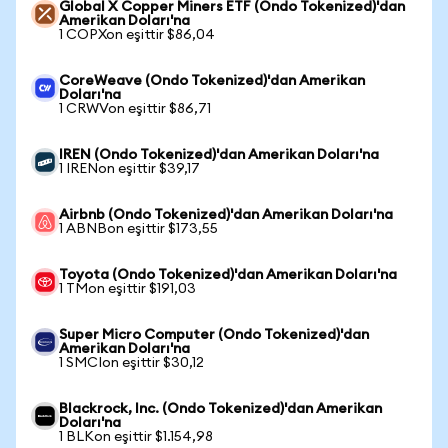
Global X Copper Miners ETF (Ondo Tokenized)'dan
Amerikan Doları'na
1 COPXon eşittir $86,04
CoreWeave (Ondo Tokenized)'dan Amerikan
Doları'na
1 CRWVon eşittir $86,71
IREN (Ondo Tokenized)'dan Amerikan Doları'na
1 IRENon eşittir $39,17
Airbnb (Ondo Tokenized)'dan Amerikan Doları'na
1 ABNBon eşittir $173,55
Toyota (Ondo Tokenized)'dan Amerikan Doları'na
1 TMon eşittir $191,03
Super Micro Computer (Ondo Tokenized)'dan
Amerikan Doları'na
1 SMCIon eşittir $30,12
Blackrock, Inc. (Ondo Tokenized)'dan Amerikan
Doları'na
1 BLKon eşittir $1.154,98