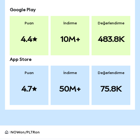
Google Play
Puan
İndirme
Değerlendirme
4.4
10M+
483.8K
App Store
Puan
İndirme
Değerlendirme
4.7
50M+
75.8K
NOWon/PLTRon