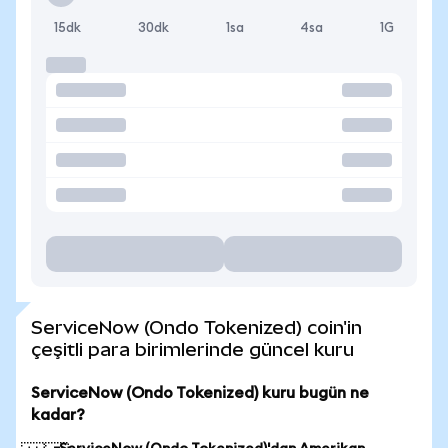
15dk
30dk
1sa
4sa
1G
ServiceNow (Ondo Tokenized) coin'in
çeşitli para birimlerinde güncel kuru
ServiceNow (Ondo Tokenized) kuru bugün ne
kadar?