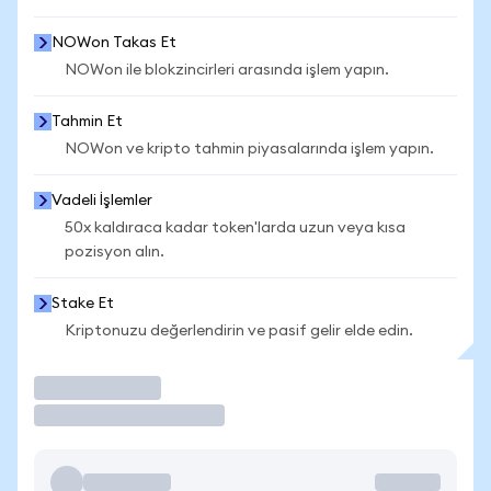
NOWon Takas Et
NOWon ile blokzincirleri arasında işlem yapın.
Tahmin Et
NOWon ve kripto tahmin piyasalarında işlem yapın.
Vadeli İşlemler
50x kaldıraca kadar token'larda uzun veya kısa
pozisyon alın.
Stake Et
Kriptonuzu değerlendirin ve pasif gelir elde edin.
İşlem Yap