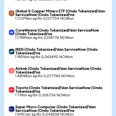
Global X Copper Miners ETF (Ondo Tokenized)'dan
ServiceNow (Ondo Tokenized)'na
1 COPXon eşittir 0,137704 NOWon
CoreWeave (Ondo Tokenized)'dan ServiceNow
(Ondo Tokenized)'na
1 CRWVon eşittir 0,138776 NOWon
IREN (Ondo Tokenized)'dan ServiceNow (Ondo
Tokenized)'na
1 IRENon eşittir 0,062690 NOWon
Airbnb (Ondo Tokenized)'dan ServiceNow (Ondo
Tokenized)'na
1 ABNBon eşittir 0,277760 NOWon
Toyota (Ondo Tokenized)'dan ServiceNow (Ondo
Tokenized)'na
1 TMon eşittir 0,305736 NOWon
Super Micro Computer (Ondo Tokenized)'dan
ServiceNow (Ondo Tokenized)'na
1 SMCIon eşittir 0,048206 NOWon