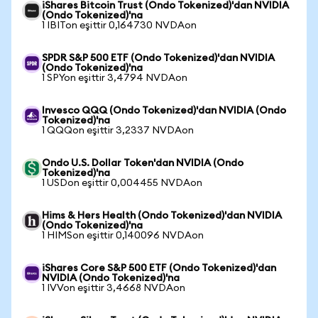
iShares Bitcoin Trust (Ondo Tokenized)'dan NVIDIA
(Ondo Tokenized)'na
1 IBITon eşittir 0,164730 NVDAon
SPDR S&P 500 ETF (Ondo Tokenized)'dan NVIDIA
(Ondo Tokenized)'na
1 SPYon eşittir 3,4794 NVDAon
Invesco QQQ (Ondo Tokenized)'dan NVIDIA (Ondo
Tokenized)'na
1 QQQon eşittir 3,2337 NVDAon
Ondo U.S. Dollar Token'dan NVIDIA (Ondo
Tokenized)'na
1 USDon eşittir 0,004455 NVDAon
Hims & Hers Health (Ondo Tokenized)'dan NVIDIA
(Ondo Tokenized)'na
1 HIMSon eşittir 0,140096 NVDAon
iShares Core S&P 500 ETF (Ondo Tokenized)'dan
NVIDIA (Ondo Tokenized)'na
1 IVVon eşittir 3,4668 NVDAon