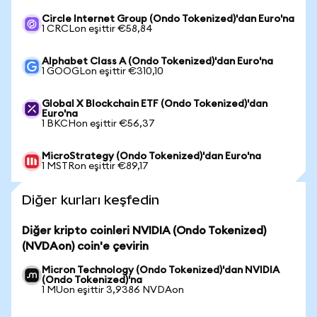
Circle Internet Group (Ondo Tokenized)'dan Euro'na
1 CRCLon eşittir €58,84
Alphabet Class A (Ondo Tokenized)'dan Euro'na
1 GOOGLon eşittir €310,10
Global X Blockchain ETF (Ondo Tokenized)'dan
Euro'na
1 BKCHon eşittir €56,37
MicroStrategy (Ondo Tokenized)'dan Euro'na
1 MSTRon eşittir €89,17
Diğer kurları keşfedin
Diğer kripto coinleri NVIDIA (Ondo Tokenized)
(NVDAon) coin'e çevirin
Micron Technology (Ondo Tokenized)'dan NVIDIA
(Ondo Tokenized)'na
1 MUon eşittir 3,9386 NVDAon