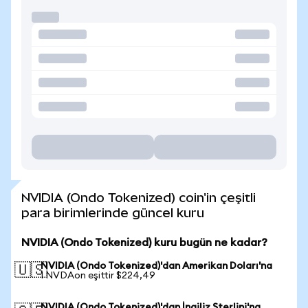
NVIDIA (Ondo Tokenized) coin'in çeşitli
para birimlerinde güncel kuru
NVIDIA (Ondo Tokenized) kuru bugün ne kadar?
NVIDIA (Ondo Tokenized)'dan Amerikan Doları'na
🇺🇸
1 NVDAon eşittir $224,49
NVIDIA (Ondo Tokenized)'dan İngiliz Sterlini'na