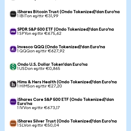
iShares Bitcoin Trust (Ondo Tokenized)'dan Euro'na
1 IBITon eşittir €31,99
SPDR S&P 500 ETF (Ondo Tokenized)'dan Euro'na
1 SPYon eşittir €675,62
Invesco QQQ (Ondo Tokenized)'dan Euro'na
1 QQQon eşittir €627,92
Ondo U.S. Dollar Token'dan Euro'na
1 USDon eşittir €0,865
Hims & Hers Health (Ondo Tokenized)'dan Euro'na
1 HIMSon eşittir €27,20
iShares Core S&P 500 ETF (Ondo Tokenized)'dan
Euro'na
1 IVVon eşittir €673,17
iShares Silver Trust (Ondo Tokenized)'dan Euro'na
1 SLVon eşittir €50,04