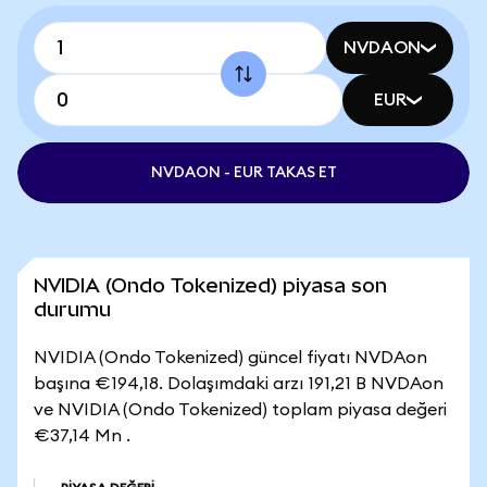
NVDAON
EUR
NVDAON - EUR TAKAS ET
NVIDIA (Ondo Tokenized) piyasa son
durumu
NVIDIA (Ondo Tokenized) güncel fiyatı NVDAon
başına €194,18. Dolaşımdaki arzı 191,21 B NVDAon
ve NVIDIA (Ondo Tokenized) toplam piyasa değeri
€37,14 Mn .