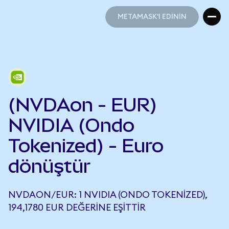
METAMASK'I EDİNİN
METAMASK'I EDİNİN
(NVDAon - EUR)
NVIDIA (Ondo
Tokenized) - Euro
dönüştür
NVDAON/EUR: 1 NVIDIA (ONDO TOKENIZED),
194,1780 EUR DEĞERINE EŞITTIR