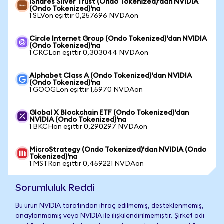
iShares Silver Trust (Ondo Tokenized)'dan NVIDIA
(Ondo Tokenized)'na
1 SLVon eşittir 0,257696 NVDAon
Circle Internet Group (Ondo Tokenized)'dan NVIDIA
(Ondo Tokenized)'na
1 CRCLon eşittir 0,303044 NVDAon
Alphabet Class A (Ondo Tokenized)'dan NVIDIA
(Ondo Tokenized)'na
1 GOOGLon eşittir 1,5970 NVDAon
Global X Blockchain ETF (Ondo Tokenized)'dan
NVIDIA (Ondo Tokenized)'na
1 BKCHon eşittir 0,290297 NVDAon
MicroStrategy (Ondo Tokenized)'dan NVIDIA (Ondo
Tokenized)'na
1 MSTRon eşittir 0,459221 NVDAon
Sorumluluk Reddi
Bu ürün NVIDIA tarafından ihraç edilmemiş, desteklenmemiş,
onaylanmamış veya NVIDIA ile ilişkilendirilmemiştir. Şirket adı