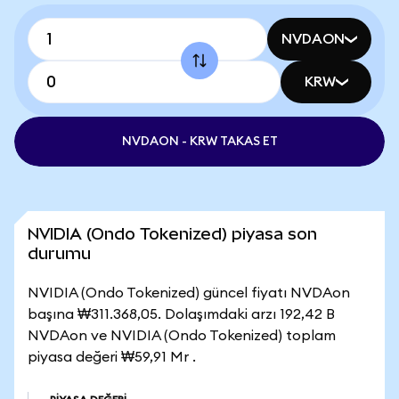
NVDAON
KRW
NVDAON - KRW TAKAS ET
NVIDIA (Ondo Tokenized) piyasa son
durumu
NVIDIA (Ondo Tokenized) güncel fiyatı NVDAon
başına ₩311.368,05. Dolaşımdaki arzı 192,42 B
NVDAon ve NVIDIA (Ondo Tokenized) toplam
piyasa değeri ₩59,91 Mr .