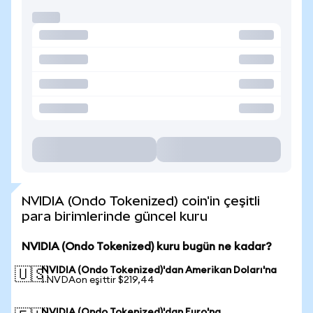
NVIDIA (Ondo Tokenized) coin'in çeşitli
para birimlerinde güncel kuru
NVIDIA (Ondo Tokenized) kuru bugün ne kadar?
NVIDIA (Ondo Tokenized)'dan Amerikan Doları'na
🇺🇸
1 NVDAon eşittir $219,44
NVIDIA (Ondo Tokenized)'dan Euro'na