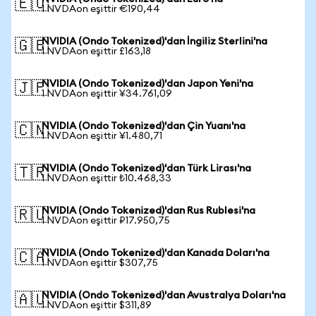
🇪🇺
1 NVDAon eşittir €190,44
NVIDIA (Ondo Tokenized)'dan İngiliz Sterlini'na
🇬🇧
1 NVDAon eşittir £163,18
NVIDIA (Ondo Tokenized)'dan Japon Yeni'na
🇯🇵
1 NVDAon eşittir ¥34.761,09
NVIDIA (Ondo Tokenized)'dan Çin Yuanı'na
🇨🇳
1 NVDAon eşittir ¥1.480,71
NVIDIA (Ondo Tokenized)'dan Türk Lirası'na
🇹🇷
1 NVDAon eşittir ₺10.468,33
NVIDIA (Ondo Tokenized)'dan Rus Rublesi'na
🇷🇺
1 NVDAon eşittir ₽17.950,75
NVIDIA (Ondo Tokenized)'dan Kanada Doları'na
🇨🇦
1 NVDAon eşittir $307,75
NVIDIA (Ondo Tokenized)'dan Avustralya Doları'na
🇦🇺
1 NVDAon eşittir $311,89