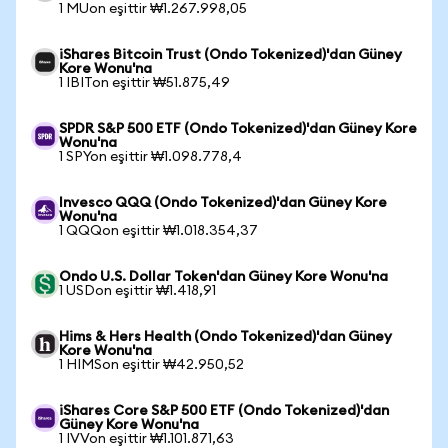
1 MUon eşittir ₩1.267.998,05
iShares Bitcoin Trust (Ondo Tokenized)'dan Güney
Kore Wonu'na
1 IBITon eşittir ₩51.875,49
SPDR S&P 500 ETF (Ondo Tokenized)'dan Güney Kore
Wonu'na
1 SPYon eşittir ₩1.098.778,4
Invesco QQQ (Ondo Tokenized)'dan Güney Kore
Wonu'na
1 QQQon eşittir ₩1.018.354,37
Ondo U.S. Dollar Token'dan Güney Kore Wonu'na
1 USDon eşittir ₩1.418,91
Hims & Hers Health (Ondo Tokenized)'dan Güney
Kore Wonu'na
1 HIMSon eşittir ₩42.950,52
iShares Core S&P 500 ETF (Ondo Tokenized)'dan
Güney Kore Wonu'na
1 IVVon eşittir ₩1.101.871,63