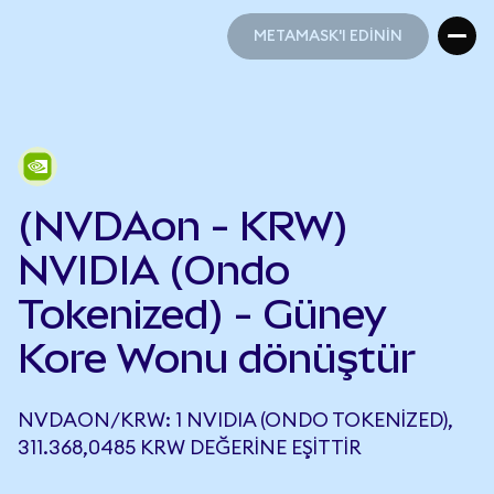
METAMASK'I EDİNİN
METAMASK'I EDİNİN
(NVDAon - KRW)
NVIDIA (Ondo
Tokenized) - Güney
Kore Wonu dönüştür
NVDAON/KRW: 1 NVIDIA (ONDO TOKENIZED),
311.368,0485 KRW DEĞERINE EŞITTIR