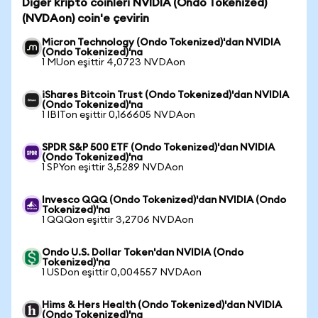
Diğer kripto coinleri NVIDIA (Ondo Tokenized)
(NVDAon) coin'e çevirin
Micron Technology (Ondo Tokenized)'dan NVIDIA
(Ondo Tokenized)'na
1 MUon eşittir 4,0723 NVDAon
iShares Bitcoin Trust (Ondo Tokenized)'dan NVIDIA
(Ondo Tokenized)'na
1 IBITon eşittir 0,166605 NVDAon
SPDR S&P 500 ETF (Ondo Tokenized)'dan NVIDIA
(Ondo Tokenized)'na
1 SPYon eşittir 3,5289 NVDAon
Invesco QQQ (Ondo Tokenized)'dan NVIDIA (Ondo
Tokenized)'na
1 QQQon eşittir 3,2706 NVDAon
Ondo U.S. Dollar Token'dan NVIDIA (Ondo
Tokenized)'na
1 USDon eşittir 0,004557 NVDAon
Hims & Hers Health (Ondo Tokenized)'dan NVIDIA
(Ondo Tokenized)'na