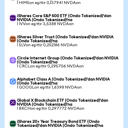
1 HIMSon eşittir 0,137941 NVDAon
iShares Core S&P 500 ETF (Ondo Tokenized)'dan
NVIDIA (Ondo Tokenized)'na
1 IVVon eşittir 3,5388 NVDAon
iShares Silver Trust (Ondo Tokenized)'dan NVIDIA
(Ondo Tokenized)'na
1 SLVon eşittir 0,252186 NVDAon
Circle Internet Group (Ondo Tokenized)'dan NVIDIA
(Ondo Tokenized)'na
1 CRCLon eşittir 0,295706 NVDAon
Alphabet Class A (Ondo Tokenized)'dan NVIDIA
(Ondo Tokenized)'na
1 GOOGLon eşittir 1,6398 NVDAon
Global X Blockchain ETF (Ondo Tokenized)'dan
NVIDIA (Ondo Tokenized)'na
1 BKCHon eşittir 0,297772 NVDAon
iShares 20+ Year Treasury Bond ETF (Ondo
Tokenized)'dan NVIDIA (Ondo Tokenized)'na