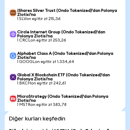
iShares Silver Trust (Ondo Tokenized)'dan Polonya
Zlotisi'na
1 SLVon eşittir zł 215,36
Circle Internet Group (Ondo Tokenized)'dan
Polonya Zlotisi'na
1 CRCLon eşittir zł 253,26
Alphabet Class A (Ondo Tokenized)'dan Polonya
Zlotisi'na
1 GOOGLon eşittir zł 1.334,64
Global X Blockchain ETF (Ondo Tokenized)'dan
Polonya Zlotisi'na
1 BKCHon eşittir zł 242,61
MicroStrategy (Ondo Tokenized)'dan Polonya
Zlotisi'na
1 MSTRon eşittir zł 383,78
Diğer kurları keşfedin