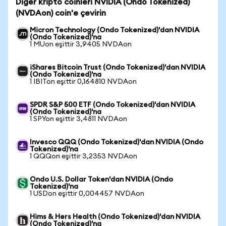
Diğer kripto coinleri NVIDIA (Ondo Tokenized)
(NVDAon) coin'e çevirin
Micron Technology (Ondo Tokenized)'dan NVIDIA
(Ondo Tokenized)'na
1 MUon eşittir 3,9405 NVDAon
iShares Bitcoin Trust (Ondo Tokenized)'dan NVIDIA
(Ondo Tokenized)'na
1 IBITon eşittir 0,164810 NVDAon
SPDR S&P 500 ETF (Ondo Tokenized)'dan NVIDIA
(Ondo Tokenized)'na
1 SPYon eşittir 3,4811 NVDAon
Invesco QQQ (Ondo Tokenized)'dan NVIDIA (Ondo
Tokenized)'na
1 QQQon eşittir 3,2353 NVDAon
Ondo U.S. Dollar Token'dan NVIDIA (Ondo
Tokenized)'na
1 USDon eşittir 0,004457 NVDAon
Hims & Hers Health (Ondo Tokenized)'dan NVIDIA
(Ondo Tokenized)'na