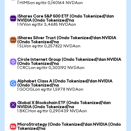
1 HIMSon eşittir 0,140164 NVDAon
iShares Core S&P 500 ETF (Ondo Tokenized)'dan
NVIDIA (Ondo Tokenized)'na
1 IVVon eşittir 3,4685 NVDAon
iShares Silver Trust (Ondo Tokenized)'dan NVIDIA
(Ondo Tokenized)'na
1 SLVon eşittir 0,257822 NVDAon
Circle Internet Group (Ondo Tokenized)'dan NVIDIA
(Ondo Tokenized)'na
1 CRCLon eşittir 0,303192 NVDAon
Alphabet Class A (Ondo Tokenized)'dan NVIDIA
(Ondo Tokenized)'na
1 GOOGLon eşittir 1,5978 NVDAon
Global X Blockchain ETF (Ondo Tokenized)'dan
NVIDIA (Ondo Tokenized)'na
1 BKCHon eşittir 0,290439 NVDAon
MicroStrategy (Ondo Tokenized)'dan NVIDIA (Ondo
Tokenized)'na