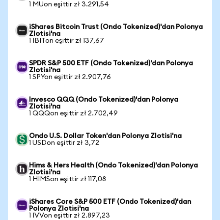
1 MUon eşittir zł 3.291,54
iShares Bitcoin Trust (Ondo Tokenized)'dan Polonya
Zlotisi'na
1 IBITon eşittir zł 137,67
SPDR S&P 500 ETF (Ondo Tokenized)'dan Polonya
Zlotisi'na
1 SPYon eşittir zł 2.907,76
Invesco QQQ (Ondo Tokenized)'dan Polonya
Zlotisi'na
1 QQQon eşittir zł 2.702,49
Ondo U.S. Dollar Token'dan Polonya Zlotisi'na
1 USDon eşittir zł 3,72
Hims & Hers Health (Ondo Tokenized)'dan Polonya
Zlotisi'na
1 HIMSon eşittir zł 117,08
iShares Core S&P 500 ETF (Ondo Tokenized)'dan
Polonya Zlotisi'na
1 IVVon eşittir zł 2.897,23