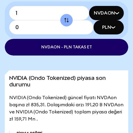
NVDAON
PLN
NVDAON - PLN TAKAS ET
NVIDIA (Ondo Tokenized) piyasa son
durumu
NVIDIA (Ondo Tokenized) güncel fiyatı NVDAon
başına zł 835,31. Dolaşımdaki arzı 191,20 B NVDAon
ve NVIDIA (Ondo Tokenized) toplam piyasa değeri
zł 159,71 Mn .