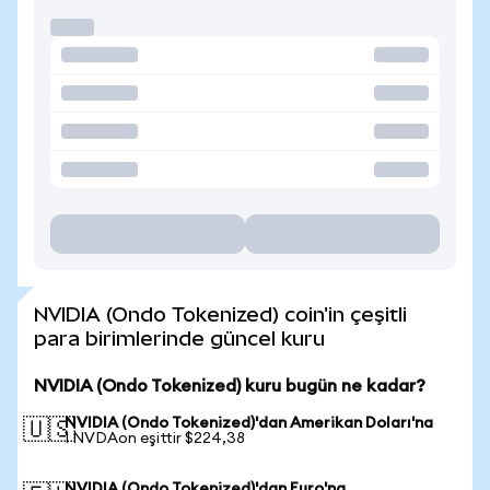
NVIDIA (Ondo Tokenized) coin'in çeşitli
para birimlerinde güncel kuru
NVIDIA (Ondo Tokenized) kuru bugün ne kadar?
NVIDIA (Ondo Tokenized)'dan Amerikan Doları'na
🇺🇸
1 NVDAon eşittir $224,38
NVIDIA (Ondo Tokenized)'dan Euro'na