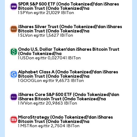
SPDR S&P 500 ETF (Ondo Tokenized)'dan iShares
Bitcoin Trust (Ondo Tokenized)'na
1 SPYon eşittir 21,1029 IBITon
iShares Silver Trust (Ondo Tokenized)'dan iShares
Bitcoin Trust (Ondo Tokenized)'na
1 SLVon eşittir 1,5627 IBITon
Ondo U.S. Dollar Token'dan iShares Bitcoin Trust
(Ondo Tokenized)'na
1 USDon eşittir 0,027041 IBITon
Alphabet Class A (Ondo Tokenized)'dan iShares
Bitcoin Trust (Ondo Tokenized)'na
1 GOOGLon eşittir 9,6573 IBITon
iShares Core S&P 500 ETF (Ondo Tokenized)'dan
iShares Bitcoin Trust (Ondo Tokenized)'na
1 IVVon eşittir 20,9863 IBITon
MicroStrategy (Ondo Tokenized)'dan iShares
Bitcoin Trust (Ondo Tokenized)'na
1 MSTRon eşittir 2,7504 IBITon