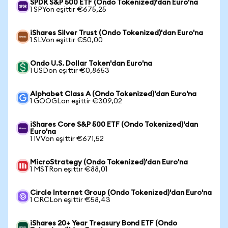
SPDR S&P 500 ETF (Ondo Tokenized)'dan Euro'na
1 SPYon eşittir €675,25
iShares Silver Trust (Ondo Tokenized)'dan Euro'na
1 SLVon eşittir €50,00
Ondo U.S. Dollar Token'dan Euro'na
1 USDon eşittir €0,8653
Alphabet Class A (Ondo Tokenized)'dan Euro'na
1 GOOGLon eşittir €309,02
iShares Core S&P 500 ETF (Ondo Tokenized)'dan
Euro'na
1 IVVon eşittir €671,52
MicroStrategy (Ondo Tokenized)'dan Euro'na
1 MSTRon eşittir €88,01
Circle Internet Group (Ondo Tokenized)'dan Euro'na
1 CRCLon eşittir €58,43
iShares 20+ Year Treasury Bond ETF (Ondo