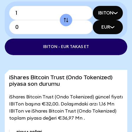
IBITON
EUR
IBITON - EUR TAKAS ET
iShares Bitcoin Trust (Ondo Tokenized)
piyasa son durumu
iShares Bitcoin Trust (Ondo Tokenized) güncel fiyatı
IBITon başına €32,00. Dolaşımdaki arzı 1,16 Mn
IBITon ve iShares Bitcoin Trust (Ondo Tokenized)
toplam piyasa değeri €36,97 Mn .