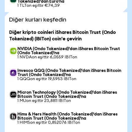
Tokenized)'dan Euro'na
1 TLTon eşittir €74,39
Diğer kurları keşfedin
Diğer kripto coinleri iShares Bitcoin Trust (Ondo
Tokenized) (IBITon) coin'e çevirin
NVIDIA (Ondo Tokenized)'dan iShares Bitcoin Trust
(Ondo Tokenized)'na
1 NVDAon eşittir 6,0559 IBITon
Invesco QQQ (Ondo Tokenized)'dan iShares Bitcoin
Trust (Ondo Tokenized)'na
1 QQQon eşittir 19,5953 IBITon
Micron Technology (Ondo Tokenized)'dan iShares
Bitcoin Trust (Ondo Tokenized)'na
1 MUon eşittir 23,8811 IBITon
Hims & Hers Health (Ondo Tokenized)'dan iShares
Bitcoin Trust (Ondo Tokenized)'na
1 HIMSon eşittir 0,852076 IBITon