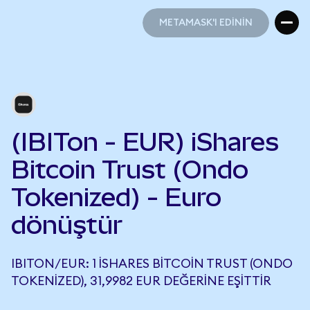
METAMASK'I EDİNİN
METAMASK'I EDİNİN
(IBITon - EUR) iShares
Bitcoin Trust (Ondo
Tokenized) - Euro
dönüştür
IBITON/EUR: 1 ISHARES BITCOIN TRUST (ONDO
TOKENIZED), 31,9982 EUR DEĞERINE EŞITTIR