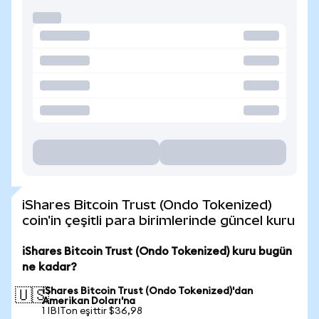
iShares Bitcoin Trust (Ondo Tokenized)
coin'in çeşitli para birimlerinde güncel kuru
iShares Bitcoin Trust (Ondo Tokenized) kuru bugün
ne kadar?
iShares Bitcoin Trust (Ondo Tokenized)'dan
🇺🇸
Amerikan Doları'na
1 IBITon eşittir $36,98