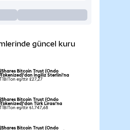
rimlerinde güncel kuru
iShares Bitcoin Trust (Ondo

Tokenized)'dan İngiliz Sterlini'na
1 IBITon eşittir £27,27
iShares Bitcoin Trust (Ondo

Tokenized)'dan Türk Lirası'na
1 IBITon eşittir ₺1.747,68
iShares Bitcoin Trust (Ondo