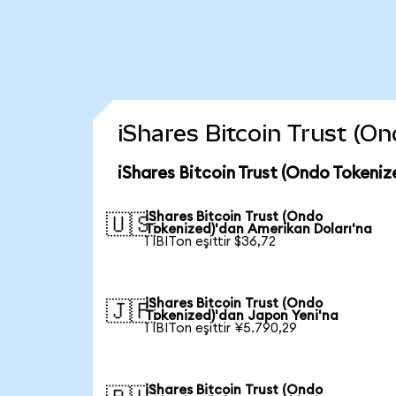
iShares Bitcoin Trust (On
iShares Bitcoin Trust (Ondo Tokeniz
iShares Bitcoin Trust (Ondo
🇺🇸
Tokenized)'dan Amerikan Doları'na
1 IBITon eşittir $36,72
iShares Bitcoin Trust (Ondo
🇯🇵
Tokenized)'dan Japon Yeni'na
1 IBITon eşittir ¥5.790,29
iShares Bitcoin Trust (Ondo