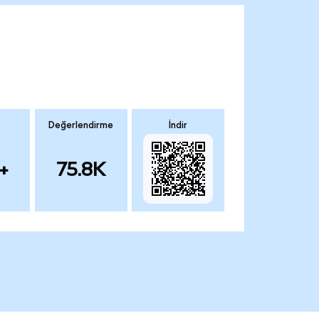
Değerlendirme
İndir
+
75.8K