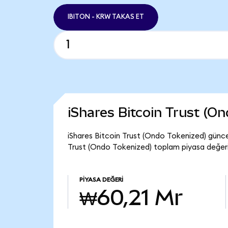
IBITON - KRW TAKAS ET
iShares Bitcoin Trust (O
iShares Bitcoin Trust (Ondo Tokenized) güncel
Trust (Ondo Tokenized) toplam piyasa değeri
PIYASA DEĞERI
₩60,21 Mr