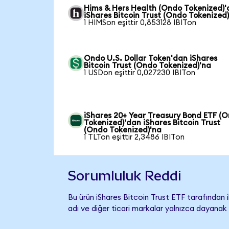
Hims & Hers Health (Ondo Tokenized)
iShares Bitcoin Trust (Ondo Tokenized
1 HIMSon eşittir 0,853128 IBITon
Ondo U.S. Dollar Token'dan iShares
Bitcoin Trust (Ondo Tokenized)'na
1 USDon eşittir 0,027230 IBITon
iShares 20+ Year Treasury Bond ETF (
Tokenized)'dan iShares Bitcoin Trust
(Ondo Tokenized)'na
1 TLTon eşittir 2,3486 IBITon
Sorumluluk Reddi
Bu ürün iShares Bitcoin Trust ETF tarafından i
adı ve diğer ticari markalar yalnızca dayanak 