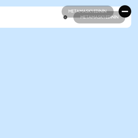
METAMASK'I EDİNİN
METAMASK'I EDİNİN
METAMASK'I EDİNİN
METAMASK'I EDİNİN