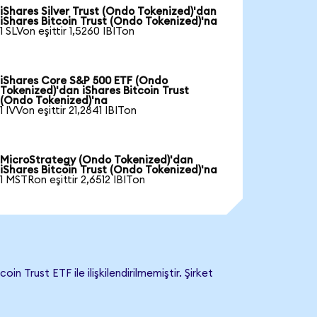
iShares Silver Trust (Ondo Tokenized)'dan
iShares Bitcoin Trust (Ondo Tokenized)'na
1 SLVon eşittir 1,5260 IBITon
iShares Core S&P 500 ETF (Ondo
Tokenized)'dan iShares Bitcoin Trust
(Ondo Tokenized)'na
1 IVVon eşittir 21,2841 IBITon
MicroStrategy (Ondo Tokenized)'dan
iShares Bitcoin Trust (Ondo Tokenized)'na
1 MSTRon eşittir 2,6512 IBITon
 Trust ETF ile ilişkilendirilmemiştir. Şirket