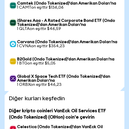
Camtek (Ondo Tokenized)'dan Amerikan Doları'na
1 CAMTon eşittir $136,06
iShares Aaa - A Rated Corporate Bond ETF (Ondo
Tokenized)'dan Amerikan Doları'na
1 QLTAon eşittir $46,59
Carvana (Ondo Tokenized)'dan Amerikan Doları'na
1 CVNAon eşittir $354,23
B2Gold (Ondo Tokenized)'dan Amerikan Doları'na
1 BTGon eşittir $5,05
Global X Space Tech ETF (Ondo Tokenized)'dan
Amerikan Doları'na
1 ORBXon eşittir $46,23
Diğer kurları keşfedin
Diğer kripto coinleri VanEck Oil Services ETF
(Ondo Tokenized) (OIHon) coin'e çevirin
Celestica (Ondo Tokenized)'dan VanEck Oil