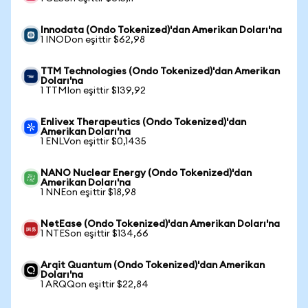
Innodata (Ondo Tokenized)'dan Amerikan Doları'na
1 INODon eşittir $62,98
TTM Technologies (Ondo Tokenized)'dan Amerikan
Doları'na
1 TTMIon eşittir $139,92
Enlivex Therapeutics (Ondo Tokenized)'dan
Amerikan Doları'na
1 ENLVon eşittir $0,1435
NANO Nuclear Energy (Ondo Tokenized)'dan
Amerikan Doları'na
1 NNEon eşittir $18,98
NetEase (Ondo Tokenized)'dan Amerikan Doları'na
1 NTESon eşittir $134,66
Arqit Quantum (Ondo Tokenized)'dan Amerikan
Doları'na
1 ARQQon eşittir $22,84