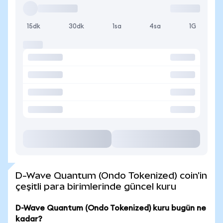
15dk
30dk
1sa
4sa
1G
D-Wave Quantum (Ondo Tokenized) coin'in
çeşitli para birimlerinde güncel kuru
D-Wave Quantum (Ondo Tokenized) kuru bugün ne
kadar?