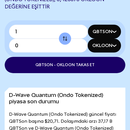
DEĞERINE EŞITTIR
QBTSON
OKLOON
QBTSON - OKLOON TAKAS ET
D-Wave Quantum (Ondo Tokenized)
piyasa son durumu
D-Wave Quantum (Ondo Tokenized) güncel fiyatı
QBTSon başına $20,71. Dolaşımdaki arzı 37,17 B
QBTSon ve D-Wave Quantum (Ondo Tokenized)