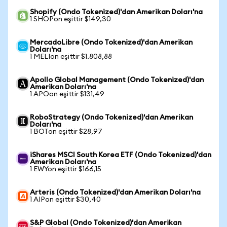
Shopify (Ondo Tokenized)'dan Amerikan Doları'na
1 SHOPon eşittir $149,30
MercadoLibre (Ondo Tokenized)'dan Amerikan
Doları'na
1 MELIon eşittir $1.808,88
Apollo Global Management (Ondo Tokenized)'dan
Amerikan Doları'na
1 APOon eşittir $131,49
RoboStrategy (Ondo Tokenized)'dan Amerikan
Doları'na
1 BOTon eşittir $28,97
iShares MSCI South Korea ETF (Ondo Tokenized)'dan
Amerikan Doları'na
1 EWYon eşittir $166,15
Arteris (Ondo Tokenized)'dan Amerikan Doları'na
1 AIPon eşittir $30,40
S&P Global (Ondo Tokenized)'dan Amerikan