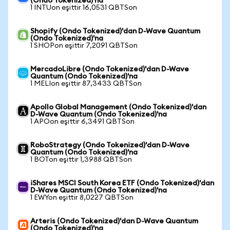
(Ondo Tokenized)'na
1 INTUon eşittir 16,0531 QBTSon
Shopify (Ondo Tokenized)'dan D-Wave Quantum
(Ondo Tokenized)'na
1 SHOPon eşittir 7,2091 QBTSon
MercadoLibre (Ondo Tokenized)'dan D-Wave
Quantum (Ondo Tokenized)'na
1 MELIon eşittir 87,3433 QBTSon
Apollo Global Management (Ondo Tokenized)'dan
D-Wave Quantum (Ondo Tokenized)'na
1 APOon eşittir 6,3491 QBTSon
RoboStrategy (Ondo Tokenized)'dan D-Wave
Quantum (Ondo Tokenized)'na
1 BOTon eşittir 1,3988 QBTSon
iShares MSCI South Korea ETF (Ondo Tokenized)'dan
D-Wave Quantum (Ondo Tokenized)'na
1 EWYon eşittir 8,0227 QBTSon
Arteris (Ondo Tokenized)'dan D-Wave Quantum
(Ondo Tokenized)'na