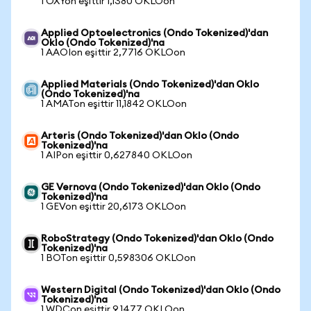
1 OXYon eşittir 1,1380 OKLOon
Applied Optoelectronics (Ondo Tokenized)'dan
Oklo (Ondo Tokenized)'na
1 AAOIon eşittir 2,7716 OKLOon
Applied Materials (Ondo Tokenized)'dan Oklo
(Ondo Tokenized)'na
1 AMATon eşittir 11,1842 OKLOon
Arteris (Ondo Tokenized)'dan Oklo (Ondo
Tokenized)'na
1 AIPon eşittir 0,627840 OKLOon
GE Vernova (Ondo Tokenized)'dan Oklo (Ondo
Tokenized)'na
1 GEVon eşittir 20,6173 OKLOon
RoboStrategy (Ondo Tokenized)'dan Oklo (Ondo
Tokenized)'na
1 BOTon eşittir 0,598306 OKLOon
Western Digital (Ondo Tokenized)'dan Oklo (Ondo
Tokenized)'na
1 WDCon eşittir 9,1477 OKLOon