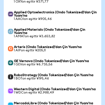
1 OXYon eşittir ¥371,77
Applied Optoelectronics (Ondo Tokenized)'dan Çin
Yuanı'na
1 AAOIon eşittir ¥905,46
Applied Materials (Ondo Tokenized)'dan Çin
Yuanı'na
1 AMATon eşittir ¥3.653,82
Arteris (Ondo Tokenized)'dan Çin Yuanı'na
1 AIPon eşittir ¥205,11
GE Vernova (Ondo Tokenized)'dan Çin Yuanı'na
1 GEVon eşittir ¥6.735,56
RoboStrategy (Ondo Tokenized)'dan Çin Yuanı'na
1 BOTon eşittir ¥195,46
Western Digital (Ondo Tokenized)'dan Çin Yuanı'na
1 WDCon eşittir ¥2.988,49
MercadoLibre (Ondo Tokenized)'dan Çin Yuanı'na