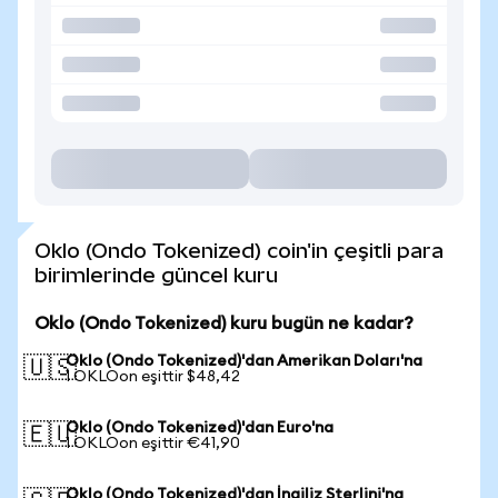
Oklo (Ondo Tokenized) coin'in çeşitli para
birimlerinde güncel kuru
Oklo (Ondo Tokenized) kuru bugün ne kadar?
Oklo (Ondo Tokenized)'dan Amerikan Doları'na
🇺🇸
1 OKLOon eşittir $48,42
Oklo (Ondo Tokenized)'dan Euro'na
🇪🇺
1 OKLOon eşittir €41,90
Oklo (Ondo Tokenized)'dan İngiliz Sterlini'na