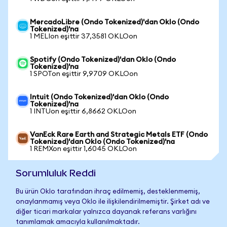
MercadoLibre (Ondo Tokenized)'dan Oklo (Ondo
Tokenized)'na
1 MELIon eşittir 37,3581 OKLOon
Spotify (Ondo Tokenized)'dan Oklo (Ondo
Tokenized)'na
1 SPOTon eşittir 9,9709 OKLOon
Intuit (Ondo Tokenized)'dan Oklo (Ondo
Tokenized)'na
1 INTUon eşittir 6,8662 OKLOon
VanEck Rare Earth and Strategic Metals ETF (Ondo
Tokenized)'dan Oklo (Ondo Tokenized)'na
1 REMXon eşittir 1,6045 OKLOon
Sorumluluk Reddi
Bu ürün Oklo tarafından ihraç edilmemiş, desteklenmemiş,
onaylanmamış veya Oklo ile ilişkilendirilmemiştir. Şirket adı ve
diğer ticari markalar yalnızca dayanak referans varlığını
tanımlamak amacıyla kullanılmaktadır.