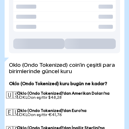
Oklo (Ondo Tokenized) coin'in çeşitli para
birimlerinde güncel kuru
Oklo (Ondo Tokenized) kuru bugün ne kadar?
Oklo (Ondo Tokenized)'dan Amerikan Doları'na
🇺🇸
1 OKLOon eşittir $48,28
Oklo (Ondo Tokenized)'dan Euro'na
🇪🇺
1 OKLOon eşittir €41,76
Oklo (Ondo Tokenized)'dan İngiliz Sterlini'na