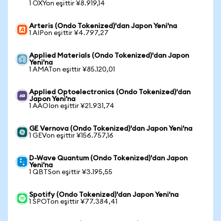
1 OXYon eşittir ¥8.919,14
Arteris (Ondo Tokenized)'dan Japon Yeni'na
1 AIPon eşittir ¥4.797,27
Applied Materials (Ondo Tokenized)'dan Japon
Yeni'na
1 AMATon eşittir ¥85.120,01
Applied Optoelectronics (Ondo Tokenized)'dan
Japon Yeni'na
1 AAOIon eşittir ¥21.931,74
GE Vernova (Ondo Tokenized)'dan Japon Yeni'na
1 GEVon eşittir ¥156.757,16
D-Wave Quantum (Ondo Tokenized)'dan Japon
Yeni'na
1 QBTSon eşittir ¥3.195,55
Spotify (Ondo Tokenized)'dan Japon Yeni'na
1 SPOTon eşittir ¥77.384,41