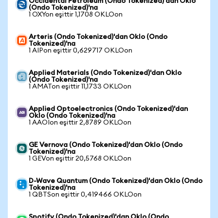
Occidental Petroleum (Ondo Tokenized)'dan Oklo
(Ondo Tokenized)'na
1 OXYon eşittir 1,1708 OKLOon
Arteris (Ondo Tokenized)'dan Oklo (Ondo
Tokenized)'na
1 AIPon eşittir 0,629717 OKLOon
Applied Materials (Ondo Tokenized)'dan Oklo
(Ondo Tokenized)'na
1 AMATon eşittir 11,1733 OKLOon
Applied Optoelectronics (Ondo Tokenized)'dan
Oklo (Ondo Tokenized)'na
1 AAOIon eşittir 2,8789 OKLOon
GE Vernova (Ondo Tokenized)'dan Oklo (Ondo
Tokenized)'na
1 GEVon eşittir 20,5768 OKLOon
D-Wave Quantum (Ondo Tokenized)'dan Oklo (Ondo
Tokenized)'na
1 QBTSon eşittir 0,419466 OKLOon
Spotify (Ondo Tokenized)'dan Oklo (Ondo