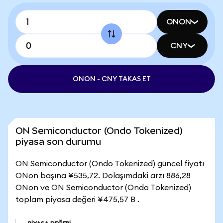
ONON
CNY
ONON - CNY TAKAS ET
ON Semiconductor (Ondo Tokenized)
piyasa son durumu
ON Semiconductor (Ondo Tokenized) güncel fiyatı
ONon başına ¥535,72. Dolaşımdaki arzı 886,28
ONon ve ON Semiconductor (Ondo Tokenized)
toplam piyasa değeri ¥475,57 B .