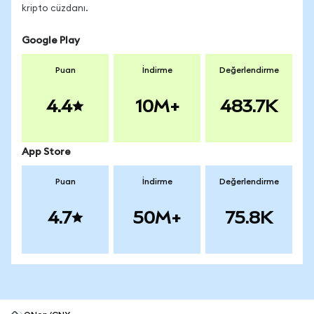
kripto cüzdanı.
Google Play
Puan
İndirme
Değerlendirme
4.4
10M+
483.7K
App Store
Puan
İndirme
Değerlendirme
4.7
50M+
75.8K