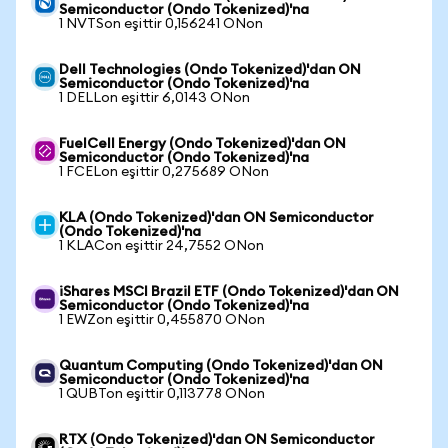
Semiconductor (Ondo Tokenized)'na
1 NVTSon eşittir 0,156241 ONon
Dell Technologies (Ondo Tokenized)'dan ON
Semiconductor (Ondo Tokenized)'na
1 DELLon eşittir 6,0143 ONon
FuelCell Energy (Ondo Tokenized)'dan ON
Semiconductor (Ondo Tokenized)'na
1 FCELon eşittir 0,275689 ONon
KLA (Ondo Tokenized)'dan ON Semiconductor
(Ondo Tokenized)'na
1 KLACon eşittir 24,7552 ONon
iShares MSCI Brazil ETF (Ondo Tokenized)'dan ON
Semiconductor (Ondo Tokenized)'na
1 EWZon eşittir 0,455870 ONon
Quantum Computing (Ondo Tokenized)'dan ON
Semiconductor (Ondo Tokenized)'na
1 QUBTon eşittir 0,113778 ONon
RTX (Ondo Tokenized)'dan ON Semiconductor