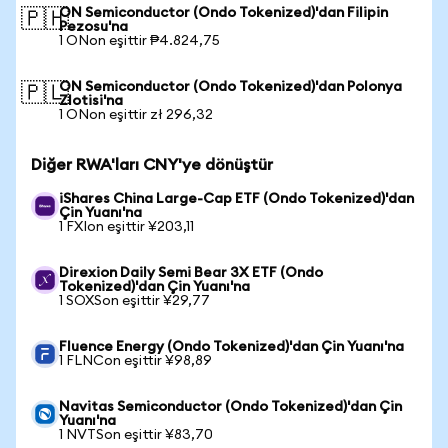
ON Semiconductor (Ondo Tokenized)'dan Filipin
🇵🇭
Pezosu'na
1 ONon eşittir ₱4.824,75
ON Semiconductor (Ondo Tokenized)'dan Polonya
🇵🇱
Zlotisi'na
1 ONon eşittir zł 296,32
Diğer RWA'ları CNY'ye dönüştür
iShares China Large-Cap ETF (Ondo Tokenized)'dan
Çin Yuanı'na
1 FXIon eşittir ¥203,11
Direxion Daily Semi Bear 3X ETF (Ondo
Tokenized)'dan Çin Yuanı'na
1 SOXSon eşittir ¥29,77
Fluence Energy (Ondo Tokenized)'dan Çin Yuanı'na
1 FLNCon eşittir ¥98,89
Navitas Semiconductor (Ondo Tokenized)'dan Çin
Yuanı'na
1 NVTSon eşittir ¥83,70