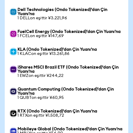
Dell Technologies (Ondo Tokenized)'dan Çin
Yuanı'na
1 DELLon eşittir ¥3.221,96
FuelCell Energy (Ondo Tokenized)'dan Çin Yuanı'na
1 FCELon eşittir ¥147,69
KLA (Ondo Tokenized)'dan Çin Yuanı'na
1 KLACon eşittir ¥13.261,86
iShares MSCI Brazil ETF (Ondo Tokenized)'dan Çin
Yuanı'na
1 EWZon eşittir ¥244,22
Quantum Computing (Ondo Tokenized)'dan Çin
Yuanı'na
1 QUBTon eşittir ¥60,95
RTX (Ondo Tokenized)'dan Çin Yuanı'na
1 RTXon eşittir ¥1.508,72
Mobileye Global (Ondo Tokenized)'dan Çin Yuanı'na