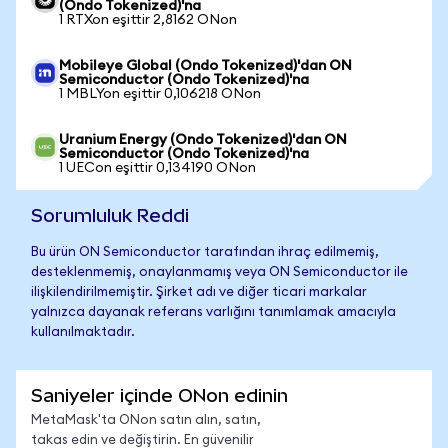
(Ondo Tokenized)'na
1 RTXon eşittir 2,8162 ONon
Mobileye Global (Ondo Tokenized)'dan ON
Semiconductor (Ondo Tokenized)'na
1 MBLYon eşittir 0,106218 ONon
Uranium Energy (Ondo Tokenized)'dan ON
Semiconductor (Ondo Tokenized)'na
1 UECon eşittir 0,134190 ONon
Sorumluluk Reddi
Bu ürün ON Semiconductor tarafından ihraç edilmemiş,
desteklenmemiş, onaylanmamış veya ON Semiconductor ile
ilişkilendirilmemiştir. Şirket adı ve diğer ticari markalar
yalnızca dayanak referans varlığını tanımlamak amacıyla
kullanılmaktadır.
Saniyeler içinde ONon edinin
MetaMask'ta ONon satın alın, satın,
takas edin ve değiştirin. En güvenilir